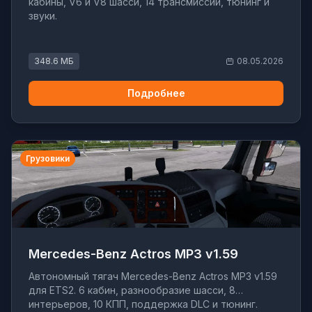
кабины, V6 и V8 шасси, 14 трансмиссий, тюнинг и
звуки.
348.6 МБ
08.05.2026
Подробнее
Грузовики
Mercedes-Benz Actros MP3 v1.59
Автономный тягач Mercedes-Benz Actros MP3 v1.59
для ETS2. 6 кабин, разнообразие шасси, 8
интерьеров, 10 КПП, поддержка DLC и тюнинг.