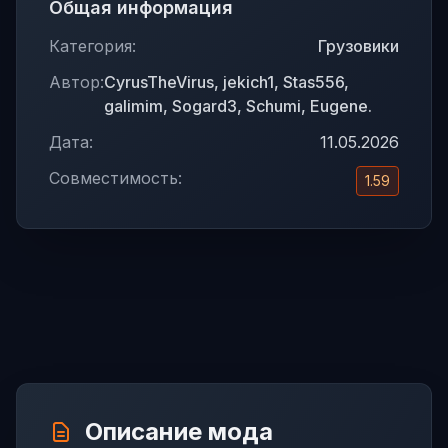
Общая информация
Категория:
Грузовики
Автор:
CyrusTheVirus, jekich1, Stas556,
galimim, Sogard3, Schumi, Eugene.
Дата:
11.05.2026
Совместимость:
1.59
Описание мода