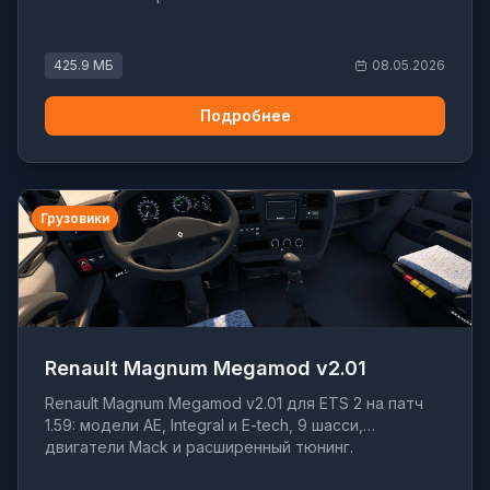
425.9 МБ
08.05.2026
Подробнее
Грузовики
Renault Magnum Megamod v2.01
Renault Magnum Megamod v2.01 для ETS 2 на патч
1.59: модели AE, Integral и E-tech, 9 шасси,
двигатели Mack и расширенный тюнинг.