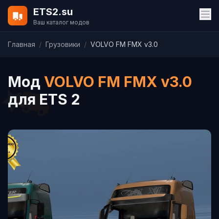
ETS2.su
Ваш каталог модов
Главная
/
Грузовики
/
VOLVO FM FMX v3.0
Мод
VOLVO FM FMX v3.0
для ETS 2