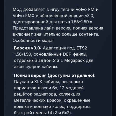
Мод добавляет в игру тягачи Volvo FM и
Volvo FMX в обновлённой версии v3.0,
адаптированной для патча 1.58–1.59.x.
Представлена лайт-версия, полная версия
включает значительно больше контента.
Особенности мода:
Версия v3.0:
Адаптация под ETS2
1.58/1.59, обновлённые DEF-файлы,
отдельный аддон SiS'L Megapack для
аксессуаров кабины.
Полная версия (доступна отдельно):
Daycab и XLX кабины, несколько
вариантов шасси 6x, 17 моделей
решёток радиатора, коллекция
металлических красок, окрашенные
крылья и колпаки колёс, поддержка
быстрой смены (4x2 и 6x2).