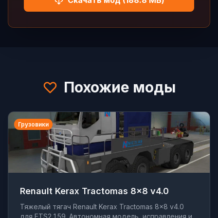
Скачать мод (188.8 МБ)
Похожие моды
Грузовики
Renault Kerax Tractomas 8x8 v4.0
Тяжелый тягач Renault Kerax Tractomas 8x8 v4.0
для ETS2 1.59. Автономная модель, исправления и