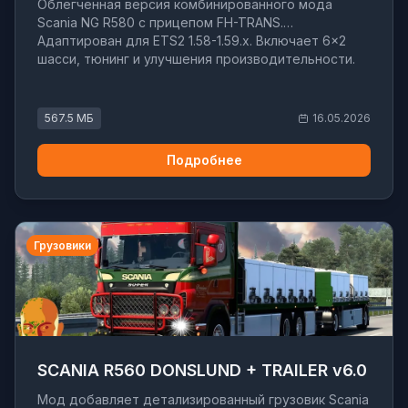
Облегченная версия комбинированного мода
Scania NG R580 с прицепом FH-TRANS.
Адаптирован для ETS2 1.58-1.59.x. Включает 6x2
шасси, тюнинг и улучшения производительности.
567.5 МБ
16.05.2026
Подробнее
Грузовики
SCANIA R560 DONSLUND + TRAILER v6.0
Мод добавляет детализированный грузовик Scania