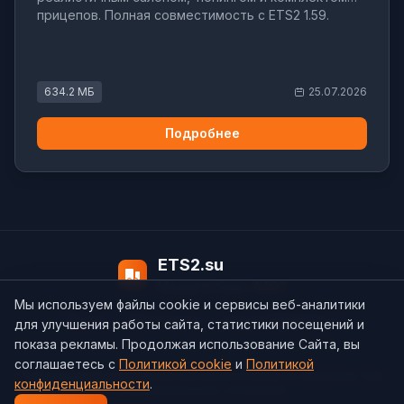
прицепов. Полная совместимость с ETS2 1.59.
634.2 МБ
25.07.2026
Подробнее
ETS2.su
Модов в базе:
4497
Мы используем файлы cookie и сервисы веб-аналитики
О нас
Контакты
support@ets2.su
для улучшения работы сайта, статистики посещений и
показа рекламы. Продолжая использование Сайта, вы
соглашаетесь с
Политикой cookie
и
Политикой
Политика конфиденциальности
Cookie
Согласие на обработку ПДн
конфиденциальности
.
Пользовательское соглашение