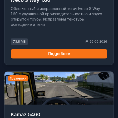
Iveco S Way 1.60
Облегченный и исправленный тягач Iveco S Way
1.60 с улучшенной производительностью и звуком
открытой трубы. Исправлены текстуры,
освещение и тени.
73.8 МБ
26.06.2026
Подробнее
Грузовики
Kamaz 5460