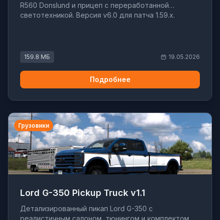
R560 Donslund и прицеп с переработанной
светотехникой. Версия v6.0 для патча 1.59.x.
159.8 МБ
19.05.2026
Подробнее
Грузовики
Lord G-350 Pickup Truck v1.1
Детализированный пикап Lord G-350 с
реалистичным салоном, тюнингом и комплектом