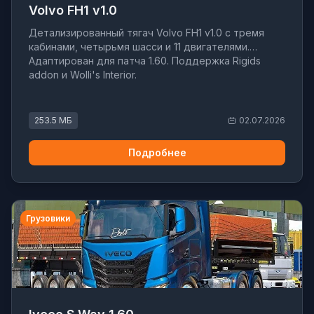
Volvo FH1 v1.0
Детализированный тягач Volvo FH1 v1.0 с тремя
кабинами, четырьмя шасси и 11 двигателями.
Адаптирован для патча 1.60. Поддержка Rigids
addon и Wolli's Interior.
253.5 МБ
02.07.2026
Подробнее
Грузовики