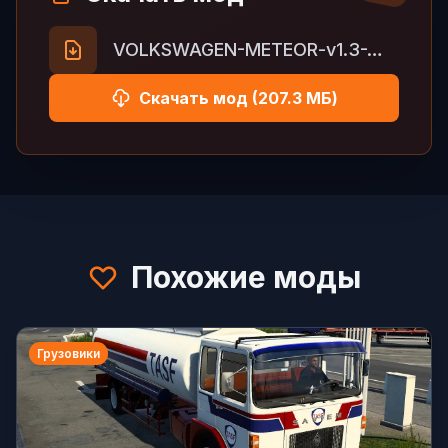
VOLKSWAGEN-METEOR-v1.3-WS-MODS-1.60.zip
Скачать мод (207.3 МБ)
Похожие моды
Грузовики