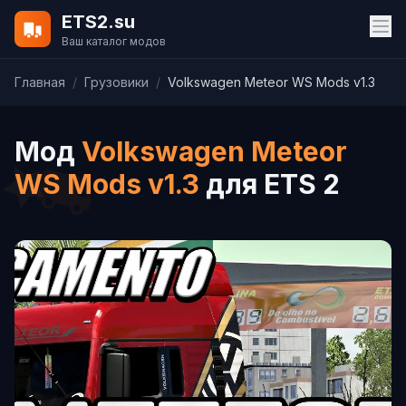
ETS2.su
Ваш каталог модов
Главная
/
Грузовики
/
Volkswagen Meteor WS Mods v1.3
Мод
Volkswagen Meteor
WS Mods v1.3
для ETS 2