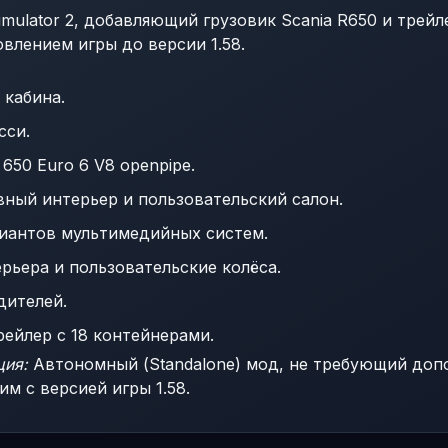
imulator 2, добавляющий грузовик Scania R650 и трейле
овлением игры до версии 1.58.
 кабина.
сси.
 650 Euro 6 V8 openpipe.
ный интерьер и пользовательский салон.
иантов мультимедийных систем.
рьера и пользовательские колёса.
дителей.
рейлер с 18 контейнерами.
ция:
Автономный (Standalone) мод, не требующий доп
м с версией игры 1.58.