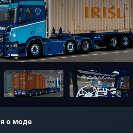
я о моде