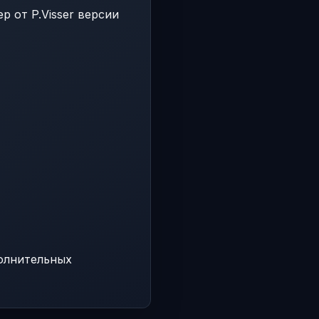
р от P.Visser версии
олнительных