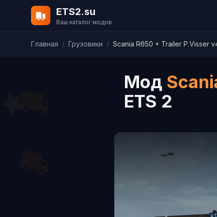
ETS2.su
Ваш каталог модов
Главная
/
Грузовики
/
Scania R650 + Trailer P.Visser v
Мод
Scani
ETS 2