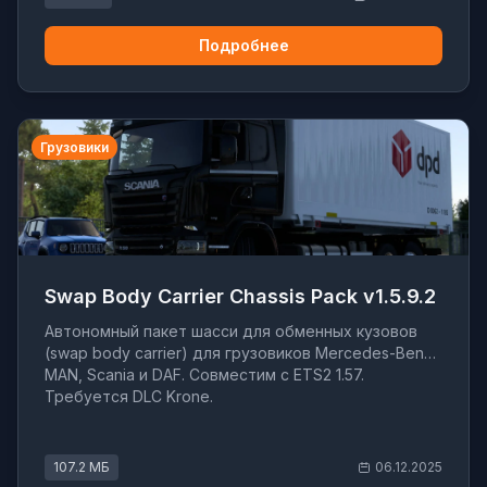
Подробнее
Грузовики
Swap Body Carrier Chassis Pack v1.5.9.2
Автономный пакет шасси для обменных кузовов
(swap body carrier) для грузовиков Mercedes-Benz,
MAN, Scania и DAF. Совместим с ETS2 1.57.
Требуется DLC Krone.
107.2 МБ
06.12.2025