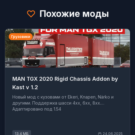
Похожие моды
Грузовики
MAN TGX 2020 Rigid Chassis Addon by
Kast v 1.2
Новый мод с кузовами от Ekeri, Knapen, Närko и
другими. Поддержка шасси 4xx, 6xx, 8xx.
Адаптировано под 1.54
13.4 МБ
24.06.2025