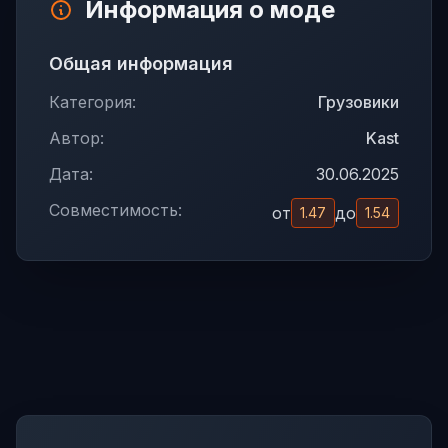
Информация о моде
Общая информация
Категория:
Грузовики
Автор:
Kast
Дата:
30.06.2025
Совместимость:
от
до
1.47
1.54