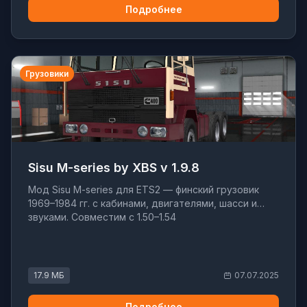
Подробнее
Грузовики
Sisu M-series by XBS v 1.9.8
Мод Sisu M-series для ETS2 — финский грузовик
1969–1984 гг. с кабинами, двигателями, шасси и
звуками. Совместим с 1.50–1.54
17.9 МБ
07.07.2025
Подробнее