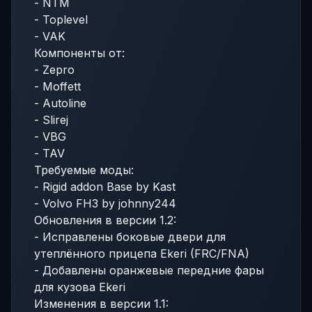
- NTM
- Toplevel
- VAK
Компоненты от:
- Zepro
- Moffett
- Autoline
- Slirej
- VBG
- TAV
Требуемые моды:
- Rigid addon Base by Kast
- Volvo FH3 by johnny244
Обновления в версии 1.2:
- Исправлены боковые двери для
утеплённого прицепа Ekeri (FRC/FNA)
- Добавлены оранжевые передние фары
для кузова Ekeri
Изменения в версии 1.1: