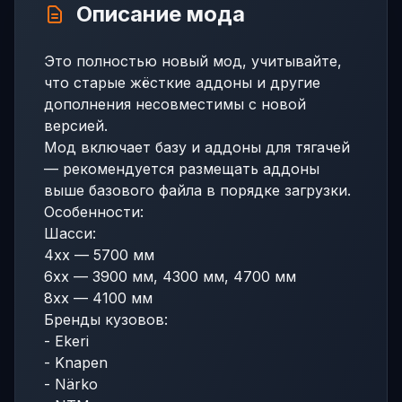
Описание мода
Это полностью новый мод, учитывайте,
что старые жёсткие аддоны и другие
дополнения несовместимы с новой
версией.
Мод включает базу и аддоны для тягачей
— рекомендуется размещать аддоны
выше базового файла в порядке загрузки.
Особенности:
Шасси:
4xx — 5700 мм
6xx — 3900 мм, 4300 мм, 4700 мм
8xx — 4100 мм
Бренды кузовов:
- Ekeri
- Knapen
- Närko