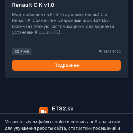
Renault C K v1.0
Мод добавляет в ETS 2 грузовики Renault C и
Renault K. Совместим с версиями игры 1.51-1.57.
Включает полную кастомизацию и два варианта
установки (FULL и LITE).
30.7 МБ
14.12.2025
Подробнее
ETS2.su
Модов в базе:
4497
Мы используем файлы cookie и сервисы веб-аналитики
О нас
Контакты
support@ets2.su
для улучшения работы сайта, статистики посещений и