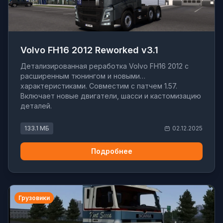
Volvo FH16 2012 Reworked v3.1
Детализированная реработка Volvo FH16 2012 с
расширенным тюнингом и новыми
характеристиками. Совместим с патчем 1.57.
Включает новые двигатели, шасси и кастомизацию
деталей.
133.1 МБ
02.12.2025
Подробнее
Грузовики