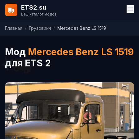
ETS2.su
Ваш каталог модов
Главная
/
Грузовики
/
Mercedes Benz LS 1519
Мод
Mercedes Benz LS 1519
для ETS 2