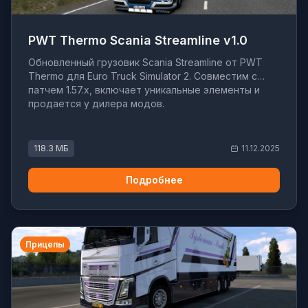
PWT Thermo Scania Streamline v1.0
Обновленный грузовик Scania Streamline от PWT
Thermo для Euro Truck Simulator 2. Совместим с
патчем 1.57.x, включает уникальные элементы и
продается у дилера модов.
118.3 МБ
11.12.2025
Подробнее
Прицепы