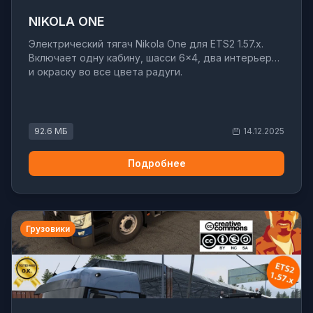
NIKOLA ONE
Электрический тягач Nikola One для ETS2 1.57.x.
Включает одну кабину, шасси 6×4, два интерьера
и окраску во все цвета радуги.
92.6 МБ
14.12.2025
Подробнее
Грузовики