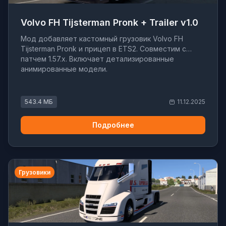
Volvo FH Tijsterman Pronk + Trailer v1.0
Мод добавляет кастомный грузовик Volvo FH
Tijsterman Pronk и прицеп в ETS2. Совместим с
патчем 1.57.x. Включает детализированные
анимированные модели.
543.4 МБ
11.12.2025
Подробнее
Грузовики