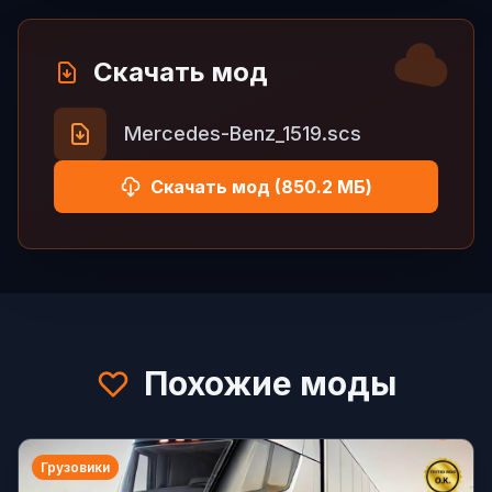
Скачать мод
Mercedes-Benz_1519.scs
Скачать мод (850.2 МБ)
Похожие моды
Грузовики