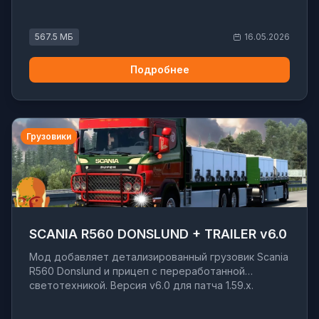
567.5 МБ
16.05.2026
Подробнее
Грузовики
SCANIA R560 DONSLUND + TRAILER v6.0
Мод добавляет детализированный грузовик Scania
R560 Donslund и прицеп с переработанной
светотехникой. Версия v6.0 для патча 1.59.x.