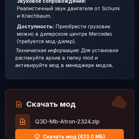
Звуковое сопровождение:
Реалистичный звук двигателя от Schumi
и Kriechbaum.
Доступность:
Приобрести грузовик
можно в дилерском центре Mercedes
(требуется мод-дилер).
Техническая информация:
Для установки
распакуйте архив в папку mod и
активируйте мод в менеджере модов.
Скачать мод
Q3D-Mb-Atron-2324.zip
Скачать мод (433.0 МБ)