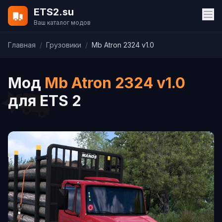
ETS2.su
Ваш каталог модов
Главная
/
Грузовики
/
Mb Atron 2324 v1.0
Мод
Mb Atron 2324 v1.0
для ETS 2