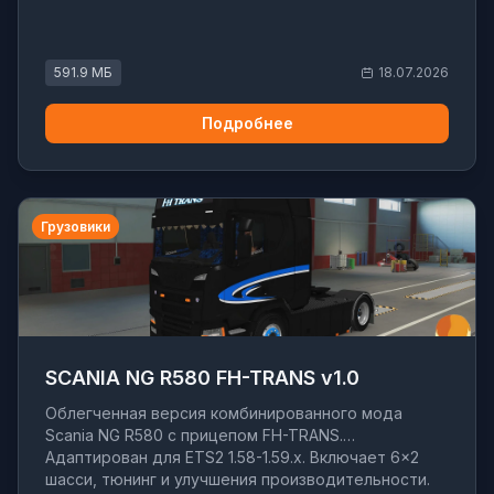
591.9 МБ
18.07.2026
Подробнее
Грузовики
SCANIA NG R580 FH-TRANS v1.0
Облегченная версия комбинированного мода
Scania NG R580 с прицепом FH-TRANS.
Адаптирован для ETS2 1.58-1.59.x. Включает 6x2
шасси, тюнинг и улучшения производительности.