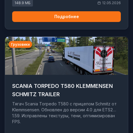
148.9 МБ
12.05.2026
Подробнее
Грузовики
SCANIA TORPEDO T580 KLEMMENSEN
SCHMITZ TRAILER
Тягач Scania Torpedo T580 с прицепом Schmitz от
Klemmsensen. Обновлен до версии 4.0 для ETS2
1.59. Исправлены текстуры, тени, оптимизирован
FPS.