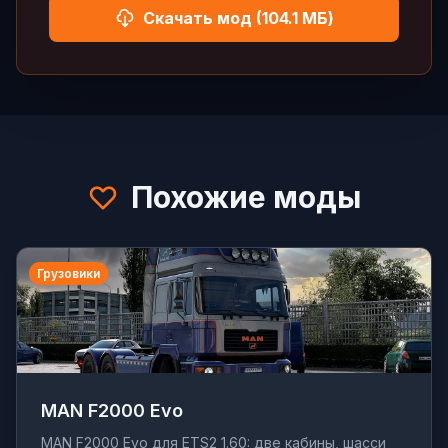
Скачать мод (104.1 МБ)
Похожие моды
Грузовики
MAN F2000 Evo
MAN F2000 Evo для ETS2 1.60: две кабины, шасси