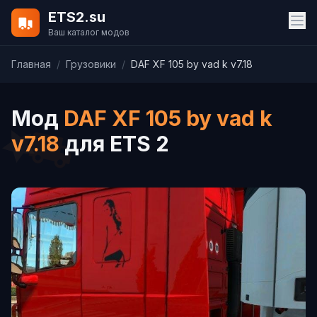
ETS2.su
Ваш каталог модов
Главная
/
Грузовики
/
DAF XF 105 by vad k v7.18
Мод
DAF XF 105 by vad k
v7.18
для ETS 2