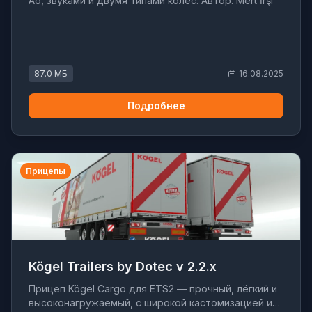
Ao, звуками и двумя типами колёс. Автор: Mert İrşi
87.0 МБ
16.08.2025
Подробнее
Прицепы
Kögel Trailers by Dotec v 2.2.x
Прицеп Kögel Cargo для ETS2 — прочный, лёгкий и
высоконагружаемый, с широкой кастомизацией и