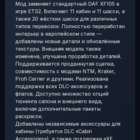
Мод заменяет стандартный DAF XF105 в
игре ETS2. Включает 11 кабин и 11 шасси, а
также 20 жёстких шасси для различных
типов перевозок. Полностью переработан
интерьер в европейском стиле —
добавлены новые детали и обновлённые
текстуры. Внешняя модель также
изменена, улучшена проработка деталей.
Поддерживается продвинутая сцепка,
совместимость с модами NTM, Kraker,
Profi Carrier и другими. Реализована
поддержка всех DLC-аксессуаров и
флагов. Доступно множество опций
тюнинга салона и внешнего вида,
включая дополнительные пакеты
раскрасок.
Добавлены независимые аксессуары для
кабины (требуется DLC «Cabin
Accessories»), а также поддержка «XF