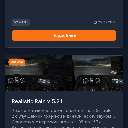
52.9 МБ
25.07.2025
Подробнее
Разное
Realistic Rain v 5.2.1
Реалистичный мод дождя для Euro Truck Simulator
2 с улучшенной графикой и динамическим звуком.
Совместим с версиями игры от 1.38 до 1.57.x.
Включает высококачественные текстуры капель и