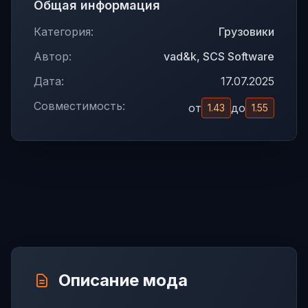
Общая информация
Категория:
Грузовики
Автор:
vad&k, SCS Software
Дата:
17.07.2025
Совместимость:
от
до
1.43
1.55
Описание мода