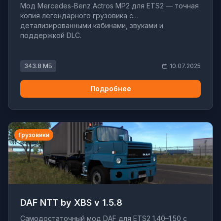
Мод Mercedes-Benz Actros MP2 для ETS2 — точная
копия легендарного грузовика с
детализированными кабинами, звуками и
поддержкой DLC.
343.8 МБ
10.07.2025
Подробнее
Грузовики
DAF NTT by XBS v 1.5.8
Самодостаточный мод DAF для ETS2 1.40–1.50 с