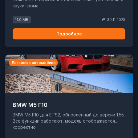
звуки грома.
11.0 МБ
30.11.2025
Подробнее
Легковые автомобили
BMW M5 F10
BMW M5 F10 для ETS2, обновлённый до версии 1.55.
Все функции работают, модель отображается
корректно.