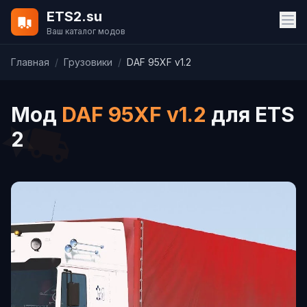
ETS2.su
Ваш каталог модов
Главная
/
Грузовики
/
DAF 95XF v1.2
Мод
DAF 95XF v1.2
для ETS
2