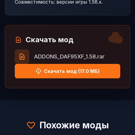
Совместимость: версии игры 1.58.x.
Скачать мод
ADDONS_DAF95XF_1.58.rar
Скачать мод (17.0 МБ)
Похожие моды