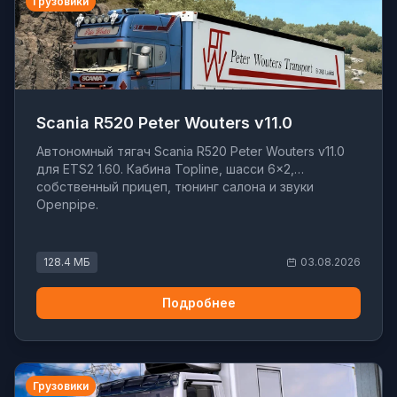
Грузовики
Scania R520 Peter Wouters v11.0
Автономный тягач Scania R520 Peter Wouters v11.0
для ETS2 1.60. Кабина Topline, шасси 6x2,
собственный прицеп, тюнинг салона и звуки
Openpipe.
128.4 МБ
03.08.2026
Подробнее
Грузовики