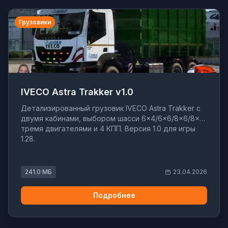
Грузовики
IVECO Astra Trakker v1.0
Детализированный грузовик IVECO Astra Trakker с
двумя кабинами, выбором шасси 6×4/6×6/8×6/8×8,
тремя двигателями и 4 КПП. Версия 1.0 для игры
1.28.
241.0 МБ
23.04.2026
Подробнее