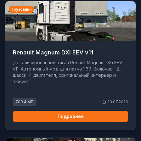
Грузовики
Renault Magnum DXi EEV v11
Детализированный тягач Renault Magnum DXi EEV
v11. Автономный мод для патча 1.60. Включает 2
шасси, 4 двигателя, оригинальный интерьер и
тюнинг.
709.4 МБ
23.07.2026
Подробнее