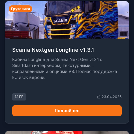
Грузовики
Scania Nextgen Longline v1.3.1
Кабина Longline для Scania Next Gen v1.3.1 с
Smartdash интерьером, текстурными
исправлениями и опциями V8. Полная поддержка
EU и UK версий.
1.1 ГБ
23.04.2026
Подробнее