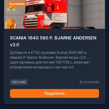
Грузовики
SCANIA 164G 580 P. BJARNE ANDERSEN
v2.0
Добавьте в ETS2 грузовик Scania 164G 580 в
ливрее P. Bjarne Andersen. Версия мода v2.0
адаптирована для патчей 1.58-1.59.x, включает
исправления интерьера и чистый лог.
480.6 МБ
21.04.2026
Подробнее