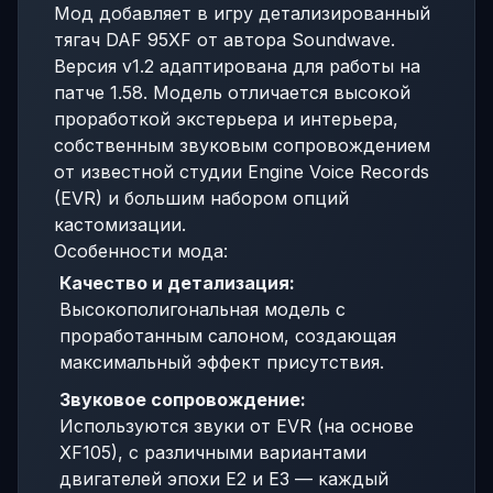
Мод добавляет в игру детализированный
тягач DAF 95XF от автора Soundwave.
Версия v1.2 адаптирована для работы на
патче 1.58. Модель отличается высокой
проработкой экстерьера и интерьера,
собственным звуковым сопровождением
от известной студии Engine Voice Records
(EVR) и большим набором опций
кастомизации.
Особенности мода:
Качество и детализация:
Высокополигональная модель с
проработанным салоном, создающая
максимальный эффект присутствия.
Звуковое сопровождение:
Используются звуки от EVR (на основе
XF105), с различными вариантами
двигателей эпохи E2 и E3 — каждый