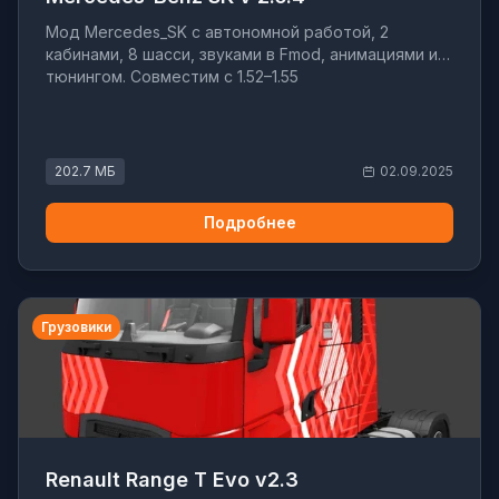
Мод Mercedes_SK с автономной работой, 2
кабинами, 8 шасси, звуками в Fmod, анимациями и
тюнингом. Совместим с 1.52–1.55
202.7 МБ
02.09.2025
Подробнее
Грузовики
Renault Range T Evo v2.3