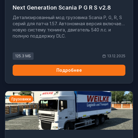
Next Generation Scania P G R S v2.8
Детализированный мод грузовика Scania P, G, R, S
серий для патча 1.57. Автономная версия включает
новую систему тюнинга, двигатель 540 л.с. и
полную поддержку DLC.
125.3 МБ
13.12.2025
Подробнее
Грузовики