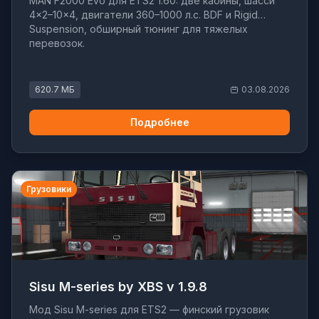
MAN F2000 Evo для ETS2 1.60: две кабины, шасси
4x2–10x4, двигатели 360–1000 л.с. BDF и Rigid
Suspension, обширный тюнинг для тяжелых
перевозок.
620.7 МБ
03.08.2026
Подробнее
Грузовики
Sisu M-series by XBS v 1.9.8
Мод Sisu M-series для ETS2 — финский грузовик