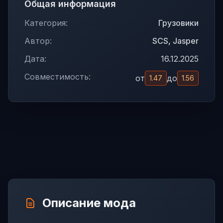
Общая информация
Категория:
Грузовики
Автор:
SCS, Jasper
Дата:
16.12.2025
Совместимость:
от
до
1.47
1.56
Описание мода