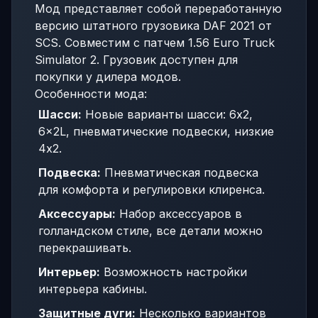
Мод представляет собой переработанную
версию штатного грузовика DAF 2021 от
SCS. Совместим с патчем 1.56 Euro Truck
Simulator 2. Грузовик доступен для
покупки у дилера модов.
Особенности мода:
Шасси:
Новые варианты шасси: 6x2,
6x2L, пневматические подвески, низкие
4x2.
Подвеска:
Пневматическая подвеска
для комфорта и регулировки клиренса.
Аксессуары:
Набор аксессуаров в
голландском стиле, все детали можно
перекрашивать.
Интерьер:
Возможность настройки
интерьера кабины.
Защитные дуги:
Несколько вариантов