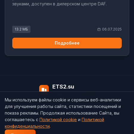
звуками, доступен в дилерском центре DAF.
13.2 МБ
06.07.2025
Подробнее
ETS2.su
Модов в базе:
4497
Мы используем файлы cookie и сервисы веб-аналитики
О нас
Контакты
support@ets2.su
для улучшения работы сайта, статистики посещений и
показа рекламы. Продолжая использование Сайта, вы
соглашаетесь с
Политикой cookie
и
Политикой
Политика конфиденциальности
Cookie
Согласие на обработку ПДн
конфиденциальности
.
Пользовательское соглашение