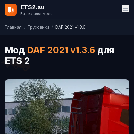
ETS2.su
Ваш каталог модов
Главная
/
Грузовики
/
DAF 2021 v1.3.6
Мод
DAF 2021 v1.3.6
для
ETS 2