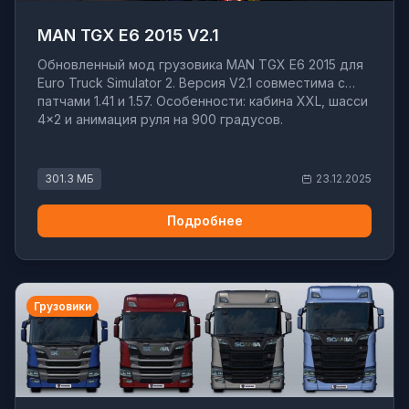
MAN TGX E6 2015 V2.1
Обновленный мод грузовика MAN TGX E6 2015 для
Euro Truck Simulator 2. Версия V2.1 совместима с
патчами 1.41 и 1.57. Особенности: кабина XXL, шасси
4×2 и анимация руля на 900 градусов.
301.3 МБ
23.12.2025
Подробнее
Грузовики