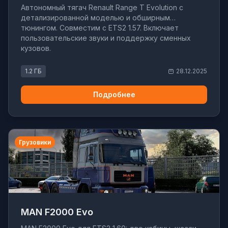
Автономный тягач Renault Range T Evolution с
детализированной моделью и обширным
тюнингом. Совместим с ETS2 1.57. Включает
пользовательские звуки и поддержку сменных
кузовов.
1.2 ГБ
28.12.2025
Подробнее
Грузовики
MAN F2000 Evo