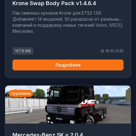
Krone Swap Body Pack v1.4.6.4
Пак сменных кузовов Krone для ETS2 1.56.
Добавляет 14 моделей, 50 раскрасок от реальных
компаний и поддержку новых тягачей Volvo, IVECO,
Mercedes.
107.8 МБ
16.10.2025
Подробнее
Грузовики
Mercedes-Benz SK v 2.0.4