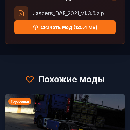
Jaspers_DAF_2021_v1.3.6.zip
Скачать мод (125.4 МБ)
Похожие моды
Грузовики