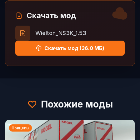
Скачать мод
Wielton_NS3K_1.53
Скачать мод (36.0 МБ)
Похожие моды
Прицепы