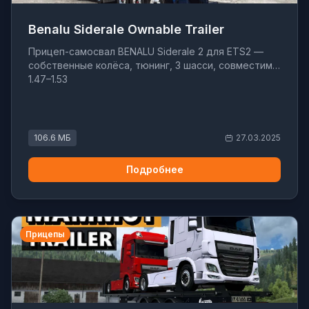
Benalu Siderale Ownable Trailer
Прицеп-самосвал BENALU Siderale 2 для ETS2 —
собственные колёса, тюнинг, 3 шасси, совместим с
1.47–1.53
106.6 МБ
27.03.2025
Подробнее
Прицепы