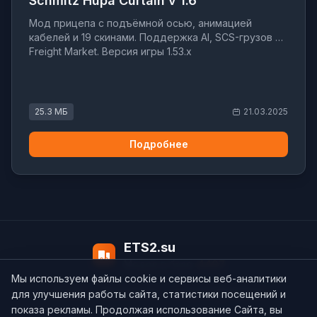
Schmitz Hupa Curtain v 1.6
Мод прицепа с подъёмной осью, анимацией
кабелей и 19 скинами. Поддержка AI, SCS-грузов и
Freight Market. Версия игры 1.53.x
25.3 МБ
21.03.2025
Подробнее
ETS2.su
Модов в базе:
4497
Мы используем файлы cookie и сервисы веб-аналитики
О нас
Контакты
support@ets2.su
для улучшения работы сайта, статистики посещений и
показа рекламы. Продолжая использование Сайта, вы