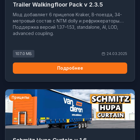
Trailer Walkingfloor Pack v 2.3.5
Мод добавляет 6 прицепов Kraker, B-поезда, 34-
метровый состав с NTM dolly и рефрижераторы.
Поддержка версий 1.37–1.53, standalone, AI, LOD,
advanced coupling.
107.0 МБ
24.03.2025
Подробнее
Прицепы