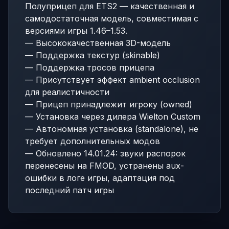
Полуприцеп для ETS2 — качественная и
самодостаточная модель, совместимая с
версиями игры 1.46–1.53.
— Высококачественная 3D-модель
— Поддержка текстур (skinable)
— Поддержка тросов прицепа
— Присутствует эффект ambient occlusion
для реалистичности
— Прицеп принадлежит игроку (owned)
— Установка через дилера Wielton Custom
— Автономная установка (standalone), не
требует дополнительных модов
— Обновлено 14.01.24: звуки распорок
перенесены на FMOD, устранены aux-
ошибки в логе игры, адаптация под
последний патч игры