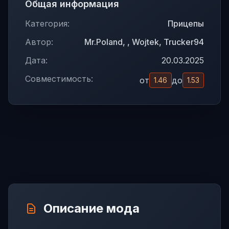
Общая информация
Категория:
Прицепы
Автор:
Mr.Poland, , Wojtek, Trucker94
Дата:
20.03.2025
Совместимость:
от
до
1.46
1.53
Описание мода