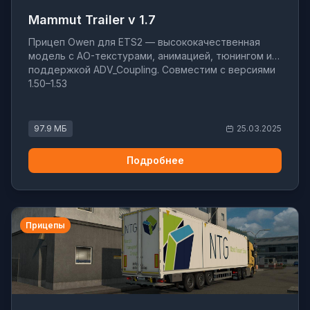
Mammut Trailer v 1.7
Прицеп Owen для ETS2 — высококачественная
модель с AO-текстурами, анимацией, тюнингом и
поддержкой ADV_Coupling. Совместим с версиями
1.50–1.53
97.9 МБ
25.03.2025
Подробнее
Прицепы