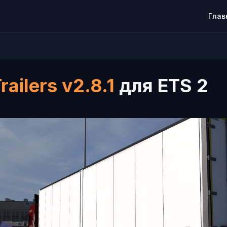
Глав
railers v2.8.1
для ETS 2