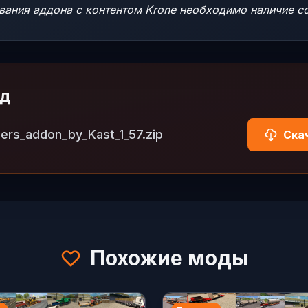
вания аддона с контентом Krone необходимо наличие с
од
lers_addon_by_Kast_1_57.zip
Ска
Похожие моды