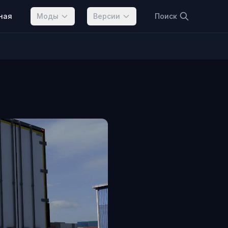
ная
Моды
Версии
Поиск