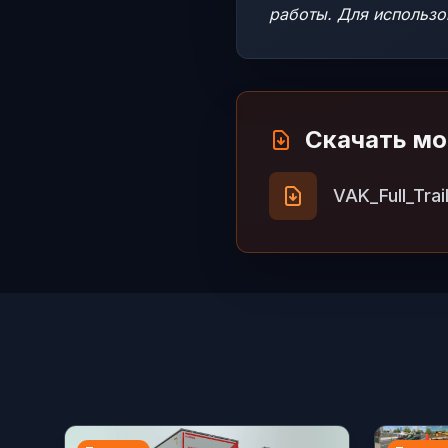
работы. Для использо
Скачать м
VAK_Full_Trai