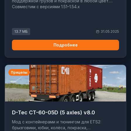
поддержкой грузов и покраской в любой цвет.
Совместим с версиями 1.51–1.54.x
13.7 МБ
31.05.2025
Подробнее
Прицепы
D-Tec CT-60-05D (5 axles) v8.0
Мод с контейнерами и тюнингом для ETS2:
брызговики, юбки, колёса, покраска,