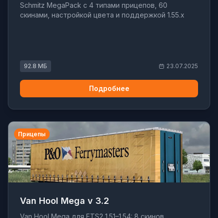
Schmitz MegaPack с 4 типами прицепов, 60
скинами, настройкой цвета и поддержкой 1.55.x
92.8 МБ
23.07.2025
Подробнее
Прицепы
Van Hool Mega v 3.2
Van Hool Mega для ETS2 1.51–1.54: 8 скинов,