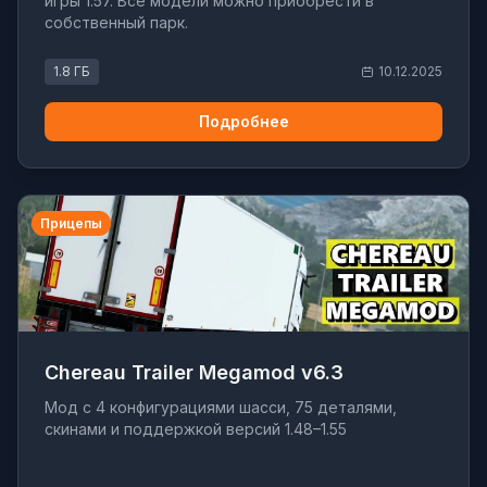
игры 1.57. Все модели можно приобрести в
собственный парк.
1.8 ГБ
10.12.2025
Подробнее
Прицепы
Chereau Trailer Megamod v6.3
Мод с 4 конфигурациями шасси, 75 деталями,
скинами и поддержкой версий 1.48–1.55