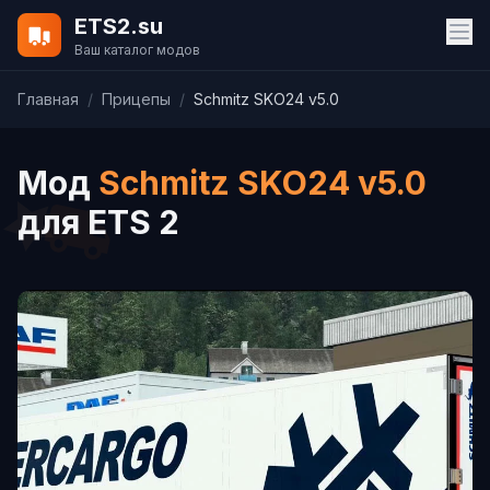
ETS2.su
Ваш каталог модов
Главная
/
Прицепы
/
Schmitz SKO24 v5.0
Мод
Schmitz SKO24 v5.0
для ETS 2