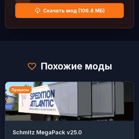
Скачать мод (106.8 МБ)
Похожие моды
Прицепы
Schmitz MegaPack v25.0