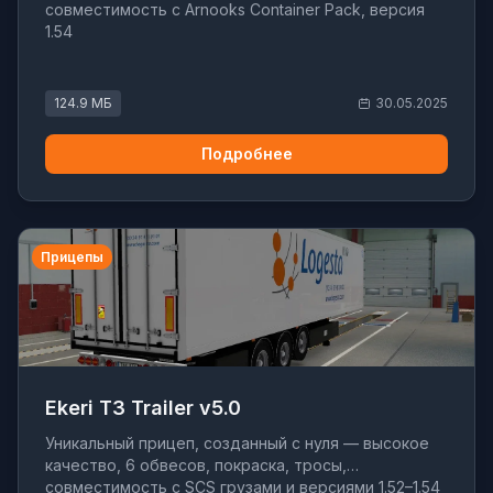
совместимость с Arnooks Container Pack, версия
1.54
124.9 МБ
30.05.2025
Подробнее
Прицепы
Ekeri T3 Trailer v5.0
Уникальный прицеп, созданный с нуля — высокое
качество, 6 обвесов, покраска, тросы,
совместимость с SCS грузами и версиями 1.52–1.54