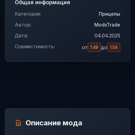
Общая информация
Категория:
Прицепы
Автор:
ModsTrade
Дата:
04.04.2025
Совместимость:
от
до
1.49
1.54
Описание мода