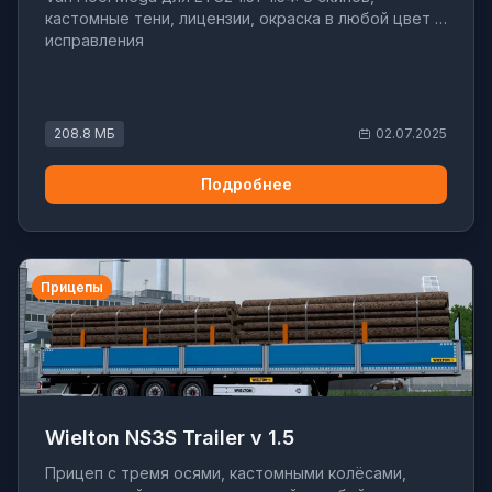
кастомные тени, лицензии, окраска в любой цвет и
исправления
208.8 МБ
02.07.2025
Подробнее
Прицепы
Wielton NS3S Trailer v 1.5
Прицеп с тремя осями, кастомными колёсами,