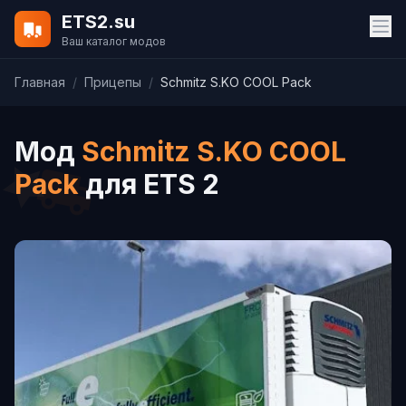
ETS2.su
Ваш каталог модов
Главная
/
Прицепы
/
Schmitz S.KO COOL Pack
Мод
Schmitz S.KO COOL
Pack
для ETS 2