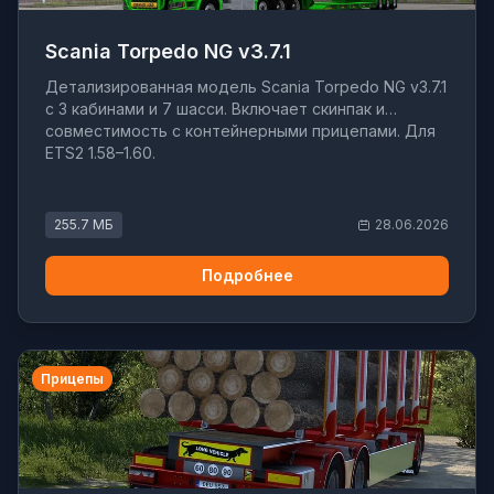
Scania Torpedo NG v3.7.1
Детализированная модель Scania Torpedo NG v3.7.1
с 3 кабинами и 7 шасси. Включает скинпак и
совместимость с контейнерными прицепами. Для
ETS2 1.58–1.60.
255.7 МБ
28.06.2026
Подробнее
Прицепы