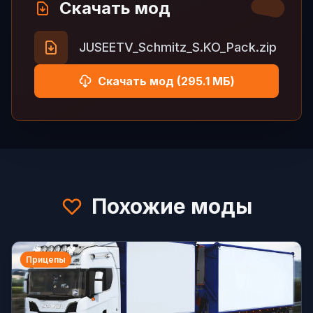
Скачать мод
JUSEETV_Schmitz_S.KO_Pack.zip
Скачать мод (295.1 МБ)
Похожие моды
Прицепы