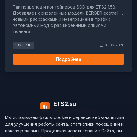
Пак прицепов и контейнеров SGD для ETS2 1.58.
Добавляет обновленные модели BERGER ecotrail с
новыми раскрасками и интеграцией в трафик.
Автономный мод с расширенными опциями
тюнинга.
183.6 МБ
16.03.2026
Подробнее
ETS2.su
Модов в базе:
4497
Мы используем файлы cookie и сервисы веб-аналитики
О нас
Контакты
support@ets2.su
для улучшения работы сайта, статистики посещений и
показа рекламы. Продолжая использование Сайта, вы