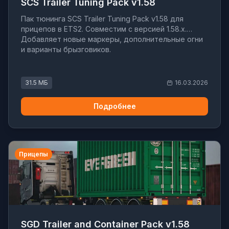
SCS Trailer Tuning Pack v1.58
Пак тюнинга SCS Trailer Tuning Pack v1.58 для
прицепов в ETS2. Совместим с версией 1.58.x.
Добавляет новые маркеры, дополнительные огни
и варианты брызговиков.
31.5 МБ
16.03.2026
Подробнее
Прицепы
SGD Trailer and Container Pack v1.58