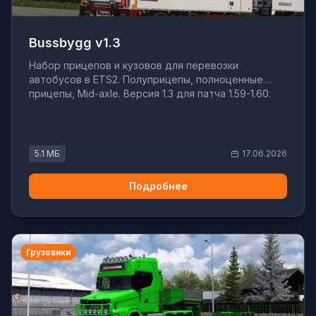
Bussbygg v1.3
Набор прицепов и кузовов для перевозки
автобусов в ETS2. Полуприцепы, полноценные
прицепы, Mid-axle. Версия 1.3 для патча 1.59-1.60.
5.1 МБ
17.06.2026
Подробнее
Грузовики