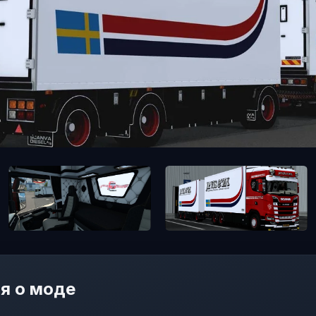
я о моде