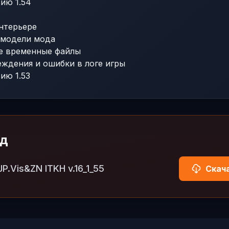
ию 1.54
интерьере
 модели мода
е временные файлы
еждения и ошибки в логе игры
ию 1.53
од
JP.Vis&ZN ITKH v.16_1_55
Скача