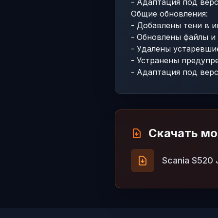
- Адаптация под верс
Общие обновления:
- Добавлены тени в 
- Обновлены файлы и
- Удалены устаревши
- Устранены предупр
- Адаптация под верс
Скачать м
Scania S520 