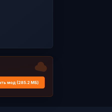
ть мод (285.2 МБ)