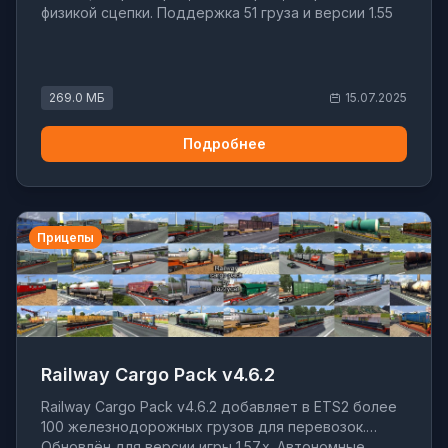
физикой сцепки. Поддержка 51 груза и версии 1.55
269.0 МБ
15.07.2025
Подробнее
Прицепы
Railway Cargo Pack v4.6.2
Railway Cargo Pack v4.6.2 добавляет в ETS2 более
100 железнодорожных грузов для перевозок.
Обновлён для версии игры 1.57.x. Автономные