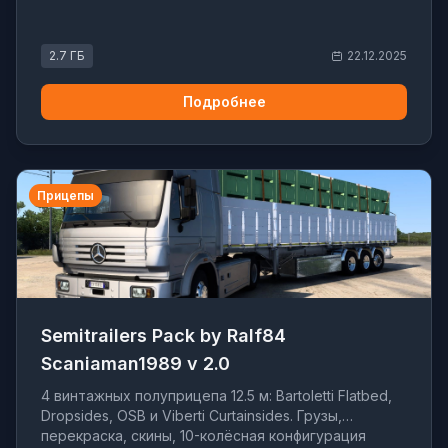
2.7 ГБ
22.12.2025
Подробнее
Прицепы
Semitrailers Pack by Ralf84
Scaniaman1989 v 2.0
4 винтажных полуприцепа 12.5 м: Bartoletti Flatbed,
Dropsides, OSB и Viberti Curtainsides. Грузы,
перекраска, скины, 10-колёсная конфигурация