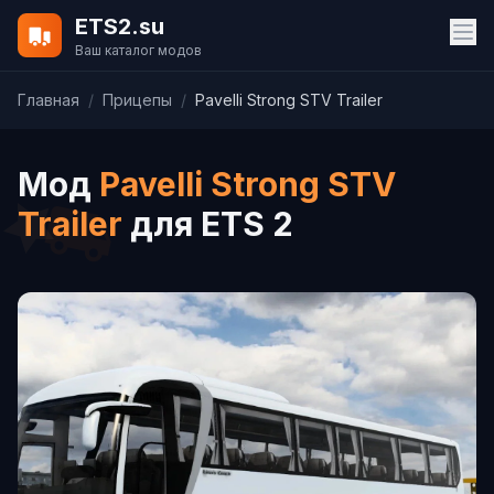
ETS2.su
Ваш каталог модов
Главная
/
Прицепы
/
Pavelli Strong STV Trailer
Мод
Pavelli Strong STV
Trailer
для ETS 2