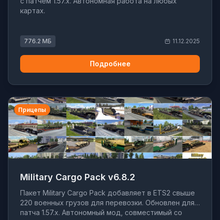
с патчем 1.57.x. Автономная работа на любых
картах.
776.2 МБ
11.12.2025
Подробнее
Прицепы
Military Cargo Pack v6.8.2
Пакет Military Cargo Pack добавляет в ETS2 свыше
220 военных грузов для перевозки. Обновлен для
патча 1.57.x. Автономный мод, совместимый со