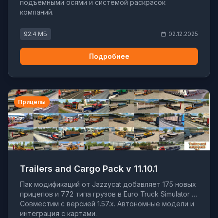
подъемными осями и системой раскрасок
компаний.
92.4 МБ
02.12.2025
Подробнее
Прицепы
Trailers and Cargo Pack v 11.10.1
Пак модификаций от Jazzycat добавляет 175 новых
прицепов и 772 типа грузов в Euro Truck Simulator 2.
Совместим с версией 1.57.x. Автономные модели и
интеграция с картами.