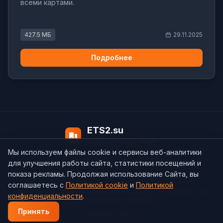
всеми картами.
427.5 МБ
29.11.2025
Подробнее
ETS2.su
Модов в базе:
4497
Мы используем файлы cookie и сервисы веб-аналитики
О нас
Контакты
support@ets2.su
для улучшения работы сайта, статистики посещений и
показа рекламы. Продолжая использование Сайта, вы
соглашаетесь с
Политикой cookie
и
Политикой
Политика конфиденциальности
Cookie
Согласие на обработку ПДн
конфиденциальности
.
Пользовательское соглашение
Принять
© 2026 ETS2.su