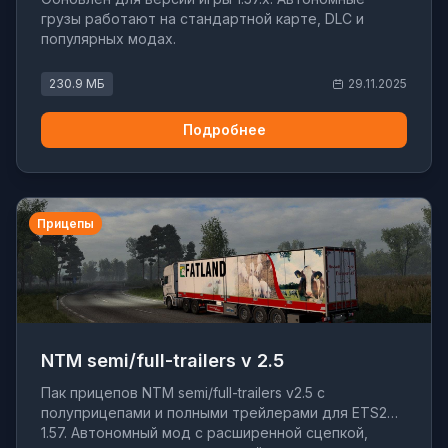
грузы работают на стандартной карте, DLC и
популярных модах.
230.9 МБ
29.11.2025
Подробнее
Прицепы
NTM semi/full-trailers v 2.5
Пак прицепов NTM semi/full-trailers v2.5 с
полуприцепами и полными трейлерами для ETS2
1.57. Автономный мод с расширенной сцепкой,