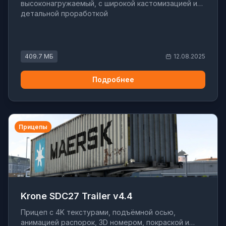
высоконагружаемый, с широкой кастомизацией и
детальной проработкой
409.7 МБ
12.08.2025
Подробнее
Прицепы
Krone SDC27 Trailer v4.4
Прицеп с 4K текстурами, подъёмной осью,
анимацией распорок, 3D номером, покраской и