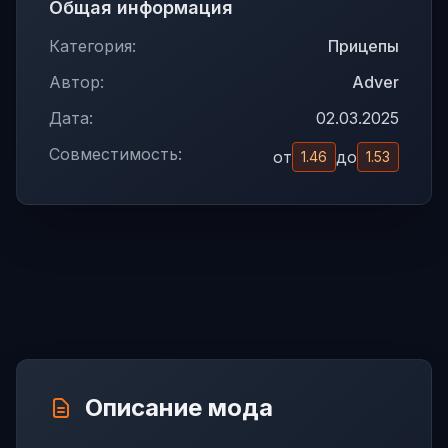
Общая информация
Категория:
Прицепы
Автор:
Adver
Дата:
02.03.2025
Совместимость:
от
до
1.46
1.53
Описание мода