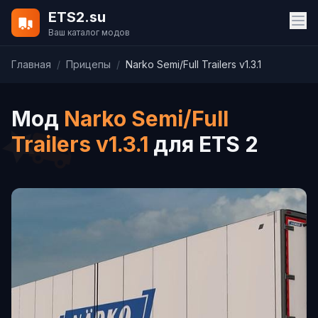
ETS2.su
Ваш каталог модов
Главная
/
Прицепы
/
Narko Semi/Full Trailers v1.3.1
Мод
Narko Semi/Full
Trailers v1.3.1
для ETS 2