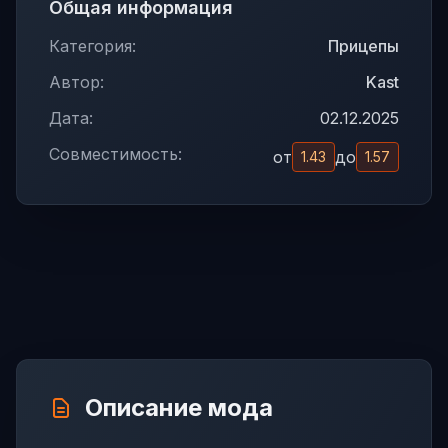
Общая информация
Категория:
Прицепы
Автор:
Kast
Дата:
02.12.2025
Совместимость:
от
до
1.43
1.57
Описание мода