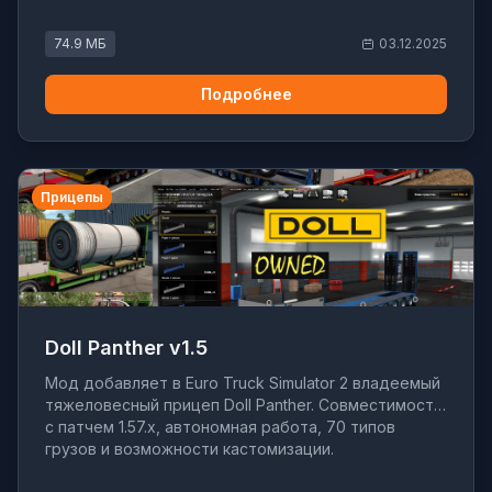
74.9 МБ
03.12.2025
Подробнее
Прицепы
Doll Panther v1.5
Мод добавляет в Euro Truck Simulator 2 владеемый
тяжеловесный прицеп Doll Panther. Совместимость
с патчем 1.57.x, автономная работа, 70 типов
грузов и возможности кастомизации.