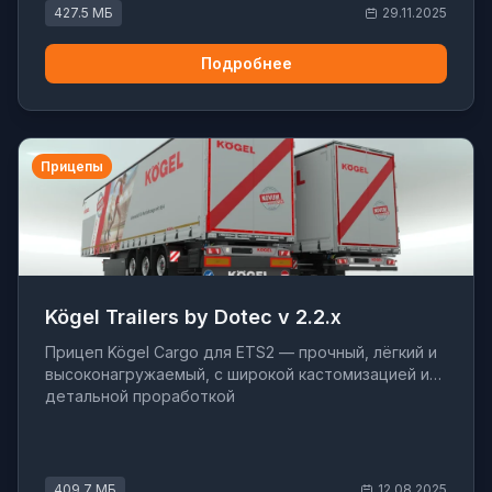
427.5 МБ
29.11.2025
Подробнее
Прицепы
Kögel Trailers by Dotec v 2.2.x
Прицеп Kögel Cargo для ETS2 — прочный, лёгкий и
высоконагружаемый, с широкой кастомизацией и
детальной проработкой
409.7 МБ
12.08.2025