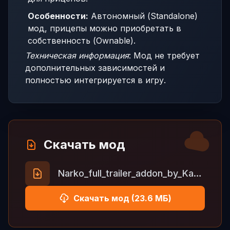
Особенности:
Автономный (Standalone)
мод, прицепы можно приобретать в
собственность (Ownable).
Техническая информация
: Мод не требует
дополнительных зависимостей и
полностью интегрируется в игру.
Скачать мод
Narko_full_trailer_addon_by_Kast_1_57.zip
Скачать мод (23.6 МБ)