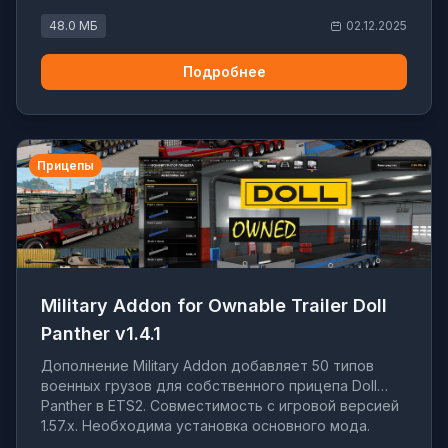
48.0 МБ
02.12.2025
Подробнее
Прицепы
Military Addon for Ownable Trailer Doll
Panther v1.4.1
Дополнение Military Addon добавляет 50 типов
военных грузов для собственного прицепа Doll
Panther в ETS2. Совместимость с игровой версией
1.57.x. Необходима установка основного мода.