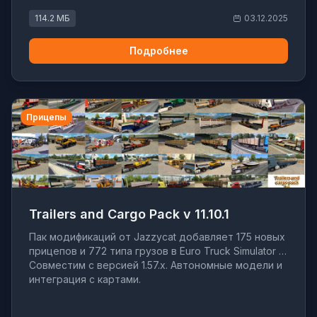
114.2 МБ
03.12.2025
Подробнее
Прицепы
Trailers and Cargo Pack v 11.10.1
Пак модификаций от Jazzycat добавляет 175 новых
прицепов и 772 типа грузов в Euro Truck Simulator 2.
Совместим с версией 1.57.x. Автономные модели и
интеграция с картами.