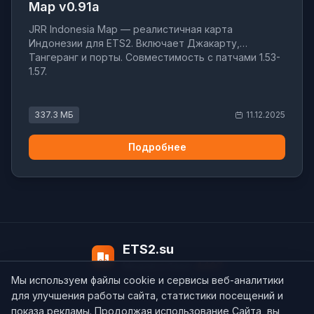
Map v0.91a
JRR Indonesia Map — реалистичная карта
Индонезии для ETS2. Включает Джакарту,
Тангеранг и порты. Совместимость с патчами 1.53-
1.57.
337.3 МБ
11.12.2025
Подробнее
ETS2.su
Модов в базе:
4497
Мы используем файлы cookie и сервисы веб-аналитики
О нас
Контакты
support@ets2.su
для улучшения работы сайта, статистики посещений и
показа рекламы. Продолжая использование Сайта, вы