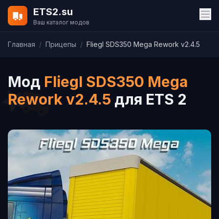
ETS2.su
Ваш каталог модов
Главная
/
Прицепы
/
Fliegl SDS350 Mega Rework v2.4.5
Мод
Fliegl SDS350 Mega
Rework v2.4.5
для ETS 2