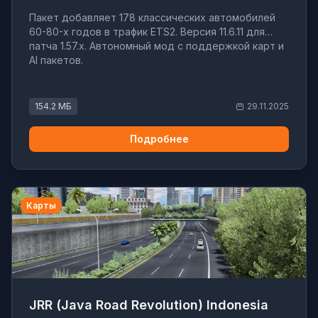
Пакет добавляет 178 классических автомобилей
60-80-х годов в трафик ETS2. Версия 11.6.11 для
патча 1.57.x. Автономный мод с поддержкой карт и
AI пакетов.
154.2 МБ
29.11.2025
Подробнее
Карты
JRR (Java Road Revolution) Indonesia