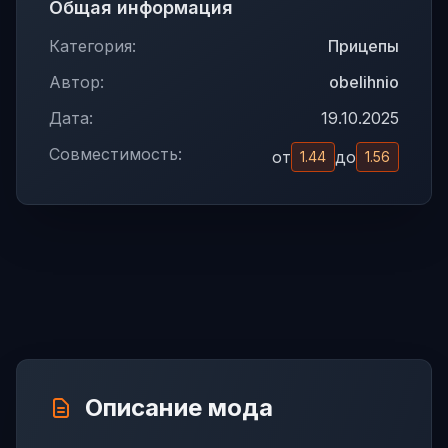
Общая информация
Категория:
Прицепы
Автор:
obelihnio
Дата:
19.10.2025
Совместимость:
от
до
1.44
1.56
Описание мода