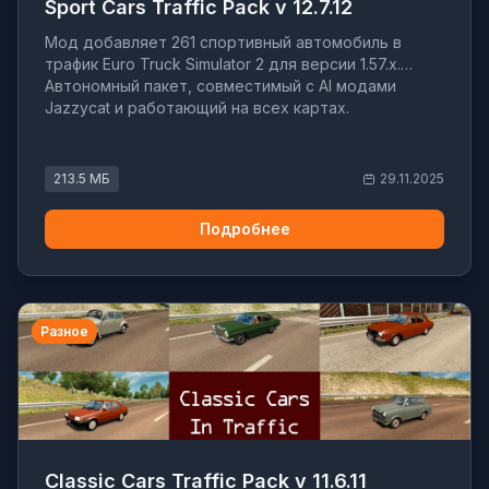
Sport Cars Traffic Pack v 12.7.12
Мод добавляет 261 спортивный автомобиль в
трафик Euro Truck Simulator 2 для версии 1.57.x.
Автономный пакет, совместимый с AI модами
Jazzycat и работающий на всех картах.
213.5 МБ
29.11.2025
Подробнее
Разное
Classic Cars Traffic Pack v 11.6.11