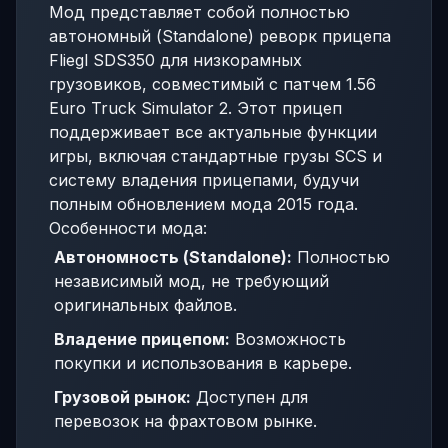
Мод представляет собой полностью
автономный (Standalone) реворк прицепа
Fliegl SDS350 для низкорамных
грузовиков, совместимый с патчем 1.56
Euro Truck Simulator 2. Этот прицеп
поддерживает все актуальные функции
игры, включая стандартные грузы SCS и
систему владения прицепами, будучи
полным обновлением мода 2015 года.
Особенности мода:
Автономность (Standalone):
Полностью
независимый мод, не требующий
оригинальных файлов.
Владение прицепом:
Возможность
покупки и использования в карьере.
Грузовой рынок:
Доступен для
перевозок на фрахтовом рынке.