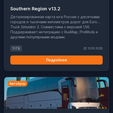
Southern Region v13.2
Детализированная карта юга России с десятками
городов и тысячами километров дорог для Euro
Truck Simulator 2. Совместима с версией 1.56.
Поддерживает интеграцию с RusMap, ProMods и
другими популярными модами.
1.1 ГБ
13.10.2025
Подробнее
Автобусы