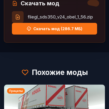
Скачать мод
fliegl_sds350_v24_obel_1_56.zip
Скачать мод (286.7 МБ)
Похожие моды
Прицепы