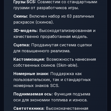
Грузы SCS:
Совместим со стандартными
грузами от разработчиков игры.
Скины:
Включен набор из 63 различных
раскрасок (скинов).
3D-модель:
Высокодетализированная и
качественно проработанная модель.
Сцепка:
Продвинутая система сцепки
для повышенного реализма.
Кастомизация:
Возможность нанесения
собственных скинов (Skin-able).
Номерные знаки:
Поддержка как
пользовательских, так и стандартных
номерных знаков SCS.
Поднимаемая ось:
Функция подъема
оси для экономии топлива и износа.
Светотехника:
Высококачественная