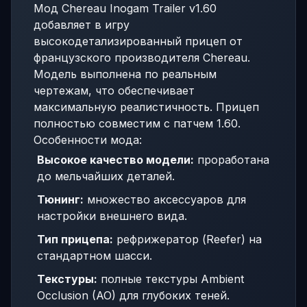
Мод Chereau Inogam Trailer v1.60
добавляет в игру
высокодетализированный прицеп от
французского производителя Chereau.
Модель выполнена по реальным
чертежам, что обеспечивает
максимальную реалистичность. Прицеп
полностью совместим с патчем 1.60.
Особенности мода:
Высокое качество модели:
проработана
до мельчайших деталей.
Тюнинг:
множество аксессуаров для
настройки внешнего вида.
Тип прицепа:
рефрижератор (Reefer) на
стандартном шасси.
Текстуры:
полные текстуры Ambient
Occlusion (AO) для глубоких теней.