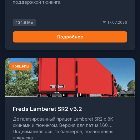
поддержкой тюнинга.
434.8 МБ
17.07.2026
Подробнее
Прицепы
Freds Lamberet SR2 v3.2
Детализированный прицеп Lamberet SR2 с 8K
скинами и тюнингом. Версия для патча 1.60.
Поднимаемая ось, 15 бамперов, полноценная
покраска.