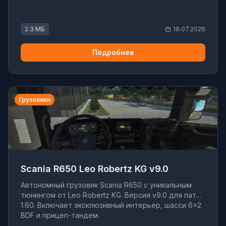
2.3 МБ
18.07.2026
Подробнее
Грузовики
Scania R650 Leo Robertz KG v9.0
Автономный грузовик Scania R650 с уникальным
тюнингом от Leo Robertz KG. Версия v9.0 для патча
1.60. Включает эксклюзивный интерьер, шасси 6×2
BDF и прицеп-тандем.