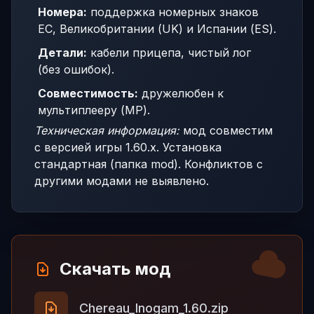
Номера:
поддержка номерных знаков
ЕС, Великобритании (UK) и Испании (ES).
Детали:
кабели прицепа, чистый лог
(без ошибок).
Совместимость:
дружелюбен к
мультиплееру (MP).
Техническая информация:
мод совместим
с версией игры 1.60.x. Установка
стандартная (папка mod). Конфликтов с
другими модами не выявлено.
Скачать мод
Chereau_Inogam_1.60.zip