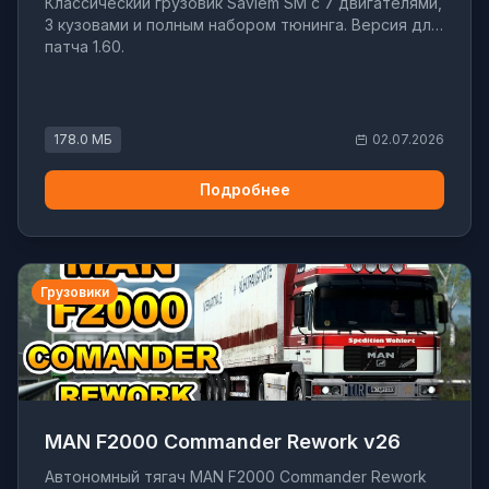
Классический грузовик Saviem SM с 7 двигателями,
3 кузовами и полным набором тюнинга. Версия для
патча 1.60.
178.0 МБ
02.07.2026
Подробнее
Грузовики
MAN F2000 Commander Rework v26
Автономный тягач MAN F2000 Commander Rework