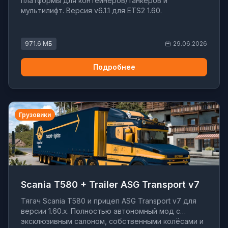
платформы для контейнеров/танкеров и
мультилифт. Версия v6.1.1 для ETS2 1.60.
971.6 МБ
29.06.2026
Подробнее
Грузовики
Scania T580 + Trailer ASG Transport v7
Тягач Scania T580 и прицеп ASG Transport v7 для
версии 1.60.x. Полностью автономный мод с
эксклюзивным салоном, собственными колёсами и