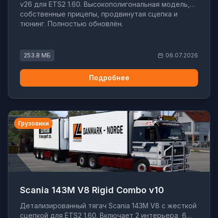
v26 для ETS2 1.60. Высокополигональная модель,
собственные прицепы, продвинутая сцепка и
тюнинг. Полностью обновлён.
253.8 МБ
06.07.2026
Подробнее
Грузовики
Scania 143M V8 Rigid Combo v10
Детализированный тягач Scania 143M V8 с жесткой
сцепкой для ETS2 1.60. Включает 2 интерьера, 6