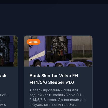
Скины
Back
Back Skin for Volvo FH
FH4/5/6 Sleeper v1.0
Детализированный скин для
дней
задней части кабины Volvo FH
.
FH4/5/6 Sleeper. Дополнение для
им с
визуального тюнинга в Euro