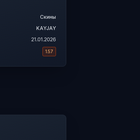
Скины
KAYJAY
21.01.2026
1.57