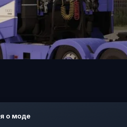
я о моде