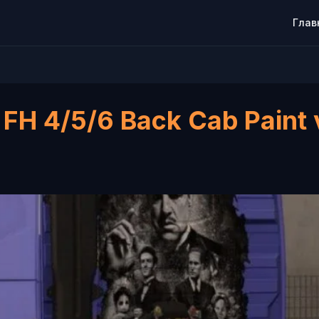
Глав
 FH 4/5/6 Back Cab Paint 