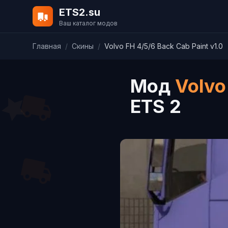
ETS2.su
Ваш каталог модов
Главная
/
Скины
/
Volvo FH 4/5/6 Back Cab Paint v1.0
Мод
Volvo
ETS 2