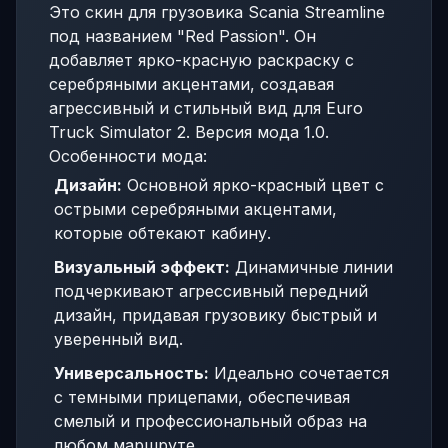
Это скин для грузовика Scania Streamline
под названием "Red Passion". Он
добавляет ярко-красную раскраску с
серебряными акцентами, создавая
агрессивный и стильный вид для Euro
Truck Simulator 2. Версия мода 1.0.
Особенности мода:
Дизайн:
Основной ярко-красный цвет с
острыми серебряными акцентами,
которые обтекают кабину.
Визуальный эффект:
Динамичные линии
подчеркивают агрессивный передний
дизайн, придавая грузовику быстрый и
уверенный вид.
Универсальность:
Идеально сочетается
с темными прицепами, обеспечивая
смелый и профессиональный образ на
любом маршруте.