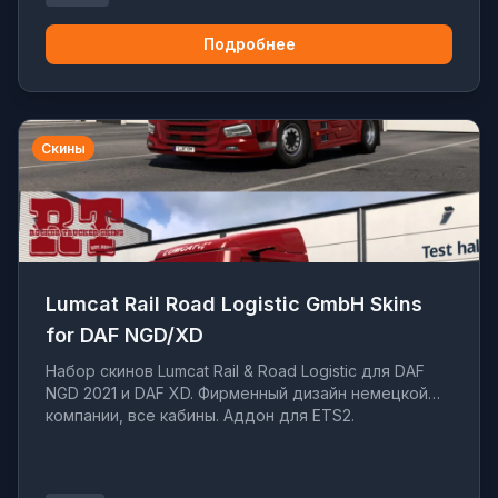
Подробнее
Скины
Lumcat Rail Road Logistic GmbH Skins
for DAF NGD/XD
Набор скинов Lumcat Rail & Road Logistic для DAF
NGD 2021 и DAF XD. Фирменный дизайн немецкой
компании, все кабины. Аддон для ETS2.