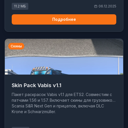
11.2 МБ
06.12.2025
Подробнее
Скины
Skin Pack Vabis v1.1
Пакет раскрасок Vabis v1.1 для ETS2. Совместим с
патчами 1.56 и 1.57. Включает скины для грузовиков
Scania S&R Next Gen и прицепов, включая DLC
Krone и Schwarzmüller.