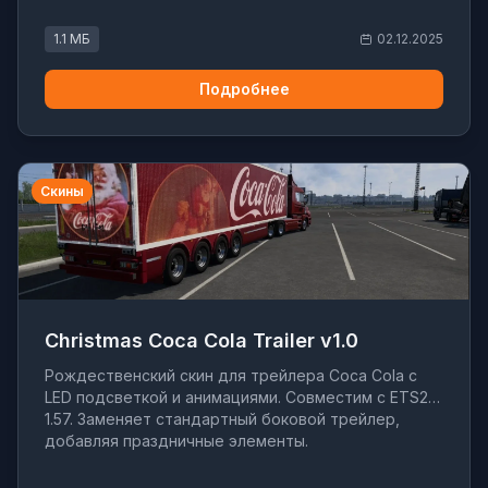
1.1 МБ
02.12.2025
Подробнее
Скины
Christmas Coca Cola Trailer v1.0
Рождественский скин для трейлера Coca Cola с
LED подсветкой и анимациями. Совместим с ETS2
1.57. Заменяет стандартный боковой трейлер,
добавляя праздничные элементы.