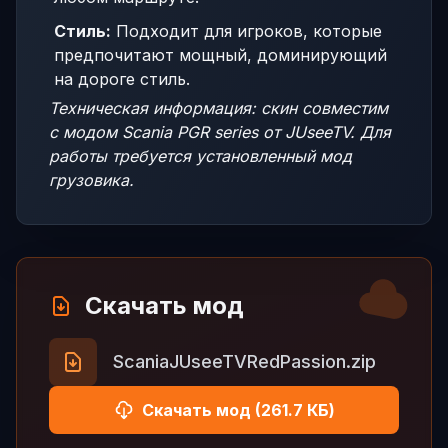
Стиль:
Подходит для игроков, которые
предпочитают мощный, доминирующий
на дороге стиль.
Техническая информация: скин совместим
с модом Scania PGR series от JUseeTV. Для
работы требуется установленный мод
грузовика.
Скачать мод
ScaniaJUseeTVRedPassion.zip
Скачать мод (261.7 КБ)