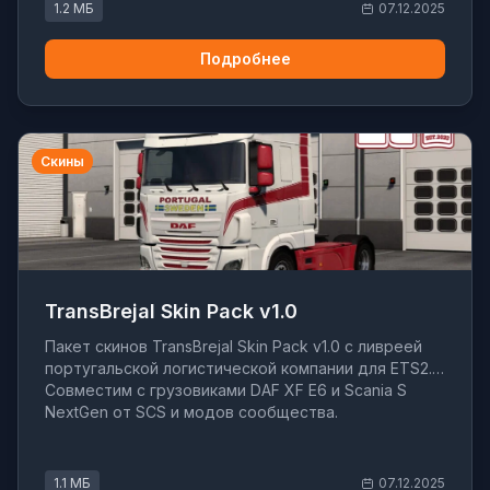
1.2 МБ
07.12.2025
Подробнее
Скины
TransBrejal Skin Pack v1.0
Пакет скинов TransBrejal Skin Pack v1.0 с ливреей
португальской логистической компании для ETS2.
Совместим с грузовиками DAF XF E6 и Scania S
NextGen от SCS и модов сообщества.
1.1 МБ
07.12.2025