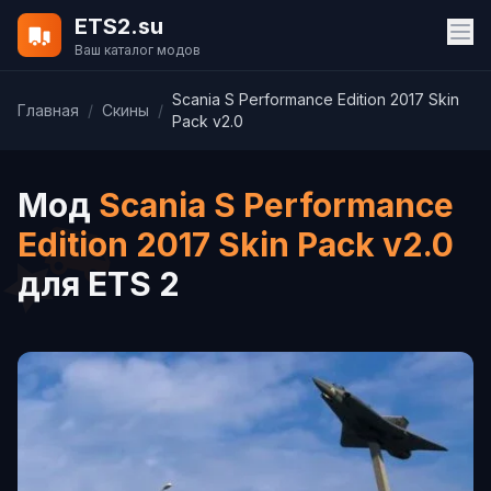
ETS2.su
Ваш каталог модов
Scania S Performance Edition 2017 Skin
Главная
/
Скины
/
Pack v2.0
Мод
Scania S Performance
Edition 2017 Skin Pack v2.0
для ETS 2