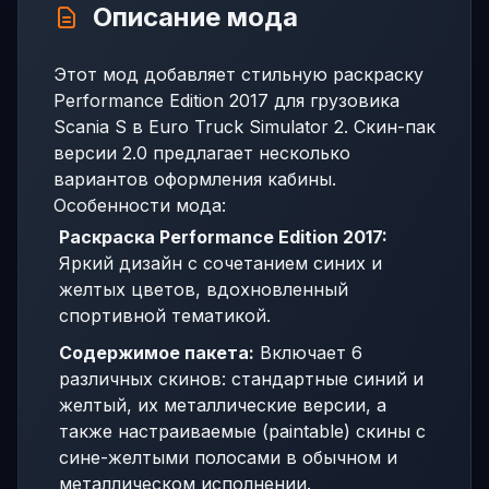
Описание мода
Этот мод добавляет стильную раскраску
Performance Edition 2017 для грузовика
Scania S в Euro Truck Simulator 2. Скин-пак
версии 2.0 предлагает несколько
вариантов оформления кабины.
Особенности мода:
Раскраска Performance Edition 2017:
Яркий дизайн с сочетанием синих и
желтых цветов, вдохновленный
спортивной тематикой.
Содержимое пакета:
Включает 6
различных скинов: стандартные синий и
желтый, их металлические версии, а
также настраиваемые (paintable) скины с
сине-желтыми полосами в обычном и
металлическом исполнении.