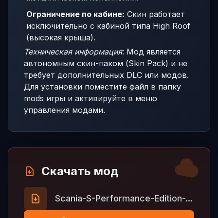
Ограничение по кабине:
Скин работает
исключительно с кабиной типа High Roof
(высокая крыша).
Техническая информация
: Мод является
автономным скин-паком (Skin Pack) и не
требует дополнительных DLC или модов.
Для установки поместите файл в папку
mods игры и активируйте в меню
управления модами.
Скачать мод
Scania-S-Performance-Edition-2017-v2.0.zip