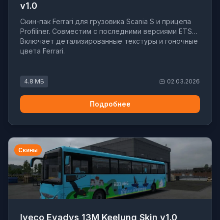
v1.0
Скин-пак Ferrari для грузовика Scania S и прицепа
Profiliner. Совместим с последними версиями ETS2.
Включает детализированные текстуры и гоночные
цвета Ferrari.
4.8 МБ
02.03.2026
Подробнее
Скины
Iveco Evadys 13M Keelung Skin v1.0