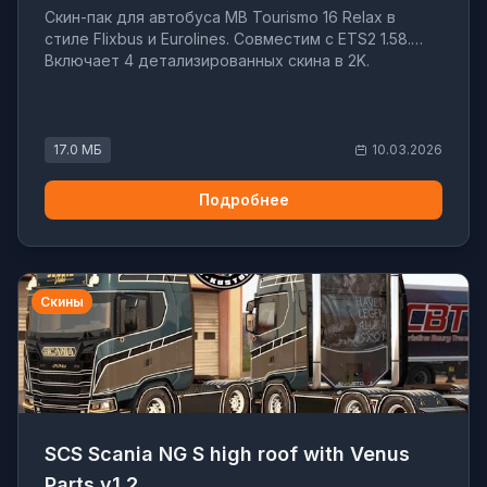
Скин-пак для автобуса MB Tourismo 16 Relax в
стиле Flixbus и Eurolines. Совместим с ETS2 1.58.
Включает 4 детализированных скина в 2K.
17.0 МБ
10.03.2026
Подробнее
Скины
SCS Scania NG S high roof with Venus
Parts v1.2