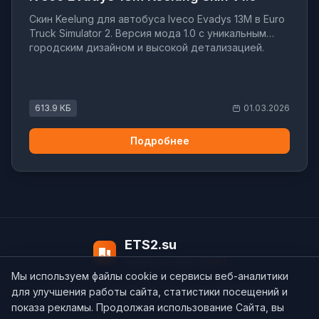
Скин Keelung для автобуса Iveco Evadys 13M в Euro
Truck Simulator 2. Версия мода 1.0 с уникальным
городским дизайном и высокой детализацией.
613.9 КБ
01.03.2026
Подробнее
ETS2.su
Модов в базе:
4497
Мы используем файлы cookie и сервисы веб-аналитики
О нас
Контакты
support@ets2.su
для улучшения работы сайта, статистики посещений и
показа рекламы. Продолжая использование Сайта, вы