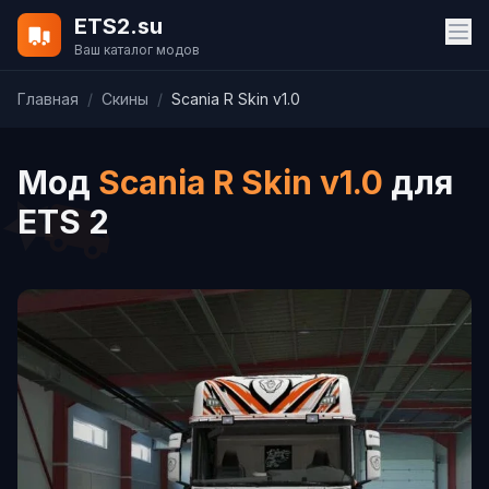
ETS2.su
Ваш каталог модов
Главная
/
Скины
/
Scania R Skin v1.0
Мод
Scania R Skin v1.0
для
ETS 2