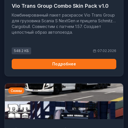
Vio Trans Group Combo Skin Pack v1.0
Комбинированный пакет раскрасок Vio Trans Group
для грузовика Scania S NextGen и прицепа Schmitz
Cargobull. Совместим с патчем 1.57. Создает
целостный образ автопоезда.
548.2 КБ
07.02.2026
Подробнее
Скины