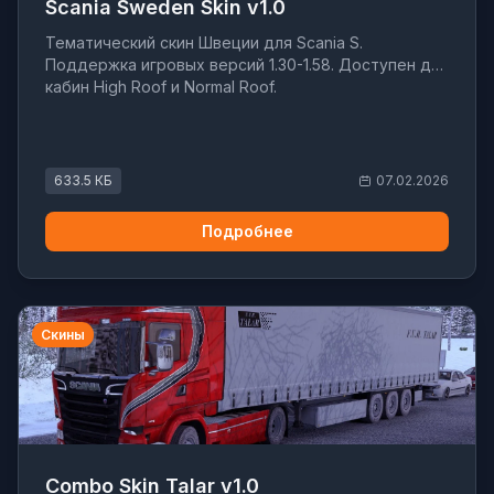
Scania Sweden Skin v1.0
Тематический скин Швеции для Scania S.
Поддержка игровых версий 1.30-1.58. Доступен для
кабин High Roof и Normal Roof.
633.5 КБ
07.02.2026
Подробнее
Скины
Combo Skin Talar v1.0