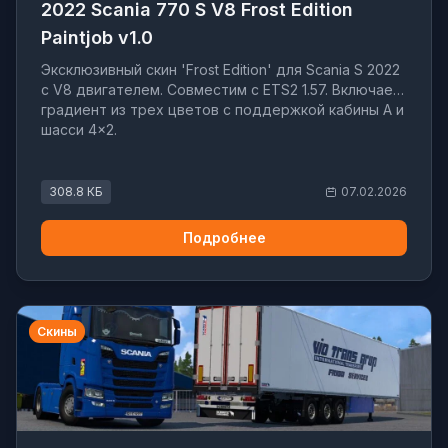
2022 Scania 770 S V8 Frost Edition
Paintjob v1.0
Эксклюзивный скин 'Frost Edition' для Scania S 2022
с V8 двигателем. Совместим с ETS2 1.57. Включает
градиент из трех цветов с поддержкой кабины A и
шасси 4×2.
308.8 КБ
07.02.2026
Подробнее
Скины