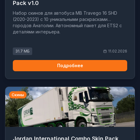
Pack v1.0
Набор скинов для автобуса MB Travego 16 SHD
(2020-2023) с 10 уникальными раскрасками
городов Анатолии. Автономный пакет для ETS2 с
деталями интерьера.
31.7 МБ
11.02.2026
Подробнее
Скины
Jordan International Combo Skin Pack