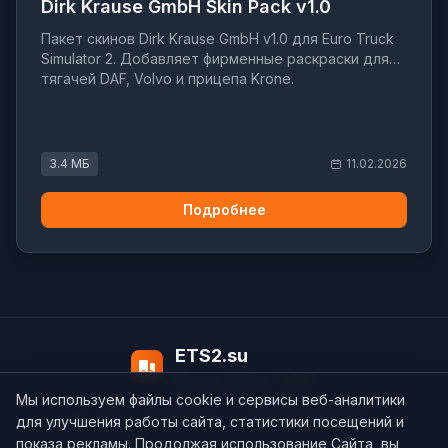
Dirk Krause GmbH Skin Pack v1.0
Пакет скинов Dirk Krause GmbH v1.0 для Euro Truck
Simulator 2. Добавляет фирменные раскраски для
тягачей DAF, Volvo и прицепа Krone.
3.4 МБ
11.02.2026
Подробнее
ETS2.su
Модов в базе:
4497
Мы используем файлы cookie и сервисы веб-аналитики
О нас
Контакты
support@ets2.su
для улучшения работы сайта, статистики посещений и
показа рекламы. Продолжая использование Сайта, вы