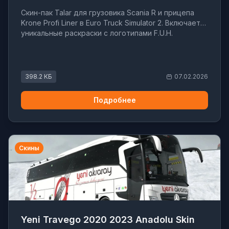
Скин-пак Talar для грузовика Scania R и прицепа
Krone Profi Liner в Euro Truck Simulator 2. Включает
уникальные раскраски с логотипами F.U.H.
398.2 КБ
07.02.2026
Подробнее
Скины
Yeni Travego 2020 2023 Anadolu Skin