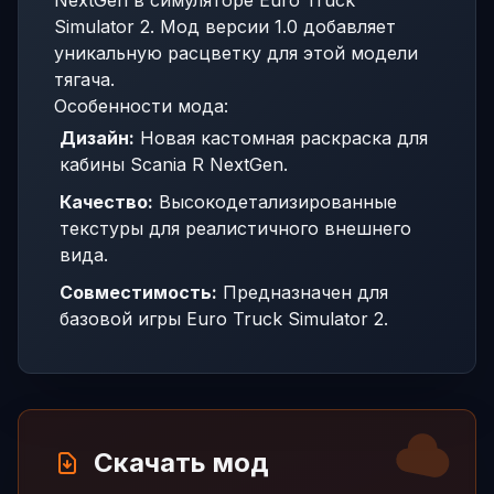
NextGen в симуляторе Euro Truck
Simulator 2. Мод версии 1.0 добавляет
уникальную расцветку для этой модели
тягача.
Особенности мода:
Дизайн:
Новая кастомная раскраска для
кабины Scania R NextGen.
Качество:
Высокодетализированные
текстуры для реалистичного внешнего
вида.
Совместимость:
Предназначен для
базовой игры Euro Truck Simulator 2.
Скачать мод