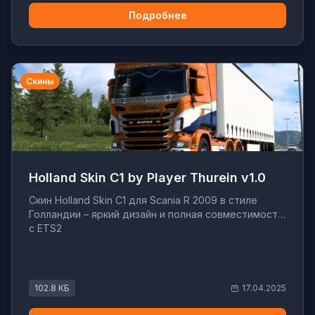
Подробнее
Скины
Holland Skin C1 by Player Thurein v1.0
Скин Holland Skin C1 для Scania R 2009 в стиле
Голландии – яркий дизайн и полная совместимость
с ETS2
102.8 КБ
17.04.2025