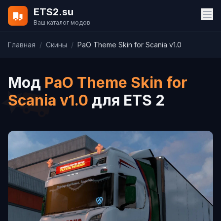
ETS2.su
Ваш каталог модов
Главная
/
Скины
/
PaO Theme Skin for Scania v1.0
Мод
PaO Theme Skin for
Scania v1.0
для ETS 2