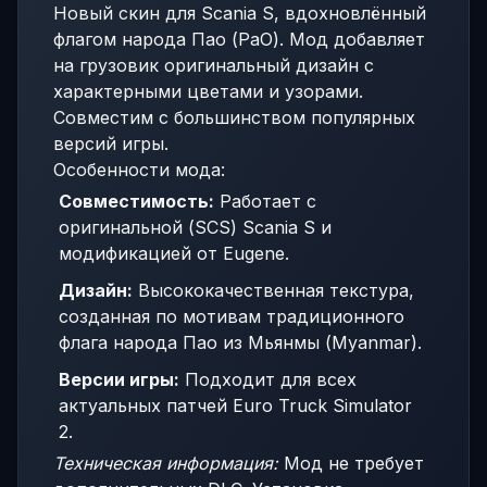
Новый скин для Scania S, вдохновлённый
флагом народа Пао (PaO). Мод добавляет
на грузовик оригинальный дизайн с
характерными цветами и узорами.
Совместим с большинством популярных
версий игры.
Особенности мода:
Совместимость:
Работает с
оригинальной (SCS) Scania S и
модификацией от Eugene.
Дизайн:
Высококачественная текстура,
созданная по мотивам традиционного
флага народа Пао из Мьянмы (Myanmar).
Версии игры:
Подходит для всех
актуальных патчей Euro Truck Simulator
2.
Техническая информация:
Мод не требует