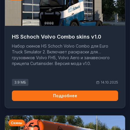
HS Schoch Volvo Combo skins v1.0
Набор скинов HS Schoch Volvo Combo для Euro
Truck Simulator 2. Включает раскраски для
грузовиков Volvo FH5, Volvo Aero и занавесного
прицепа Curtainsider. Версия мода v1.0.
3.9 МБ
14.10.2025
Подробнее
Скины