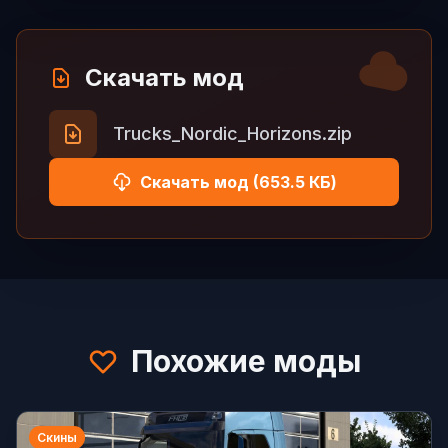
Скачать мод
Trucks_Nordic_Horizons.zip
Скачать мод (653.5 КБ)
Похожие моды
Скины