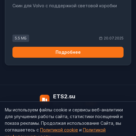
Скин для Volvo с поддержкой световой коробки
5.5 МБ
20.07.2025
Подробнее
ETS2.su
Модов в базе:
4497
Мы используем файлы cookie и сервисы веб-аналитики
О нас
Контакты
support@ets2.su
для улучшения работы сайта, статистики посещений и
показа рекламы. Продолжая использование Сайта, вы
соглашаетесь с
Политикой cookie
и
Политикой
Политика конфиденциальности
Cookie
Согласие на обработку ПДн