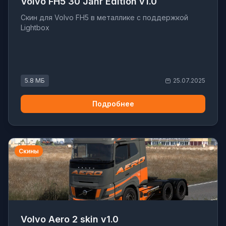
Volvo FH5 30 Jahr Edition v1.0
Скин для Volvo FH5 в металлике с поддержкой
Lightbox
5.8 МБ
25.07.2025
Подробнее
Скины
Volvo Aero 2 skin v1.0