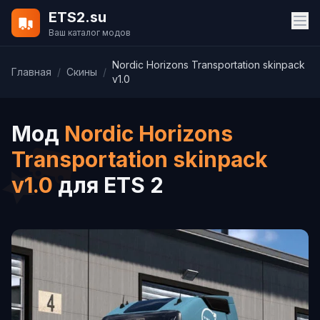
ETS2.su
Ваш каталог модов
Nordic Horizons Transportation skinpack
Главная
/
Скины
/
v1.0
Мод
Nordic Horizons
Transportation skinpack
v1.0
для ETS 2