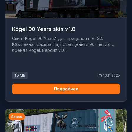
Kögel 90 Years skin v1.0
Скин "Kögel 90 Years" для прицепов в ETS2.
Юбилейная раскраска, посвященная 90- летию
бренда Kögel. Версия v1.0.
1.5 МБ
13.11.2025
Подробнее
Скины