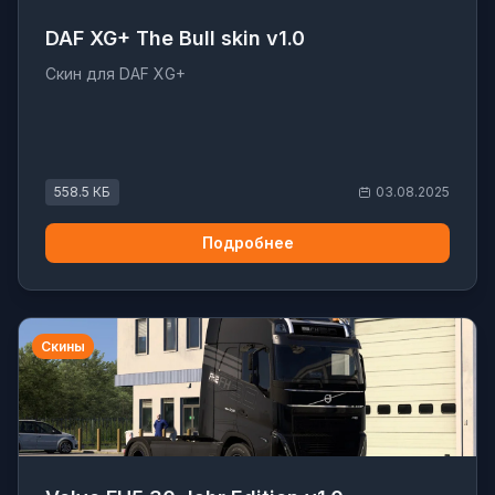
DAF XG+ The Bull skin v1.0
Скин для DAF XG+
558.5 КБ
03.08.2025
Подробнее
Скины