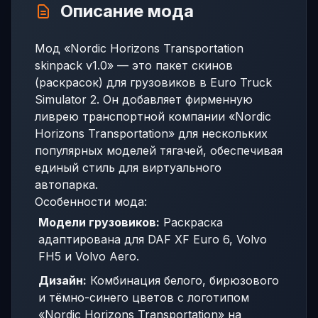
Описание мода
Мод «Nordic Horizons Transportation
skinpack v1.0» — это пакет скинов
(раскрасок) для грузовиков в Euro Truck
Simulator 2. Он добавляет фирменную
ливрею транспортной компании «Nordic
Horizons Transportation» для нескольких
популярных моделей тягачей, обеспечивая
единый стиль для виртуального
автопарка.
Особенности мода:
Модели грузовиков:
Раскраска
адаптирована для DAF XF Euro 6, Volvo
FH5 и Volvo Aero.
Дизайн:
Комбинация белого, бирюзового
и тёмно-синего цветов с логотипом
«Nordic Horizons Transportation» на