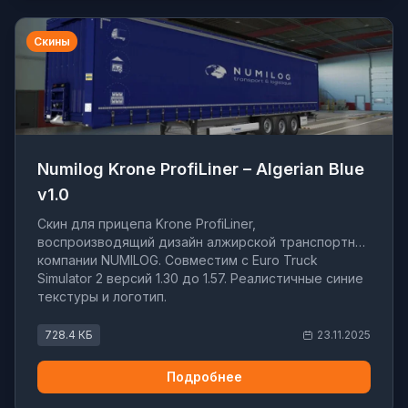
Скины
Numilog Krone ProfiLiner – Algerian Blue
v1.0
Скин для прицепа Krone ProfiLiner,
воспроизводящий дизайн алжирской транспортной
компании NUMILOG. Совместим с Euro Truck
Simulator 2 версий 1.30 до 1.57. Реалистичные синие
текстуры и логотип.
728.4 КБ
23.11.2025
Подробнее