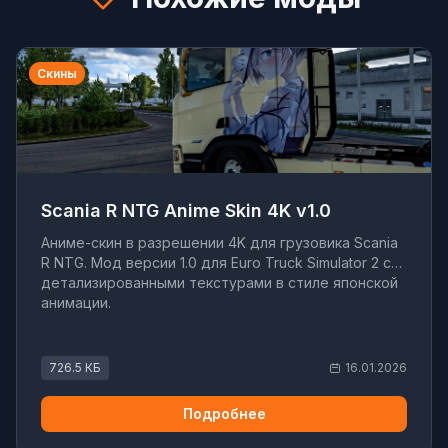
Скины
Scania R NTG Anime Skin 4K v1.0
Аниме-скин в разрешении 4K для грузовика Scania
R NTG. Мод версии 1.0 для Euro Truck Simulator 2 с
детализированными текстурами в стиле японской
анимации.
726.5 КБ
16.01.2026
Подробнее