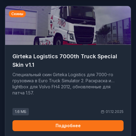
Скины
Girteka Logistics 7000th Truck Special
Skin v1.1
Специальный скин Girteka Logistics для 7000-го
грузовика в Euro Truck Simulator 2. Раскраска и
lightbox для Volvo FH4 2012, обновленные для
патча 1.57.
1.6 МБ
01.12.2025
Подробнее