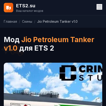
ETS2.su
Ваш каталог модов
Главная
/
Скины
/
Jio Petroleum Tanker v1.0
Мод
Jio Petroleum Tanker
v1.0
для ETS 2