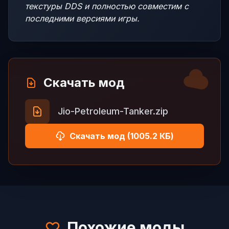
текстуры DDS и полностью совместим с
последними версиями игры.
Скачать мод
Jio-Petroleum-Tanker.zip
Скачать мод (1005.2 КБ)
Похожие моды