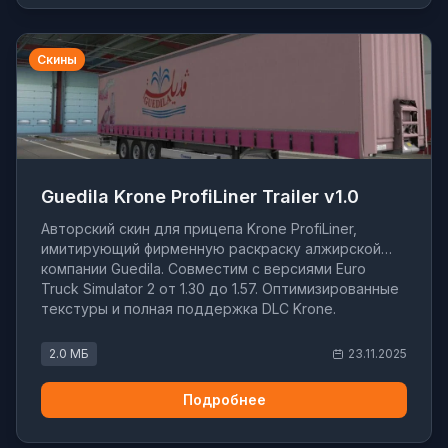
Скины
Guedila Krone ProfiLiner Trailer v1.0
Авторский скин для прицепа Krone ProfiLiner,
имитирующий фирменную раскраску алжирской
компании Guedila. Совместим с версиями Euro
Truck Simulator 2 от 1.30 до 1.57. Оптимизированные
текстуры и полная поддержка DLC Krone.
2.0 МБ
23.11.2025
Подробнее