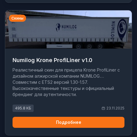
Скины
Numilog Krone ProfiLiner v1.0
Реалистичный скин для прицепа Krone ProfiLiner с
дизайном алжирской компании NUMILOG.
Совместим с ETS2 версий 1.30-1.57.
Высококачественные текстуры и официальный
брендинг для аутентичности.
495.8 КБ
23.11.2025
Подробнее