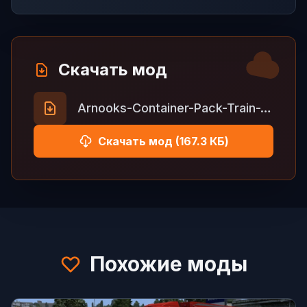
Скачать мод
Arnooks-Container-Pack-Train-AddOn-Jan25-2026.zip
Скачать мод (167.3 КБ)
Похожие моды