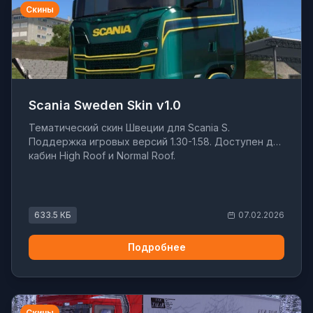
Скины
Scania Sweden Skin v1.0
Тематический скин Швеции для Scania S.
Поддержка игровых версий 1.30-1.58. Доступен для
кабин High Roof и Normal Roof.
633.5 КБ
07.02.2026
Подробнее
Скины