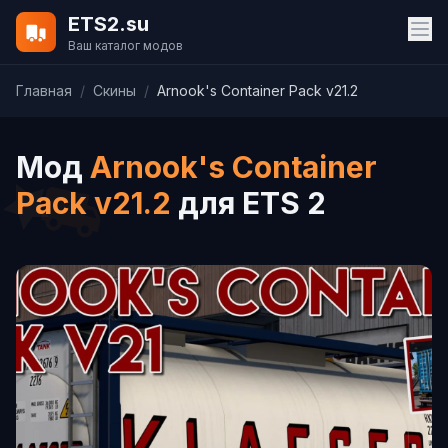
ETS2.su
Ваш каталог модов
Главная
/
Скины
/
Arnook's Container Pack v21.2
Мод
Arnook's Container
Pack v21.2
для ETS 2