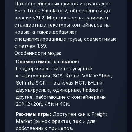
Пак контейнерных скинов и грузов для
Euro Truck Simulator 2, обновлённый до
версии v21.2. Мод полностью заменяет
стандартные текстуры контейнеров на
новые, а также добавляет
специализированные грузы, совместимые
с патчем 1.59.
Особенности мода:
Совместимость с шасси:
Поддерживает все популярные
конфигурации: SCS, Krone, VAK V-Slider,
Schmitz S.CF — включая HCT, B-Link,
двухъярусные, одинарные, flatbed и
другие, работающие с контейнерами
20ft, 2x20ft, 45ft и 40ft.
Режимы игры:
Доступен как в Freight
Market (рынок фрахта), так и для
собственных прицепов.