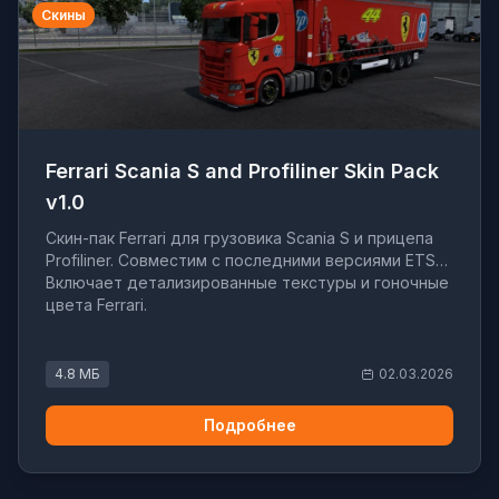
Скины
Ferrari Scania S and Profiliner Skin Pack
v1.0
Скин-пак Ferrari для грузовика Scania S и прицепа
Profiliner. Совместим с последними версиями ETS2.
Включает детализированные текстуры и гоночные
цвета Ferrari.
4.8 МБ
02.03.2026
Подробнее