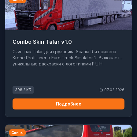
Combo Skin Talar v1.0
Скин-пак Talar для грузовика Scania R и прицепа
Krone Profi Liner в Euro Truck Simulator 2. Включает
уникальные раскраски с логотипами F.U.H.
398.2 КБ
07.02.2026
Подробнее
Скины