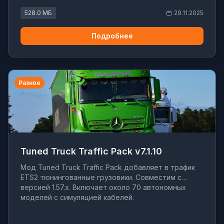
528.0 МБ
29.11.2025
Подробнее
Разное
Tuned Truck Traffic Pack v7.1.10
Мод Tuned Truck Traffic Pack добавляет в трафик
ETS2 тюнингованные грузовики. Совместим с
версией 1.57.x. Включает около 70 автономных
моделей с симуляцией кабелей.