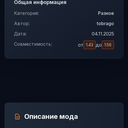
Общая информация
Категория:
Разное
Автор:
tobrago
Дата:
04.11.2025
Совместимость:
от
до
1.43
1.56
Описание мода