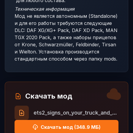
для любого состава.
Техническая информация
Мод не является автономным (Standalone)
и для его работы требуются следующие
DLC: DAF XG/XG+ Pack, DAF XD Pack, MAN
TGX 2020 Pack, а также наборы прицепов
от Krone, Schwarzmüller, Feldbinder, Tirsan
и Wielton. Установка производится
стандартным способом через папку mods.
Скачать мод
ets2_signs_on_your_truck_and_trailer_1_56.zip
Скачать мод (348.9 МБ)