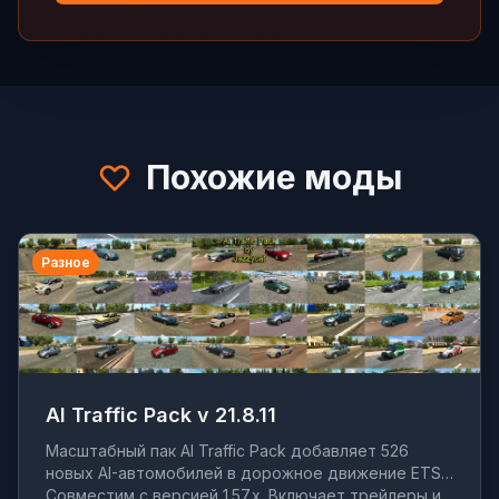
Похожие моды
Разное
AI Traffic Pack v 21.8.11
Масштабный пак AI Traffic Pack добавляет 526
новых AI-автомобилей в дорожное движение ETS2.
Совместим с версией 1.57.x. Включает трейлеры и