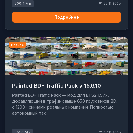
200.4 МБ
29.11.2025
Подробнее
Разное
Painted BDF Traffic Pack v 15.6.10
Painted BDF Traffic Pack — мод для ETS2 1.57.x,
добавляющий в трафик свыше 650 грузовиков BDF
с 1200+ скинами реальных компаний. Полностью
автономный пак.
514.0 МБ
27.11.2025