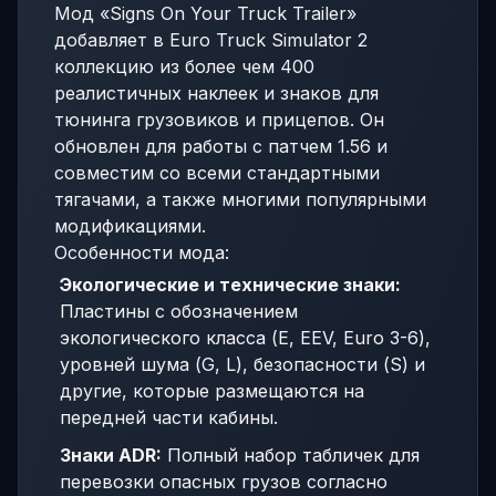
Мод «Signs On Your Truck Trailer»
добавляет в Euro Truck Simulator 2
коллекцию из более чем 400
реалистичных наклеек и знаков для
тюнинга грузовиков и прицепов. Он
обновлен для работы с патчем 1.56 и
совместим со всеми стандартными
тягачами, а также многими популярными
модификациями.
Особенности мода:
Экологические и технические знаки:
Пластины с обозначением
экологического класса (E, EEV, Euro 3-6),
уровней шума (G, L), безопасности (S) и
другие, которые размещаются на
передней части кабины.
Знаки ADR:
Полный набор табличек для
перевозки опасных грузов согласно