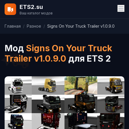
ETS2.su
Ваш каталог модов
Главная
/
Разное
/
Signs On Your Truck Trailer v1.0.9.0
Мод
Signs On Your Truck
Trailer v1.0.9.0
для ETS 2