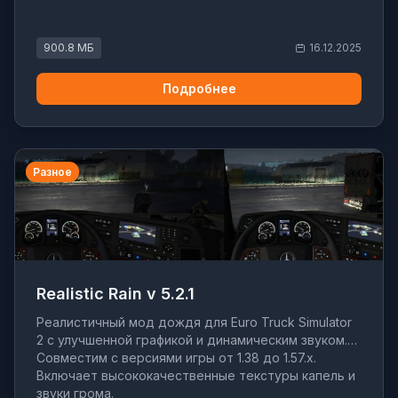
900.8 МБ
16.12.2025
Подробнее
Разное
Realistic Rain v 5.2.1
Реалистичный мод дождя для Euro Truck Simulator
2 с улучшенной графикой и динамическим звуком.
Совместим с версиями игры от 1.38 до 1.57.x.
Включает высококачественные текстуры капель и
звуки грома.