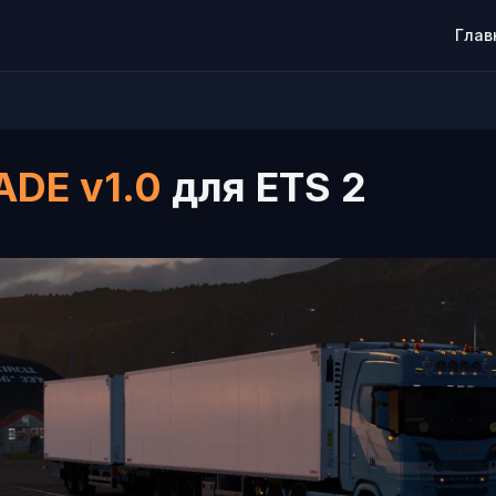
Глав
ADE v1.0
для ETS 2