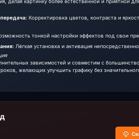
я, делая картинку более естественной и приятной для
передача:
Корректировка цветов, контраста и яркост
зможность тонкой настройки эффектов под свои пре
ания:
Лёгкая установка и активация непосредственно 
ция
лнительных зависимостей и совместим с большинство
гроков, желающих улучшить графику без значительног
од
Ск