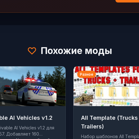
Похожие моды
Разное
ble AI Vehicles v1.2
All Template (Trucks
Trailers)
vable AI Vehicles v1.2 для
.57. Добавляет 160
Набор шаблонов All Templ