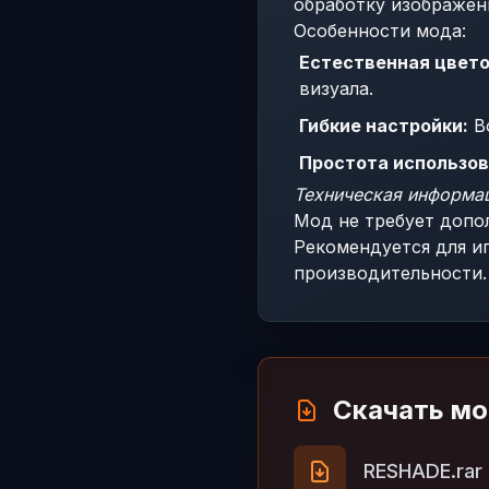
обработку изображени
Особенности мода:
Естественная цвето
визуала.
Гибкие настройки:
Во
Простота использов
Техническая информа
Мод не требует допо
Рекомендуется для и
производительности.
Скачать м
RESHADE.rar