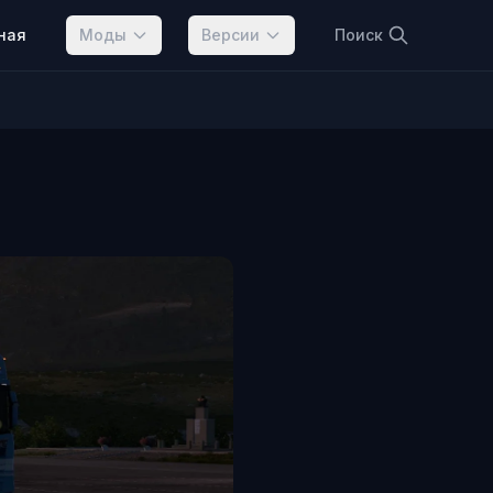
ная
Моды
Версии
Поиск