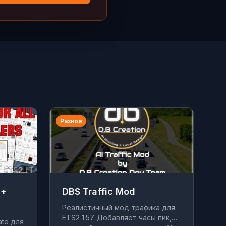
Разное
 +
DBS Traffic Mod
Реалистичный мод трафика для
ETS2 1.57. Добавляет часы пик,
ate для