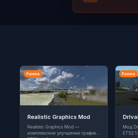
Разное
Разное
Realistic Graphics Mod
Driva
Realistic Graphics Mod —
Мод Dri
комплексное улучшение графики
ETS2 1