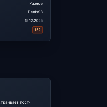
Разное
Denis93
15.12.2025
1.57
страивает пост-