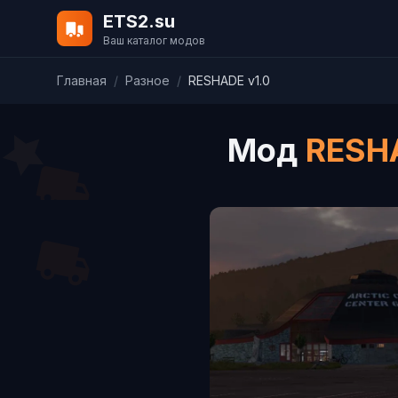
ETS2.su
Ваш каталог модов
Главная
/
Разное
/
RESHADE v1.0
Мод
RESH