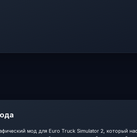
мода
рафический мод для Euro Truck Simulator 2, который на