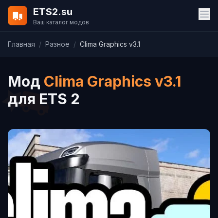
ETS2.su
Ваш каталог модов
Главная
/
Разное
/
Clima Graphics v3.1
Мод
Clima Graphics v3.1
для ETS 2