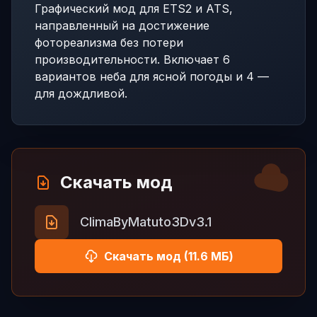
Графический мод для ETS2 и ATS,
направленный на достижение
фотореализма без потери
производительности. Включает 6
вариантов неба для ясной погоды и 4 —
для дождливой.
Скачать мод
ClimaByMatuto3Dv3.1
Скачать мод (11.6 МБ)