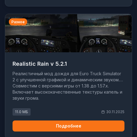
Разное
Realistic Rain v 5.2.1
Реалистичный мод дождя для Euro Truck Simulator
2 с улучшенной графикой и динамическим звуком.
Совместим с версиями игры от 1.38 до 1.57.x.
Включает высококачественные текстуры капель и
звуки грома.
11.0 МБ
30.11.2025
Подробнее