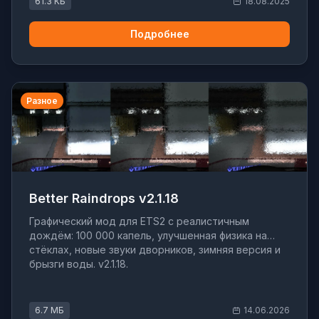
61.3 КБ
18.08.2025
Подробнее
Разное
Better Raindrops v2.1.18
Графический мод для ETS2 с реалистичным
дождём: 100 000 капель, улучшенная физика на
стёклах, новые звуки дворников, зимняя версия и
брызги воды. v2.1.18.
6.7 МБ
14.06.2026