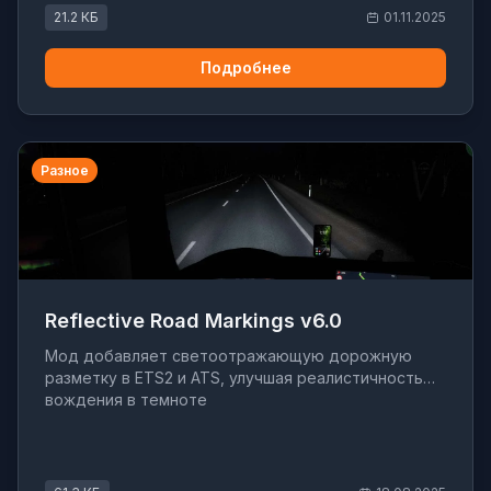
21.2 КБ
01.11.2025
Подробнее
Разное
Reflective Road Markings v6.0
Мод добавляет светоотражающую дорожную
разметку в ETS2 и ATS, улучшая реалистичность
вождения в темноте