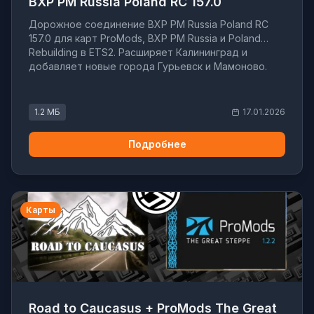
BXP PM Russia Poland RC 157.0
Дорожное соединение BXP PM Russia Poland RC
157.0 для карт ProMods, BXP PM Russia и Poland
Rebuilding в ETS2. Расширяет Калининград и
добавляет новые города Гурьевск и Мамоново.
1.2 МБ
17.01.2026
Подробнее
Карты
Road to Caucasus + ProMods The Great