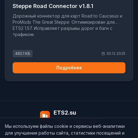
Steppe Road Connector v1.8.1
Дорожный коннектор для карт Road to Caucasus и
ProMods The Great Steppe. Оптимизирован для
ETS2 1.57. Исправляет разрывы дорог и баги с
трафиком.
462.1 КБ
30.12.2025
Подробнее
ETS2.su
Модов в базе:
4498
Мы используем файлы cookie и сервисы веб-аналитики
О нас
Контакты
support@ets2.su
для улучшения работы сайта, статистики посещений и