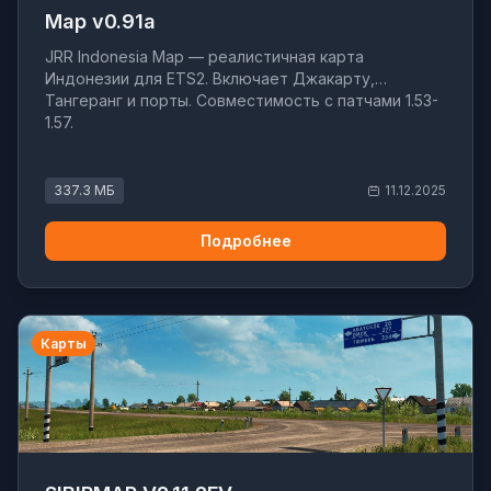
Map v0.91a
JRR Indonesia Map — реалистичная карта
Индонезии для ETS2. Включает Джакарту,
Тангеранг и порты. Совместимость с патчами 1.53-
1.57.
337.3 МБ
11.12.2025
Подробнее
Карты