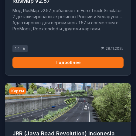
RusMap v2.57
Мод RusMap v2.57 добавляет в Euro Truck Simulator
2 детализированные регионы России и Беларуси.
Адаптирован для версии игры 1.57 и совместим с
ProMods, Roextended и другими картами.
1.4 ГБ
28.11.2025
Подробнее
Карты
JRR (Java Road Revolution) Indonesia