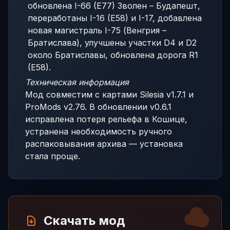
обновлена I-66 (E77) Зволен – Будапешт,
переработаны I-16 (E58) и I-17, добавлена
новая магистраль I-75 (Венгрия –
Братислава), улучшены участки D4 и D2
около Братиславы, обновлена дорога R1
(E58).
Техническая информация
Мод совместим с картами Silesia v1.7.1 и
ProMods v2.76. В обновлении v0.6.1
исправлена потеря рельефа в Кошице,
устранена необходимость ручного
распаковывания архива — установка
стала проще.
Скачать мод