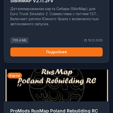
SIBIRMAP V2.11.2FV
Детализированная карта Сибири (SibirMap) для
Euro Truck Simulator 2. Совместима с патчем 1.57.
Включает регион Южного Урала с возможностью
автономного запуска.
705.4 МБ
15.12.2025
Подробнее
Карты
ProMods RusMap Poland Rebuilding RC