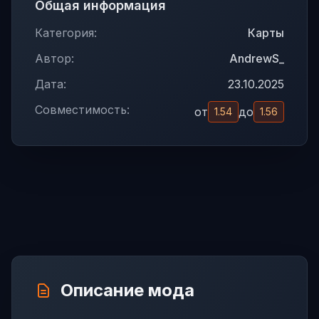
Общая информация
Категория:
Карты
Автор:
AndrewS_
Дата:
23.10.2025
Совместимость:
от
до
1.54
1.56
Описание мода