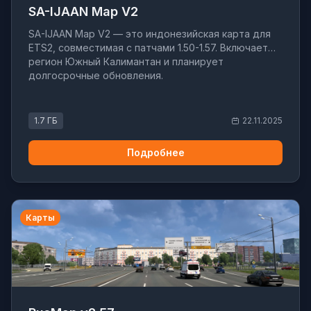
SA-IJAAN Map V2
SA-IJAAN Map V2 — это индонезийская карта для
ETS2, совместимая с патчами 1.50-1.57. Включает
регион Южный Калимантан и планирует
долгосрочные обновления.
1.7 ГБ
22.11.2025
Подробнее
Карты