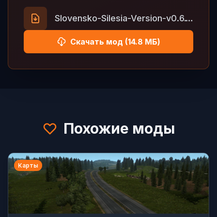
Slovensko-Silesia-Version-v0.6.1.zip
Скачать мод (14.8 МБ)
Похожие моды
Карты