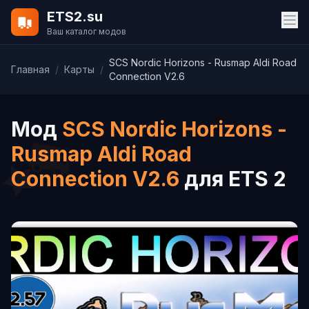
ETS2.su
Ваш каталог модов
SCS Nordic Horizons - Rusmap Aldi Road
Главная
/
Карты
/
Connection V2.6
Мод
SCS Nordic Horizons -
Rusmap Aldi Road
Connection V2.6
для ETS 2