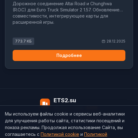
Дорожное соединение Altai Road и Chunghwa
(R.O.C) для Euro Truck Simulator 2 1.57. Обновление
совместимости, интегрирующее карты для
расширенной игры.
773.7 КБ
28.12.2025
Подробнее
ETS2.su
Модов в базе:
4498
Мы используем файлы cookie и сервисы веб-аналитики
О нас
Контакты
support@ets2.su
для улучшения работы сайта, статистики посещений и
показа рекламы. Продолжая использование Сайта, вы
соглашаетесь с
Политикой cookie
и
Политикой