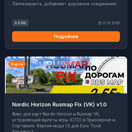
Лаппеэнранта, добавляет дорожное соединение.
8.8 МБ
21.12.2025
Подробнее
Карты
Nordic Horizon Rusmap Fix (VK) v1.0
Фикс для карт Nordic Horizon и Rusmap VK,
устраняющий вылеты игры (CTD) в Приозерске и
Сортавале. Версия мода 1.0 для Euro Truck
Simulator 2.