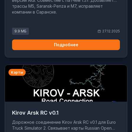
версии Aldi. Совместим с патчем 1.57. Добавляет
трассы M5, Saransk-Penza и M7, исправляет
компании в Саранске.
9.9 МБ
27.12.2025
Подробнее
Карты
Kirov Arsk RC v0.1
Дорожное соединение Kirov Arsk RC v0.1 для Euro
Truck Simulator 2. Связывает карты Russian Open