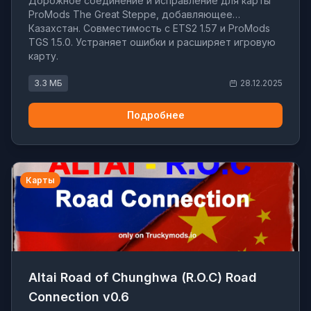
Дорожное соединение и исправление для карты
ProMods The Great Steppe, добавляющее
Казахстан. Совместимость с ETS2 1.57 и ProMods
TGS 1.5.0. Устраняет ошибки и расширяет игровую
карту.
3.3 МБ
28.12.2025
Подробнее
Карты
Altai Road of Chunghwa (R.O.C) Road
Connection v0.6