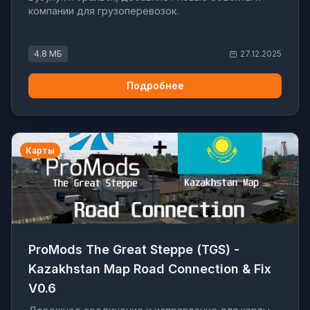
компании для грузоперевозок.
4.8 МБ
27.12.2025
Подробнее
Карты
ProMods The Great Steppe (TGS) -
Kazakhstan Map Road Connection & Fix
V0.6