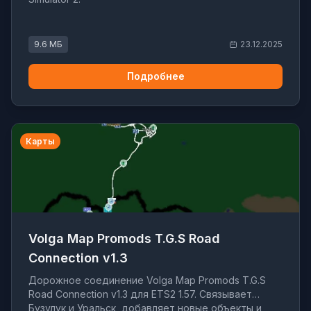
9.6 МБ
23.12.2025
Подробнее
Карты
Volga Map Promods T.G.S Road
Connection v1.3
Дорожное соединение Volga Map Promods T.G.S
Road Connection v1.3 для ETS2 1.57. Связывает
Бузулук и Уральск, добавляет новые объекты и