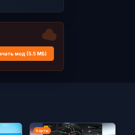
ачать мод (5.5 МБ)
Карты