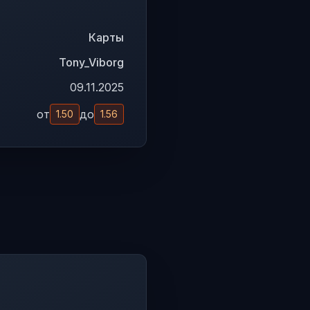
Карты
Tony_Viborg
09.11.2025
от
до
1.50
1.56