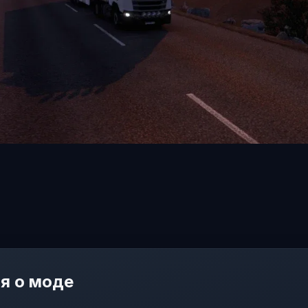
я о моде