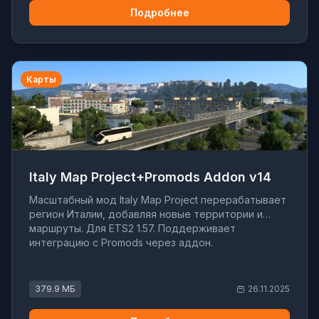
Подробнее
Карты
Italy Map Project+Promods Addon v14
Масштабный мод Italy Map Project перерабатывает
регион Италии, добавляя новые территории и
маршруты. Для ETS2 1.57. Поддерживает
интеграцию с Promods через аддон.
379.9 МБ
26.11.2025