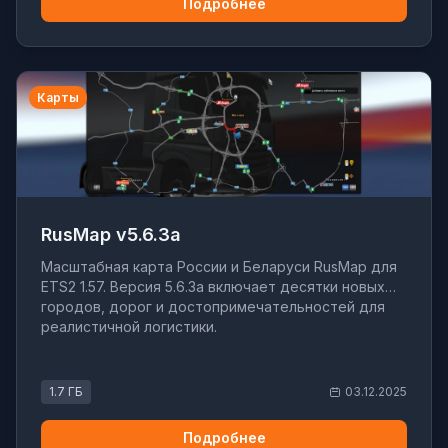
Подробнее
Карты
RusMap v5.6.3a
Масштабная карта России и Беларуси RusMap для
ETS2 1.57. Версия 5.6.3a включает десятки новых
городов, дорог и достопримечательностей для
реалистичной логистики.
1.7 ГБ
03.12.2025
Подробнее