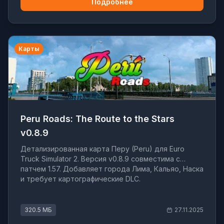
Подробнее
Карты
Peru Roads: The Route to the Stars
v0.8.9
Детализированная карта Перу (Peru) для Euro
Truck Simulator 2. Версия v0.8.9 совместима с
патчем 1.57. Добавляет города Лима, Кальяо, Наска
и требует картографические DLC.
320.5 МБ
27.11.2025