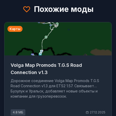
Похожие моды
Карты
Volga Map Promods T.G.S Road
Connection v1.3
Дорожное соединение Volga Map Promods T.G.S
Road Connection v1.3 для ETS2 1.57. Связывает
Бузулук и Уральск, добавляет новые объекты и
компании для грузоперевозок.
4.8 МБ
27.12.2025