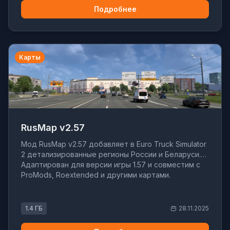
Подробнее
Карты
RusMap v2.57
Мод RusMap v2.57 добавляет в Euro Truck Simulator
2 детализированные регионы России и Беларуси.
Адаптирован для версии игры 1.57 и совместим с
ProMods, Roextended и другими картами.
1.4 ГБ
28.11.2025