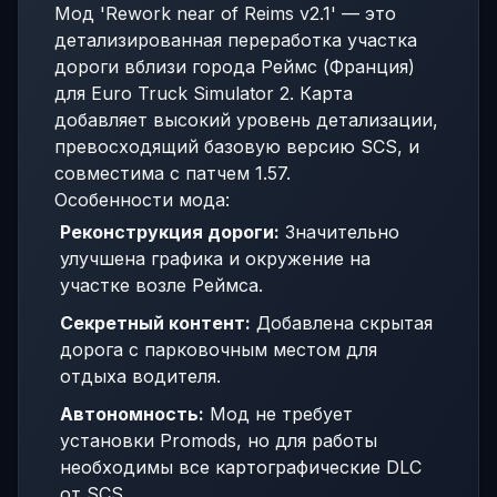
Мод 'Rework near of Reims v2.1' — это
детализированная переработка участка
дороги вблизи города Реймс (Франция)
для Euro Truck Simulator 2. Карта
добавляет высокий уровень детализации,
превосходящий базовую версию SCS, и
совместима с патчем 1.57.
Особенности мода:
Реконструкция дороги:
Значительно
улучшена графика и окружение на
участке возле Реймса.
Секретный контент:
Добавлена скрытая
дорога с парковочным местом для
отдыха водителя.
Автономность:
Мод не требует
установки Promods, но для работы
необходимы все картографические DLC
от SCS.