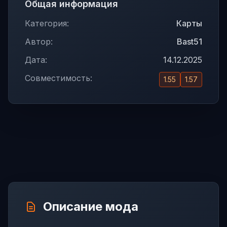
Общая информация
Категория:
Карты
Автор:
Bast51
Дата:
14.12.2025
Совместимость:
1.55
1.57
Описание мода