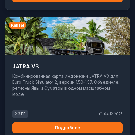
Карты
JATRA V3
Комбинированная карта Индонезии JATRA V3 для
Euro Truck Simulator 2, версии 1.50-1.57. Объединяет
регионы Явы и Суматры в одном масштабном
моде.
2.3 ГБ
04.12.2025
Подробнее