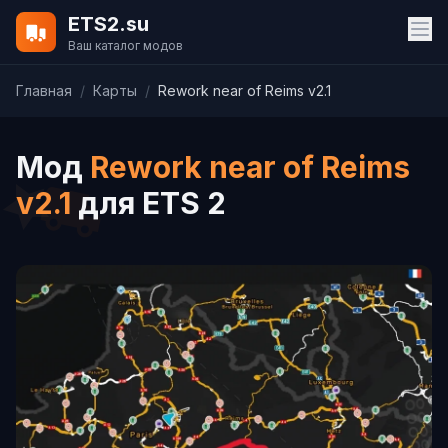
ETS2.su
Ваш каталог модов
Главная
/
Карты
/
Rework near of Reims v2.1
Мод
Rework near of Reims
v2.1
для ETS 2