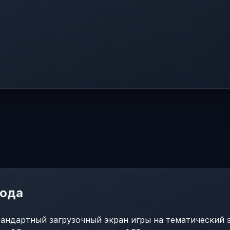
мода
тандартный загрузочный экран игры на тематический 