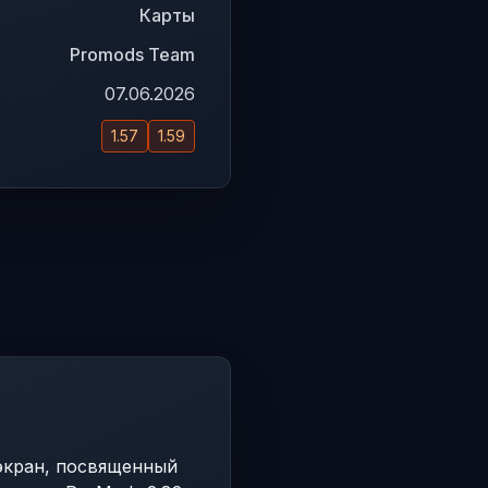
Карты
Promods Team
07.06.2026
1.57
1.59
экран, посвященный