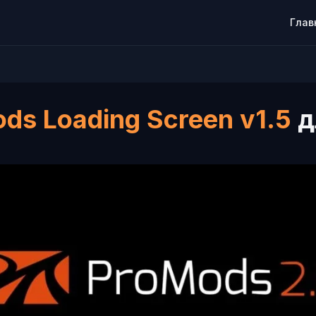
Глав
ds Loading Screen v1.5
д