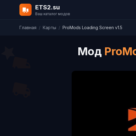
ETS2.su
Ваш каталог модов
Главная
/
Карты
/
ProMods Loading Screen v1.5
Мод
ProMo