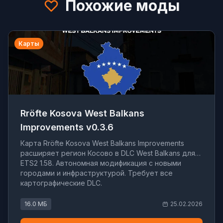
Похожие моды
Карты
Rröfte Kosova West Balkans
Improvements v0.3.6
Карта Rröfte Kosova West Balkans Improvements
расширяет регион Косово в DLC West Balkans для
ETS2 1.58. Автономная модификация с новыми
городами и инфраструктурой. Требует все
картографические DLC.
16.0 МБ
25.02.2026