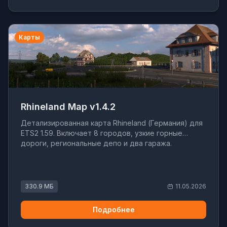
Карты
Rhineland Map v1.4.2
Детализированная карта Rhineland (Германия) для
ETS2 1.59. Включает 8 городов, узкие горные
дороги, региональные депо и два гаража.
330.9 МБ
11.05.2026
Подробнее