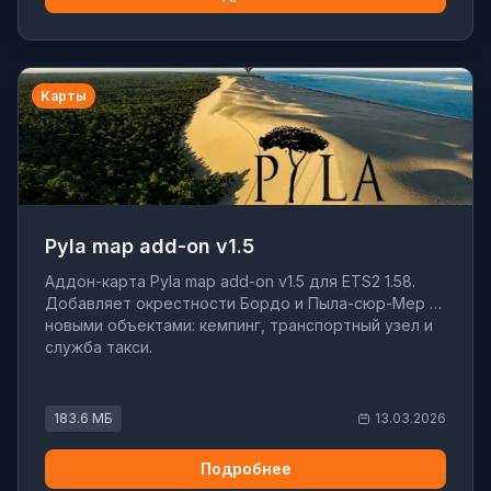
Карты
Pyla map add-on v1.5
Аддон-карта Pyla map add-on v1.5 для ETS2 1.58.
Добавляет окрестности Бордо и Пыла-сюр-Мер с
новыми объектами: кемпинг, транспортный узел и
служба такси.
183.6 МБ
13.03.2026
Подробнее