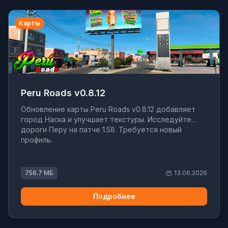
Карты
Peru Roads v0.8.12
Обновление карты Peru Roads v0.8.12 добавляет
город Наска и улучшает текстуры. Исследуйте
дороги Перу на патче 1.58. Требуется новый
профиль.
756.7 МБ
13.06.2026
Подробнее