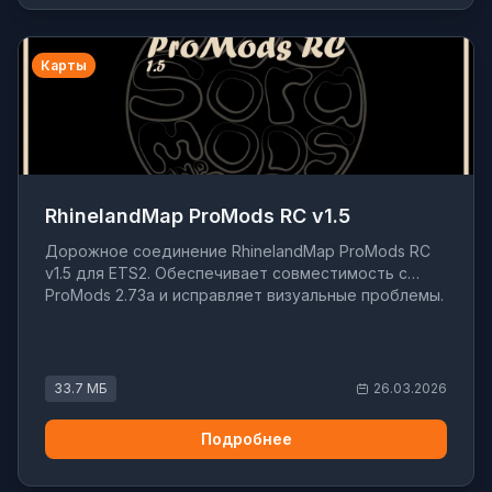
Карты
RhinelandMap ProMods RC v1.5
Дорожное соединение RhinelandMap ProMods RC
v1.5 для ETS2. Обеспечивает совместимость с
ProMods 2.73a и исправляет визуальные проблемы.
33.7 МБ
26.03.2026
Подробнее