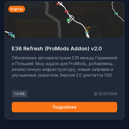
Карты
E36 Refresh (ProMods Addon) v2.0
Обновление автомагистрали E36 между Германией
и Польшей. Мод-аддон для ProMods, добавляющий
реалистичную инфраструктуру, новые заправки и
улучшенные указатели. Версия 2.0 для патча 1.60.
1.6 МБ
22.07.2026
Подробнее