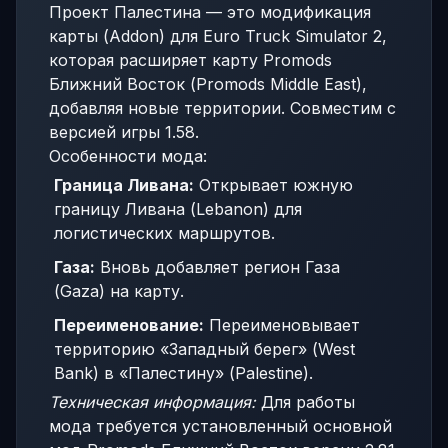
Проект Палестина — это модификация
карты (Addon) для Euro Truck Simulator 2,
которая расширяет карту Promods
Ближний Восток (Promods Middle East),
добавляя новые территории. Совместим с
версией игры 1.58.
Особенности мода:
Граница Ливана:
Открывает южную
границу Ливана (Lebanon) для
логистических маршрутов.
Газа:
Вновь добавляет регион Газа
(Gaza) на карту.
Переименование:
Переименовывает
территорию «Западный берег» (West
Bank) в «Палестину» (Palestine).
Техническая информация:
Для работы
мода требуется установленный основной