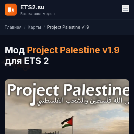
ETS2.su
Ваш каталог модов
Главная
/
Карты
/
Project Palestine v1.9
Мод
Project Palestine v1.9
для ETS 2