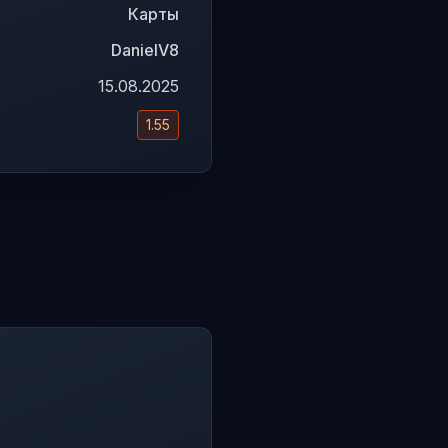
Карты
DanielV8
15.08.2025
1.55