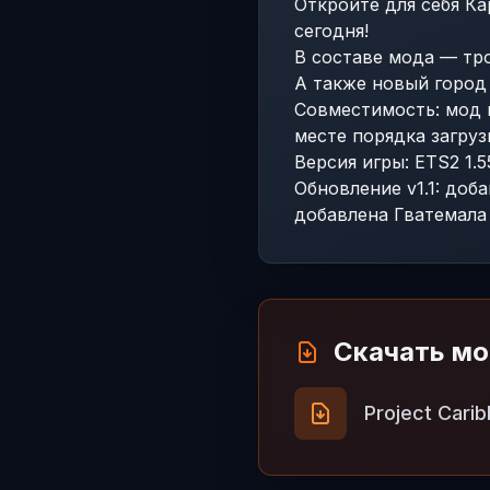
Откройте для себя К
сегодня!
В составе мода — тро
А также новый город 
Совместимость: мод 
месте порядка загруз
Версия игры: ETS2 1.5
Обновление v1.1: доб
добавлена Гватемала 
Скачать м
Project Cari