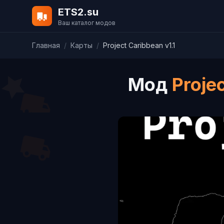
ETS2.su
Ваш каталог модов
Главная
/
Карты
/
Project Caribbean v1.1
Мод
Proje