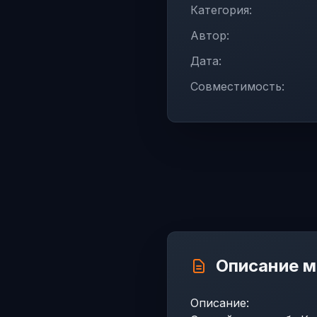
Категория:
Автор:
Дата:
Совместимость:
Описание 
Описание: