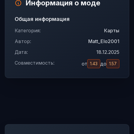
Информация о моде
Общая информация
Категория:
Карты
Автор:
Matt_Elo2001
Дата:
18.12.2025
Совместимость:
от
до
1.43
1.57