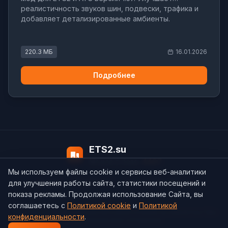
реалистичность звуков шин, подвески, трафика и
добавляет детализированные амбиенты.
220.3 МБ
16.01.2026
Подробнее
ETS2.su
Модов в базе:
4497
Мы используем файлы cookie и сервисы веб-аналитики
О нас
Контакты
support@ets2.su
для улучшения работы сайта, статистики посещений и
показа рекламы. Продолжая использование Сайта, вы
соглашаетесь с
Политикой cookie
и
Политикой
Политика конфиденциальности
Cookie
Согласие на обработку ПДн
конфиденциальности
.
Пользовательское соглашение