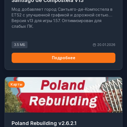
Santiago de Compostela v13
Мод добавляет город Сантьяго-де-Компостела в
ETS2 с улучшенной графикой и дорожной сетью.
Версия v13 для игры 1.57. Оптимизирован для
слабых ПК.
3.5 МБ
20.01.2026
Подробнее
Карты
Poland Rebuilding v2.6.2.1