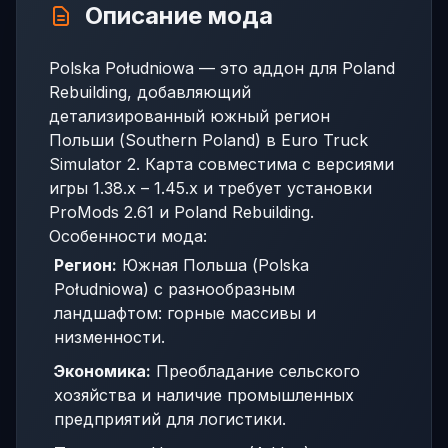
Описание мода
Polska Południowa — это аддон для Poland
Rebuilding, добавляющий
детализированный южный регион
Польши (Southern Poland) в Euro Truck
Simulator 2. Карта совместима с версиями
игры 1.38.x – 1.45.x и требует установки
ProMods 2.61 и Poland Rebuilding.
Особенности мода:
Регион:
Южная Польша (Polska
Południowa) с разнообразным
ландшафтом: горные массивы и
низменности.
Экономика:
Преобладание сельского
хозяйства и наличие промышленных
предприятий для логистики.