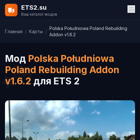
ETS2.su
Ваш каталог модов
Polska Południowa Poland Rebuilding
Главная
/
Карты
/
Addon v1.6.2
Мод
Polska Południowa
Poland Rebuilding Addon
v1.6.2
для ETS 2