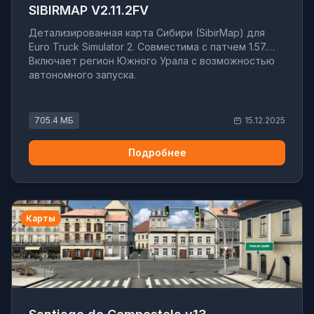
SIBIRMAP V2.11.2FV
Детализированная карта Сибири (SibirMap) для
Euro Truck Simulator 2. Совместима с патчем 1.57.
Включает регион Южного Урала с возможностью
автономного запуска.
705.4 МБ
15.12.2025
Подробнее
Карты