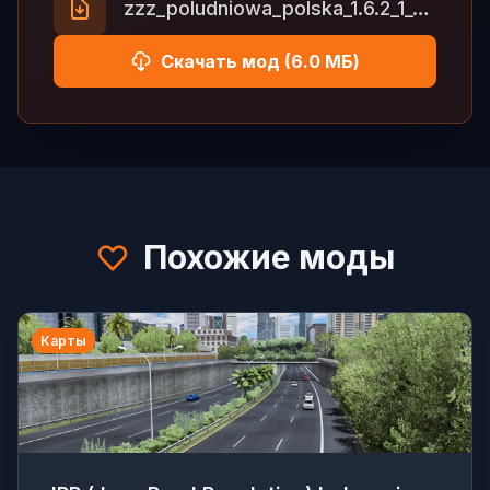
zzz_poludniowa_polska_1.6.2_1_57.zip
Скачать мод (6.0 МБ)
Похожие моды
Карты