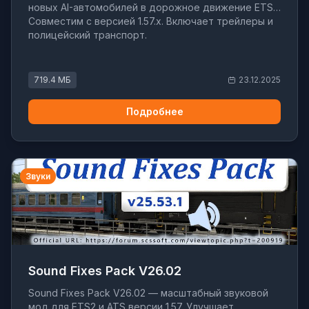
новых AI-автомобилей в дорожное движение ETS2.
Совместим с версией 1.57.x. Включает трейлеры и
полицейский транспорт.
719.4 МБ
23.12.2025
Подробнее
Звуки
Sound Fixes Pack V26.02
Sound Fixes Pack V26.02 — масштабный звуковой
мод для ETS2 и ATS версии 1.57. Улучшает