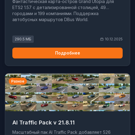
Фантастическая карта-остров Grand Utopia для
ETS2 1.57 с детализированной столицей, 49
городами и 199 компаниями. Поддержка
автобусных маршрутов DBus World.
290.5 МБ
10.12.2025
Подробнее
Разное
AI Traffic Pack v 21.8.11
Масштабный пак AI Traffic Pack добавляет 526