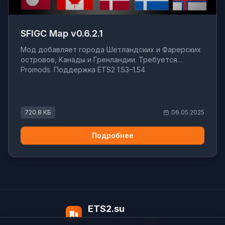
SFIGC Map v0.6.2.1
Мод добавляет города Шетландских и Фарерских
островов, Канады и Гренландии. Требуется
Promods. Поддержка ETS2 1.53–1.54
720.8 КБ
06.05.2025
Подробнее
ETS2.su
Модов в базе:
4497