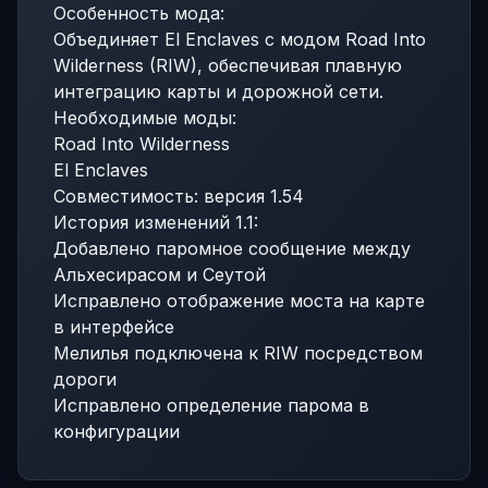
Особенность мода:
Объединяет El Enclaves с модом Road Into
Wilderness (RIW), обеспечивая плавную
интеграцию карты и дорожной сети.
Необходимые моды:
Road Into Wilderness
El Enclaves
Совместимость: версия 1.54
История изменений 1.1:
Добавлено паромное сообщение между
Альхесирасом и Сеутой
Исправлено отображение моста на карте
в интерфейсе
Мелилья подключена к RIW посредством
дороги
Исправлено определение парома в
конфигурации