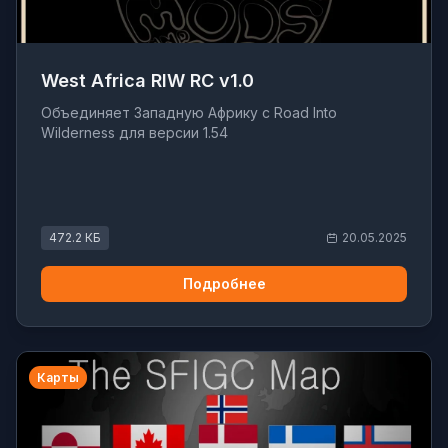
West Africa RIW RC v1.0
Объединяет Западную Африку с Road Into
Wilderness для версии 1.54
472.2 КБ
20.05.2025
Подробнее
Карты