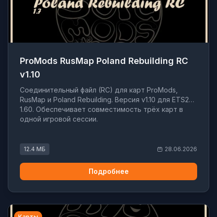
ProMods RusMap Poland Rebuilding RC
v1.10
Соединительный файл (RC) для карт ProMods,
RusMap и Poland Rebuilding. Версия v1.10 для ETS2
1.60. Обеспечивает совместимость трёх карт в
одной игровой сессии.
12.4 МБ
28.06.2026
Подробнее
Карты