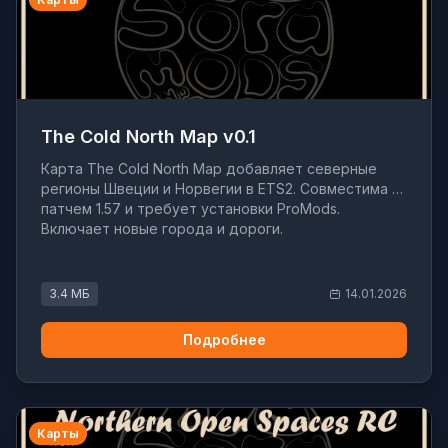
The Cold North Map v0.1
Карта The Cold North Map добавляет северные
регионы Швеции и Норвегии в ETS2. Совместима с
патчем 1.57 и требует установки ProMods.
Включает новые города и дороги.
3.4 МБ
14.01.2026
Подробнее
Карты