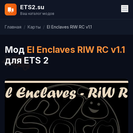
ETS2.su
Ваш каталог модов
Главная
/
Карты
/
El Enclaves RIW RC v1.1
Мод
El Enclaves RIW RC v1.1
для ETS 2