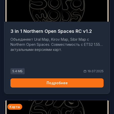
3 in 1 Northern Open Spaces RC v1.2
Объединяет Ural Map, Kirov Map, Sibir Map с
Northern Open Spaces. Совместимость с ETS2 1.55 и
актуальными версиями карт.
5.4 МБ
19.07.2025
Подробнее
Карты