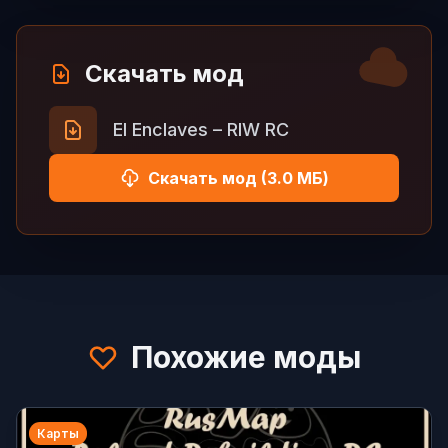
Скачать мод
El Enclaves – RIW RC
Скачать мод (3.0 МБ)
Похожие моды
Карты