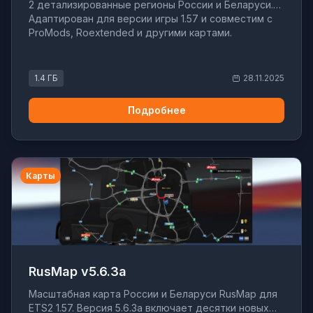
2 детализированные регионы России и Беларуси.
Адаптирован для версии игры 1.57 и совместим с
ProMods, Roextended и другими картами.
1.4 ГБ
28.11.2025
Подробнее
Карты
RusMap v5.6.3a
Масштабная карта России и Беларуси RusMap для
ETS2 1.57. Версия 5.6.3a включает десятки новых