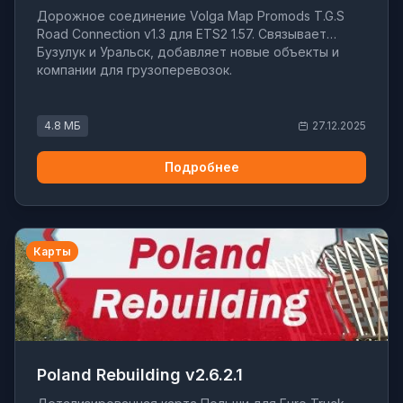
Дорожное соединение Volga Map Promods T.G.S
Road Connection v1.3 для ETS2 1.57. Связывает
Бузулук и Уральск, добавляет новые объекты и
компании для грузоперевозок.
4.8 МБ
27.12.2025
Подробнее
Карты
Poland Rebuilding v2.6.2.1