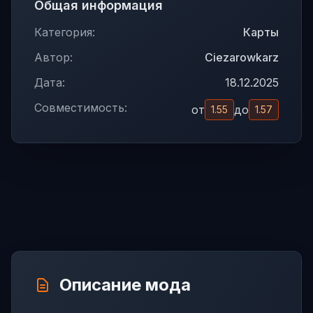
Общая информация
Категория:
Карты
Автор:
Ciezarowkarz
Дата:
18.12.2025
Совместимость:
от
до
1.55
1.57
Описание мода