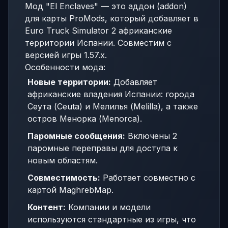
Мод "El Enclaves" — это аддон (addon)
для карты ProMods, который добавляет в
Euro Truck Simulator 2 африканские
территории Испании. Совместим с
версией игры 1.57.x.
Особенности мода:
Новые территории:
Добавляет
африканские владения Испании: города
Сеута (Ceuta) и Мелилья (Melilla), а также
остров Менорка (Menorca).
Паромные сообщения:
Включены 2
паромные переправы для доступа к
новым областям.
Совместимость:
Работает совместно с
картой MaghrebMap.
Контент:
Компании и модели
используются стандартные из игры, что