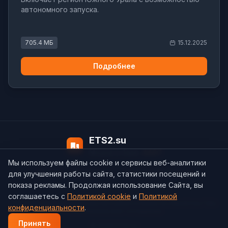
автономного запуска.
705.4 МБ
15.12.2025
Подробнее
ETS2.su
Модов в базе:
4497
Мы используем файлы cookie и сервисы веб-аналитики
О нас
Контакты
support@ets2.su
для улучшения работы сайта, статистики посещений и
показа рекламы. Продолжая использование Сайта, вы
соглашаетесь с
Политикой cookie
и
Политикой
Политика конфиденциальности
Cookie
Согласие на обработку ПДн
конфиденциальности
.
Пользовательское соглашение
Принять
© 2026 ETS2.su