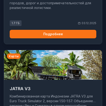
городов, дорог и достопримечательностей для
реалистичной логистики.
1.7 ГБ
03.12.2025
Подробнее
Карты
JATRA V3
Комбинированная карта Индонезии JATRA V3 для
Euro Truck Simulator 2, версии 1.50-1.57. Объединяет
регионы Явы и Суматры в одном масштабном