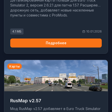
Детализированная карта Польши для Euro Truck
Simulator 2, версия 2.6.2.1 для патча 1.57. Расширяет
дорожную сеть, добавляет новые населенные
пункты и совместима с ProMods.
4.1 МБ
10.01.2026
Подробнее
Карты
RusMap v2.57
Мод RusMap v2.57 добавляет в Euro Truck Simulator