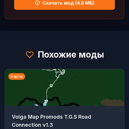
Скачать мод (4.8 МБ)
Похожие моды
Карты
Volga Map Promods T.G.S Road
Connection v1.3