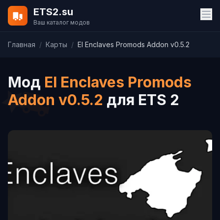
ETS2.su
Ваш каталог модов
Главная
/
Карты
/
El Enclaves Promods Addon v0.5.2
Мод
El Enclaves Promods
Addon v0.5.2
для ETS 2