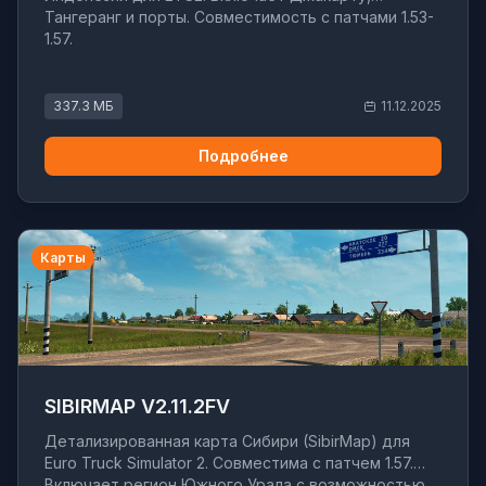
Тангеранг и порты. Совместимость с патчами 1.53-
1.57.
337.3 МБ
11.12.2025
Подробнее
Карты
SIBIRMAP V2.11.2FV
Детализированная карта Сибири (SibirMap) для
Euro Truck Simulator 2. Совместима с патчем 1.57.
Включает регион Южного Урала с возможностью