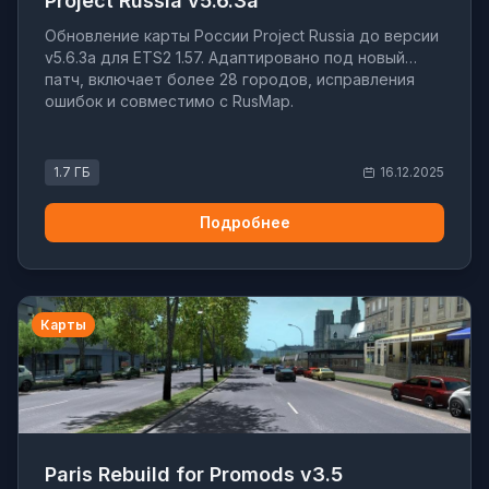
Project Russia v5.6.3a
Обновление карты России Project Russia до версии
v5.6.3a для ETS2 1.57. Адаптировано под новый
патч, включает более 28 городов, исправления
ошибок и совместимо с RusMap.
1.7 ГБ
16.12.2025
Подробнее
Карты
Paris Rebuild for Promods v3.5