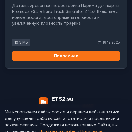
Детализированная перестройка Парижа для карты
Promods v3.5 в Euro Truck Simulator 2 1.57. Включает
новые дороги, достопримечательности и
увеличенную плотность трафика.
16.3 МБ
18.12.2025
Подробнее
ETS2.su
Модов в базе:
4497
Мы используем файлы cookie и сервисы веб-аналитики
О нас
Контакты
support@ets2.su
для улучшения работы сайта, статистики посещений и
показа рекламы. Продолжая использование Сайта, вы
соглашаетесь с
Политикой cookie
и
Политикой