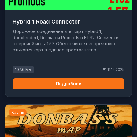
Hybrid 1 Road Connector
Дорожное соединение для карт Hybrid 1,
Roextended, Rusmap и Promods в ETS2. Совместимо
с версией игры 1.57. Обеспечивает корректную
стыковку карт в единое пространство.
107.6 МБ
11.12.2025
Подробнее
Карты