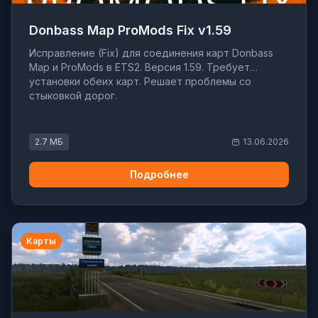
Donbass Map ProMods Fix v1.59
Исправление (Fix) для соединения карт Donbass
Map и ProMods в ETS2. Версия 1.59. Требует
установки обеих карт. Решает проблемы со
стыковкой дорог.
2.7 МБ
13.06.2026
Подробнее
Карты