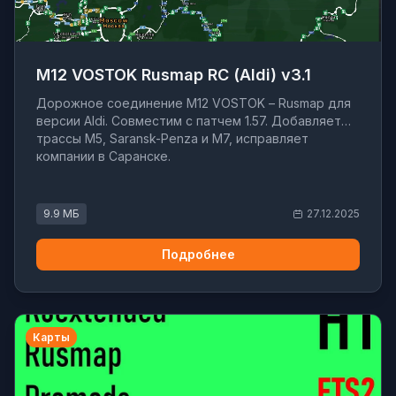
M12 VOSTOK Rusmap RC (Aldi) v3.1
Дорожное соединение M12 VOSTOK – Rusmap для
версии Aldi. Совместим с патчем 1.57. Добавляет
трассы M5, Saransk-Penza и M7, исправляет
компании в Саранске.
9.9 МБ
27.12.2025
Подробнее
Карты