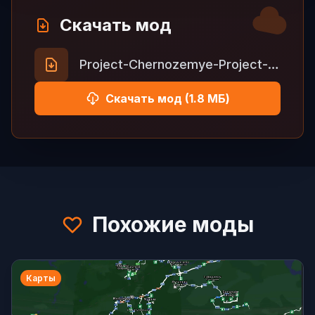
Скачать мод
Project-Chernozemye-Project-Russia-Official-RC.zip
Скачать мод (1.8 МБ)
Похожие моды
Карты