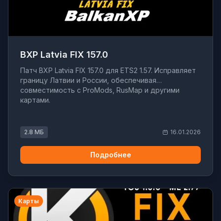
BXP Latvia FIX 157.0
Патч BXP Latvia FIX 157.0 для ETS2 1.57. Исправляет
границу Латвии и России, обеспечивая
совместимость с ProMods, RusMap и другими
картами.
2.8 МБ
16.01.2026
Подробнее
Карты