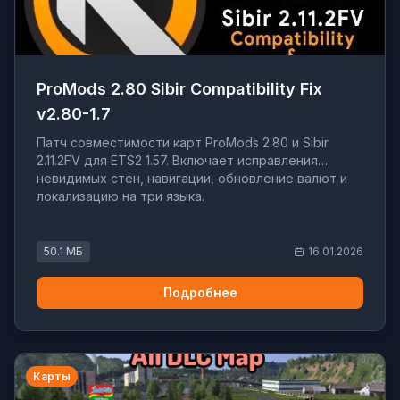
ProMods 2.80 Sibir Compatibility Fix
v2.80-1.7
Патч совместимости карт ProMods 2.80 и Sibir
2.11.2FV для ETS2 1.57. Включает исправления
невидимых стен, навигации, обновление валют и
локализацию на три языка.
50.1 МБ
16.01.2026
Подробнее
Карты