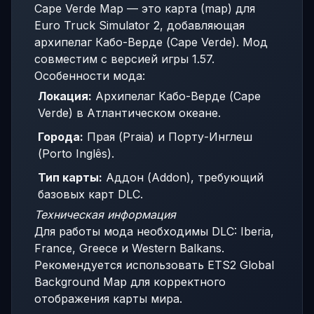
Cape Verde Map — это карта (map) для
Euro Truck Simulator 2, добавляющая
архипелаг Кабо-Верде (Cape Verde). Мод
совместим с версией игры 1.57.
Особенности мода:
Локация:
Архипелаг Кабо-Верде (Cape
Verde) в Атлантическом океане.
Города:
Прая (Praia) и Порту-Инглеш
(Porto Inglês).
Тип карты:
Аддон (Addon), требующий
базовых карт DLC.
Техническая информация
Для работы мода необходимы DLC: Iberia,
France, Greece и Western Balkans.
Рекомендуется использовать ETS2 Global
Background Map для корректного
отображения карты мира.