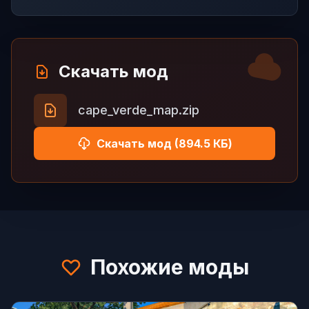
Скачать мод
cape_verde_map.zip
Скачать мод (894.5 КБ)
Похожие моды