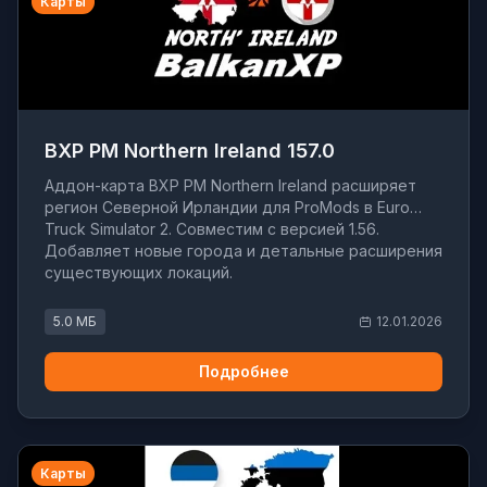
Карты
BXP PM Northern Ireland 157.0
Аддон-карта BXP PM Northern Ireland расширяет
регион Северной Ирландии для ProMods в Euro
Truck Simulator 2. Совместим с версией 1.56.
Добавляет новые города и детальные расширения
существующих локаций.
5.0 МБ
12.01.2026
Подробнее
Карты