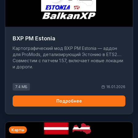
BXP PM Estonia
Картографический мод BXP PM Estonia — аддон
для ProMods, детализирующий Эстонию в ETS2.
Совместим с патчем 1.57, включает новые локации
и дороги.
7.4 МБ
16.01.2026
Подробнее
Карты