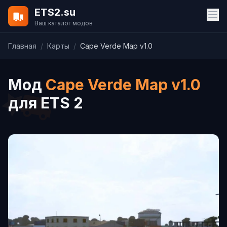
ETS2.su
Ваш каталог модов
Главная
/
Карты
/
Cape Verde Map v1.0
Мод
Cape Verde Map v1.0
для ETS 2