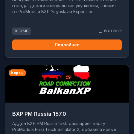
города, дороги и визуальные улучшения, зависит
от ProMods и BXP Yugoslavia Expansion.
18.9 МБ
15.01.2026
Подробнее
Карты
BXP PM Russia 157.0
Аддон BXP PM Russia 157.0 расширяет карту
ProMods в Euro Truck Simulator 2, добавляя новые