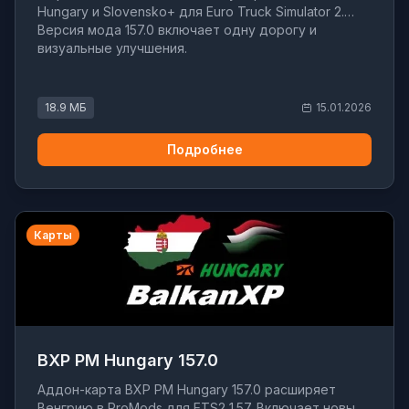
Hungary и Slovensko+ для Euro Truck Simulator 2.
Версия мода 157.0 включает одну дорогу и
визуальные улучшения.
18.9 МБ
15.01.2026
Подробнее
Карты
BXP PM Hungary 157.0
Аддон-карта BXP PM Hungary 157.0 расширяет
Венгрию в ProMods для ETS2 1.57. Включает новые