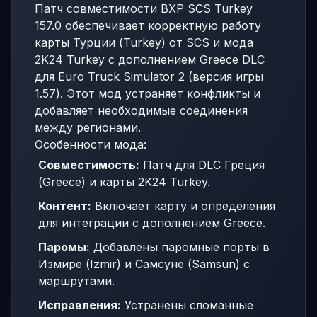
Патч совместимости BXP SCS Turkey
157.0 обеспечивает корректную работу
карты Турции (Turkey) от SCS и мода
2K24 Turkey с дополнением Greece DLC
для Euro Truck Simulator 2 (версия игры
1.57). Этот мод устраняет конфликты и
добавляет необходимые соединения
между регионами.
Особенности мода:
Совместимость:
Патч для DLC Греция
(Greece) и карты 2K24 Turkey.
Контент:
Включает карту и определения
для интеграции с дополнением Greece.
Паромы:
Добавлены паромные порты в
Измире (Izmir) и Самсуне (Samsun) с
маршрутами.
Исправления:
Устранены сломанные