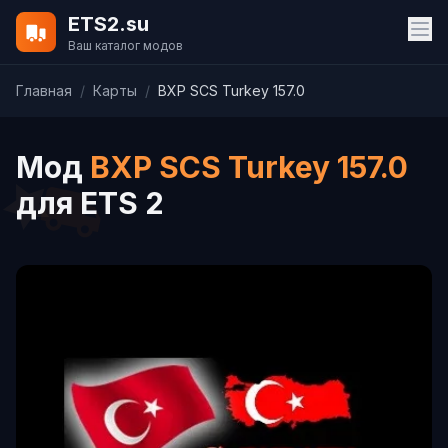
ETS2.su
Ваш каталог модов
Главная
/
Карты
/
BXP SCS Turkey 157.0
Мод
BXP SCS Turkey 157.0
для ETS 2