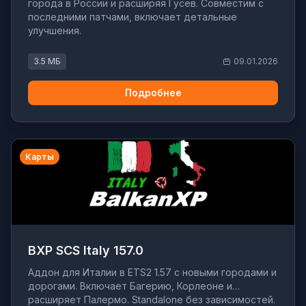
города в России и расширяя Гусев. Совместим с
последними патчами, включает детальные
улучшения.
3.5 МБ
09.01.2026
Подробнее
Карты
BXP SCS Italy 157.0
Аддон для Италии в ETS2 1.57 с новыми городами и
дорогами. Включает Багерию, Корлеоне и
расширяет Палермо. Standalone без зависимостей.