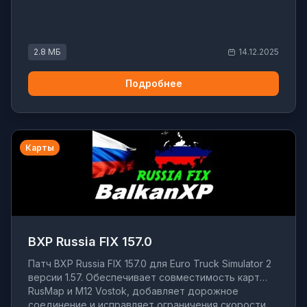
2.8 МБ
14.12.2025
Подробнее
Карты
BXP Russia FIX 157.0
Патч BXP Russia FIX 157.0 для Euro Truck Simulator 2
версии 1.57. Обеспечивает совместимость карт
RusMap и M12 Vostok, добавляет дорожное
соединение и исправляет ограничения скорости.