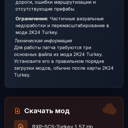
дороги, ошибки маршрутизации и
отсутствующие префабы.
Ограничения:
Частичные визуальные
недоработки и перемасштабирование в
моде 2K24 Turkey.
Техническая информация
Для работы патча требуются три
основных файла из мода 2K24 Turkey.
Установите его в правильном порядке
загрузки модов, обычно после карты 2K24
Turkey.
Скачать мод
BXP-SCS-Turkey_1_57.zip