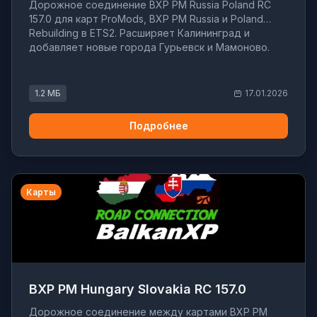
Дорожное соединение BXP PM Russia Poland RC
157.0 для карт ProMods, BXP PM Russia и Poland
Rebuilding в ETS2. Расширяет Калининград и
добавляет новые города Гурьевск и Мамоново.
1.2 МБ
17.01.2026
Подробнее
Карты
BXP PM Hungary Slovakia RC 157.0
Дорожное соединение между картами BXP PM