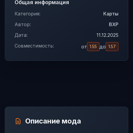
Общая информация
Категория:
Карты
Автор:
BXP
Дата:
11.12.2025
Совместимость:
от
до
1.55
1.57
Описание мода