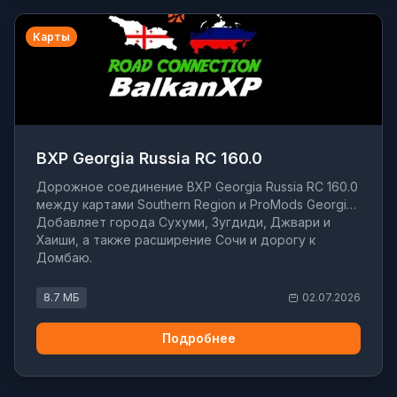
Карты
BXP Georgia Russia RC 160.0
Дорожное соединение BXP Georgia Russia RC 160.0
между картами Southern Region и ProMods Georgia.
Добавляет города Сухуми, Зугдиди, Джвари и
Хаиши, а также расширение Сочи и дорогу к
Домбаю.
8.7 МБ
02.07.2026
Подробнее