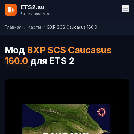
ETS2.su
Ваш каталог модов
Главная
/
Карты
/
BXP SCS Caucasus 160.0
Мод
BXP SCS Caucasus
160.0
для ETS 2