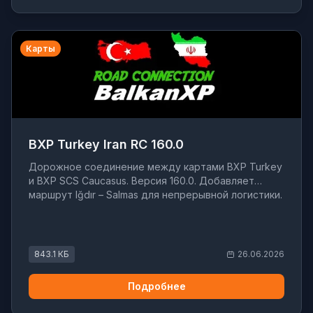
Карты
BXP Turkey Iran RC 160.0
Дорожное соединение между картами BXP Turkey
и BXP SCS Caucasus. Версия 160.0. Добавляет
маршрут Iğdır – Salmas для непрерывной логистики.
843.1 КБ
26.06.2026
Подробнее