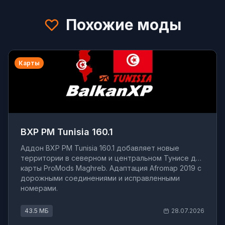
Похожие моды
Карты
BXP PM Tunisia 160.1
Аддон BXP PM Tunisia 160.1 добавляет новые
территории в северном и центральном Тунисе для
карты ProMods Maghreb. Адаптация Afromap 2019 с
дорожными соединениями и исправленными
номерами.
43.5 МБ
28.07.2026