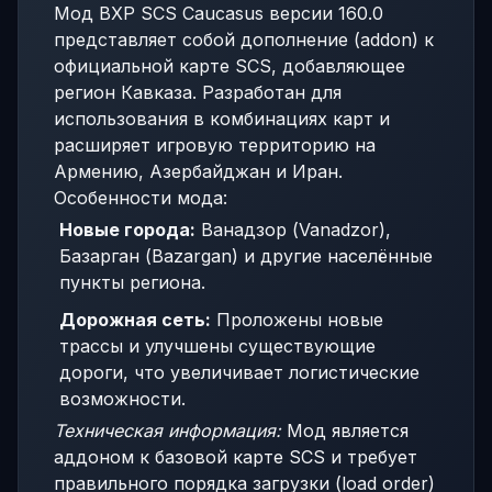
Мод BXP SCS Caucasus версии 160.0
представляет собой дополнение (addon) к
официальной карте SCS, добавляющее
регион Кавказа. Разработан для
использования в комбинациях карт и
расширяет игровую территорию на
Армению, Азербайджан и Иран.
Особенности мода:
Новые города:
Ванадзор (Vanadzor),
Базарган (Bazargan) и другие населённые
пункты региона.
Дорожная сеть:
Проложены новые
трассы и улучшены существующие
дороги, что увеличивает логистические
возможности.
Техническая информация:
Мод является
аддоном к базовой карте SCS и требует
правильного порядка загрузки (load order)