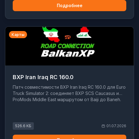
Подробнее
Карты
BXP Iran Iraq RC 160.0
Патч совместимости BXP Iran Iraq RC 160.0 для Euro
Truck Simulator 2: соединяет BXP SCS Caucasus и
ProMods Middle East маршрутом от Baiji до Baneh.
526.6 КБ
01.07.2026