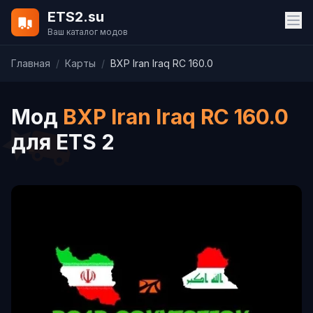
ETS2.su
Ваш каталог модов
Главная
/
Карты
/
BXP Iran Iraq RC 160.0
Мод
BXP Iran Iraq RC 160.0
для ETS 2