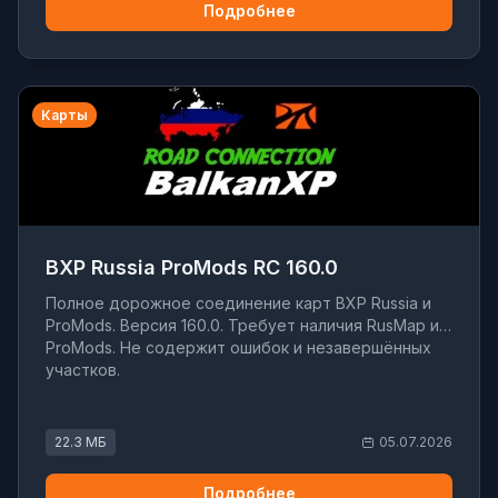
Подробнее
Карты
BXP Russia ProMods RC 160.0
Полное дорожное соединение карт BXP Russia и
ProMods. Версия 160.0. Требует наличия RusMap и
ProMods. Не содержит ошибок и незавершённых
участков.
22.3 МБ
05.07.2026
Подробнее