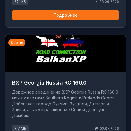
27.1 КБ
26.06.2026
Подробнее
Карты
BXP Georgia Russia RC 160.0
Дорожное соединение BXP Georgia Russia RC 160.0
между картами Southern Region и ProMods Georgia.
Добавляет города Сухуми, Зугдиди, Джвари и
Хаиши, а также расширение Сочи и дорогу к
Домбаю.
8.7 МБ
02.07.2026