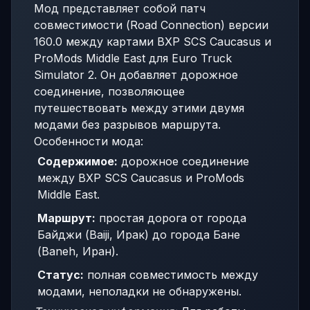
Мод представляет собой патч
совместимости (Road Connection) версии
160.0 между картами BXP SCS Caucasus и
ProMods Middle East для Euro Truck
Simulator 2. Он добавляет дорожное
соединение, позволяющее
путешествовать между этими двумя
модами без разрывов маршрута.
Особенности мода:
Содержимое:
дорожное соединение
между BXP SCS Caucasus и ProMods
Middle East.
Маршрут:
простая дорога от города
Байджи (Baiji, Ирак) до города Бане
(Baneh, Иран).
Статус:
полная совместимость между
модами, неполадки не обнаружены.