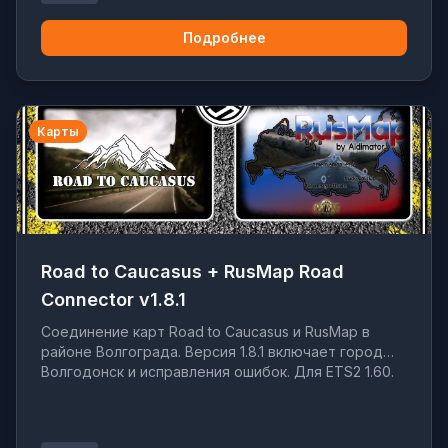
Подробнее
Карты
Road to Caucasus + RusMap Road
Connector v1.8.1
Соединение карт Road to Caucasus и RusMap в
районе Волгограда. Версия 1.8.1 включает город
Волгодонск и исправления ошибок. Для ETS2 1.60.