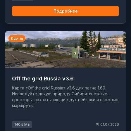
Подробнее
Карты
Off the grid Russia v3.6
Карта «Off the grid Russia» v3.6 для патча 1.60.
Исследуйте дикую природу Сибири: снежные
просторы, захватывающие дух пейзажи и сложные
маршруты.
140.5 МБ
01.07.2026