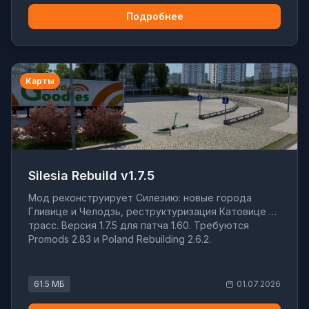
Подробнее
Карты
Silesia Rebuild v1.7.5
Мод реконструирует Силезию: новые города
Гливице и Челодзь, реструктуризация Катовице и
трасс. Версия 1.7.5 для патча 1.60. Требуются
Promods 2.83 и Poland Rebuilding 2.6.2.
61.5 МБ
01.07.2026