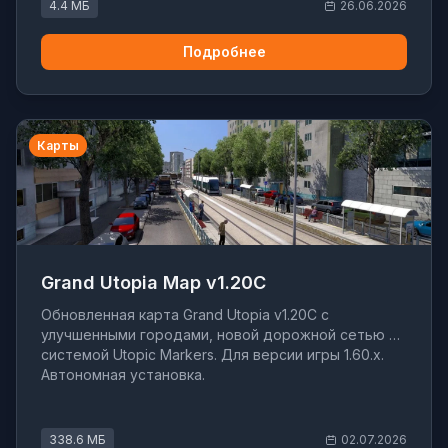
4.4 МБ
26.06.2026
Подробнее
Карты
Grand Utopia Map v1.20C
Обновленная карта Grand Utopia v1.20C с
улучшенными городами, новой дорожной сетью и
системой Utopic Markers. Для версии игры 1.60.x.
Автономная установка.
338.6 МБ
02.07.2026