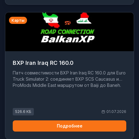
Карты
BXP Iran Iraq RC 160.0
Патч совместимости BXP Iran Iraq RC 160.0 для Euro
Truck Simulator 2: соединяет BXP SCS Caucasus и
ProMods Middle East маршрутом от Baiji до Baneh.
526.6 КБ
01.07.2026
Подробнее