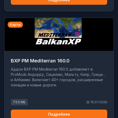
Карты
BXP PM Mediterran 160.0
Аддон BXP PM Mediterran 160.0 добавляет в
ProMods Андорру, Сицилию, Мальту, Кипр, Грецию
и Албанию. Включает 40+ городов, расширенные
локации и новые дороги.
73.5 МБ
15.07.2026
Подробнее