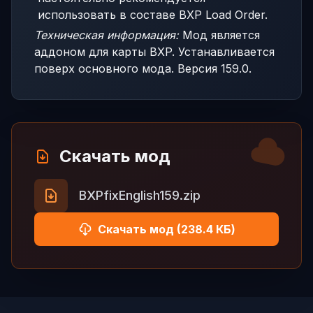
использовать в составе BXP Load Order.
Техническая информация:
Мод является
аддоном для карты BXP. Устанавливается
поверх основного мода. Версия 159.0.
Скачать мод
BXPfixEnglish159.zip
Скачать мод (238.4 КБ)