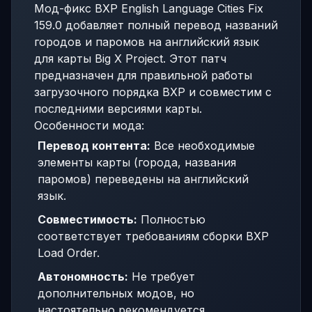
Мод-фикс BXP English Language Cities Fix
159.0 добавляет полный перевод названий
городов и паромов на английский язык
для карты Big X Project. Этот патч
предназначен для правильной работы
загрузочного порядка BXP и совместим с
последними версиями карты.
Особенности мода:
Перевод контента:
Все необходимые
элементы карты (города, названия
паромов) переведены на английский
язык.
Совместимость:
Полностью
соответствует требованиям сборки BXP
Load Order.
Автономность:
Не требует
дополнительных модов, но
настоятельно рекомендуется