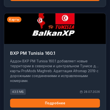
Карты
BXP PM Tunisia 160.1
Аддон BXP PM Tunisia 160.1 добавляет новые
территории в северном и центральном Тунисе для
карты ProMods Maghreb. Адаптация Afromap 2019 с
дорожными соединениями и исправленными
номерами.
43.5 МБ
28.07.2026
Подробнее