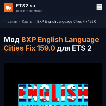
ETS2.su
Ваш каталог модов
Главная
/
Карты
/
BXP English Language Cities Fix 159.0
Мод
BXP English Language
Cities Fix 159.0
для ETS 2