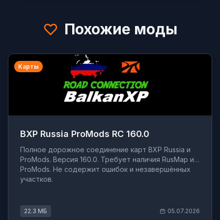
Похожие моды
Карты
BXP Russia ProMods RC 160.0
Полное дорожное соединение карт BXP Russia и
ProMods. Версия 160.0. Требует наличия RusMap и
ProMods. Не содержит ошибок и незавершённых
участков.
22.3 МБ
05.07.2026