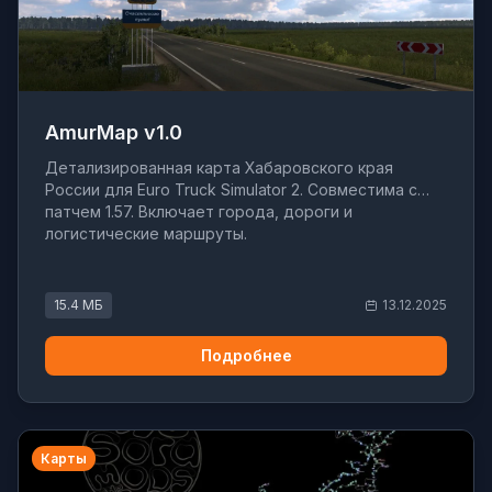
AmurMap v1.0
Детализированная карта Хабаровского края
России для Euro Truck Simulator 2. Совместима с
патчем 1.57. Включает города, дороги и
логистические маршруты.
15.4 МБ
13.12.2025
Подробнее
Карты