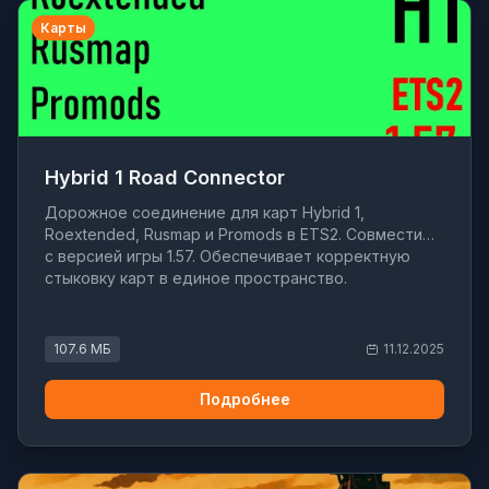
Карты
Hybrid 1 Road Connector
Дорожное соединение для карт Hybrid 1,
Roextended, Rusmap и Promods в ETS2. Совместимо
с версией игры 1.57. Обеспечивает корректную
стыковку карт в единое пространство.
107.6 МБ
11.12.2025
Подробнее