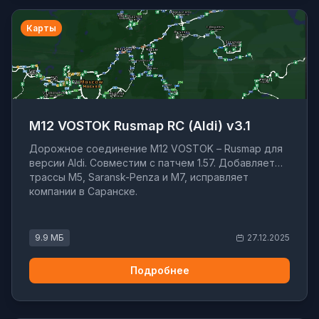
Карты
M12 VOSTOK Rusmap RC (Aldi) v3.1
Дорожное соединение M12 VOSTOK – Rusmap для
версии Aldi. Совместим с патчем 1.57. Добавляет
трассы M5, Saransk-Penza и M7, исправляет
компании в Саранске.
9.9 МБ
27.12.2025
Подробнее