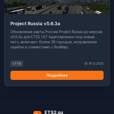
Project Russia v5.6.3a
Обновление карты России Project Russia до версии
v5.6.3a для ETS2 1.57. Адаптировано под новый
патч, включает более 28 городов, исправления
ошибок и совместимо с RusMap.
1.7 ГБ
16.12.2025
Подробнее
ETS2.su