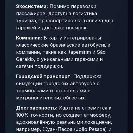
Экосистема:
Помимо перевозки
пассажиров, доступна логистика
туризма, транспортировка топлива для
гаражей и доставка посылок.
Компании:
В карту интегрированы
классические бразильские автобусные
компании, такие как Itapemirim и São
Geraldo, с уникальными гаражами и
сетями поддержки.
Городской транспорт:
Поддержка
симуляции городских автобусов с
терминалами и остановками в
метрополитенских областях.
Достоверность:
Карта не стремится к
100% точности, но создаёт атмосферу,
вдохновлённую реальными локациями,
например, Жуан-Песоа (João Pessoa) и