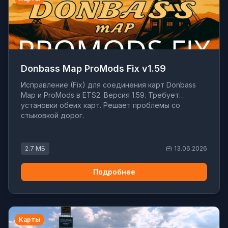
Donbass Map ProMods Fix v1.59
Исправление (Fix) для соединения карт Donbass
Map и ProMods в ETS2. Версия 1.59. Требует
установки обеих карт. Решает проблемы со
стыковкой дорог.
2.7 МБ
13.06.2026
Подробнее
Карты