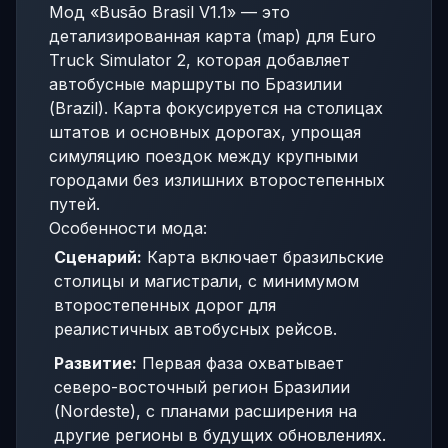
Мод «Busão Brasil V1.1» — это
детализированная карта (map) для Euro
Truck Simulator 2, которая добавляет
автобусные маршруты по Бразилии
(Brazil). Карта фокусируется на столицах
штатов и основных дорогах, упрощая
симуляцию поездок между крупными
городами без излишних второстепенных
путей.
Особенности мода:
Сценарий:
Карта включает бразильские
столицы и магистрали, с минимумом
второстепенных дорог для
реалистичных автобусных рейсов.
Развитие:
Первая фаза охватывает
северо-восточный регион Бразилии
(Nordeste), с планами расширения на
другие регионы в будущих обновлениях.