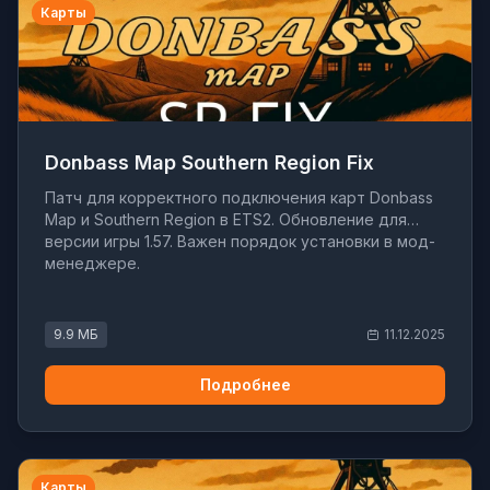
Карты
Donbass Map Southern Region Fix
Патч для корректного подключения карт Donbass
Map и Southern Region в ETS2. Обновление для
версии игры 1.57. Важен порядок установки в мод-
менеджере.
9.9 МБ
11.12.2025
Подробнее
Карты