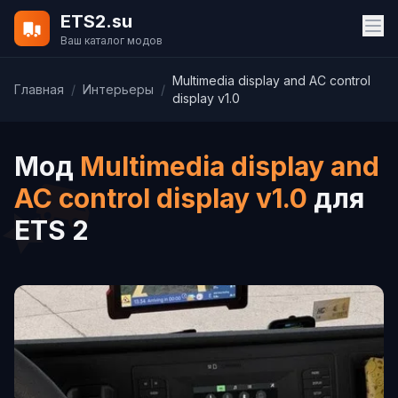
ETS2.su
Ваш каталог модов
Multimedia display and AC control
Главная
/
Интерьеры
/
display v1.0
Мод
Multimedia display and
AC control display v1.0
для
ETS 2