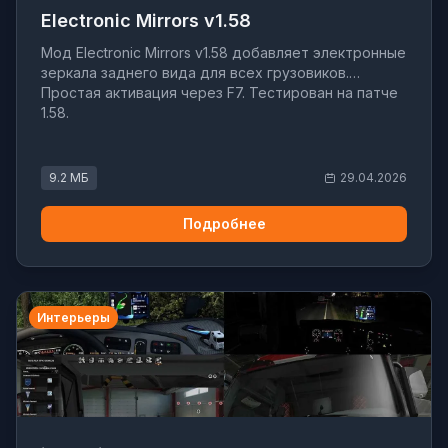
Electronic Mirrors v1.58
Мод Electronic Mirrors v1.58 добавляет электронные
зеркала заднего вида для всех грузовиков.
Простая активация через F7. Тестирован на патче
1.58.
9.2 МБ
29.04.2026
Подробнее
Интерьеры