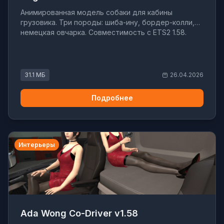
Анимированная модель собаки для кабины
грузовика. Три породы: шиба-ину, бордер-колли,
немецкая овчарка. Совместимость с ETS2 1.58.
31.1 МБ
26.04.2026
Подробнее
Интерьеры
Ada Wong Co-Driver v1.58