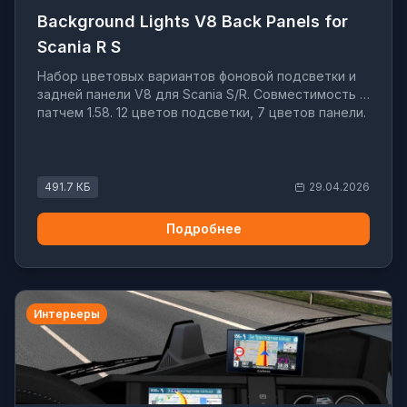
Background Lights V8 Back Panels for
Scania R S
Набор цветовых вариантов фоновой подсветки и
задней панели V8 для Scania S/R. Совместимость с
патчем 1.58. 12 цветов подсветки, 7 цветов панели.
491.7 КБ
29.04.2026
Подробнее
Интерьеры