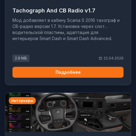
Tachograph And CB Radio v1.7
Мод добавляет в кабину Scania S 2016 тахограф и
CB-радио версии 1.7. Установка через слот
водительской пластины, адаптация для
интерьеров Smart Dash и Smart Dash Advanced.
2.9 МБ
22.04.2026
Подробнее
Интерьеры