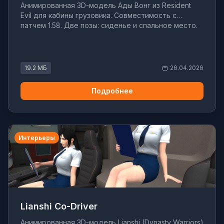
Анимированная 3D-модель Ады Вонг из Resident
Evil для кабины грузовика. Совместимость с
патчем 1.58. Две позы: сиденье и спальное место.
19.2 МБ
26.04.2026
Подробнее
Интерьеры
Lianshi Co-Driver
Анимированная 3D-модель Lianshi (Dynasty Warriors)