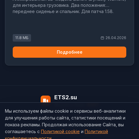
для интерьера грузовика. Два положения:
переднее сиденье и спальник. Для патча 1.58.
11.8 МБ
26.04.2026
Подробнее
ETS2.su
Модов в базе:
4497
Мы используем файлы cookie и сервисы веб-аналитики
О нас
Контакты
support@ets2.su
для улучшения работы сайта, статистики посещений и
показа рекламы. Продолжая использование Сайта, вы
соглашаетесь с
Политикой cookie
и
Политикой
Политика конфиденциальности
Cookie
Согласие на обработку ПДн
конфиденциальности
.