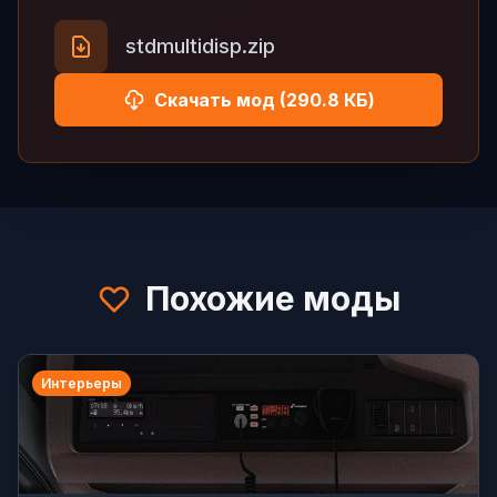
stdmultidisp.zip
Скачать мод (290.8 КБ)
Похожие моды
Интерьеры