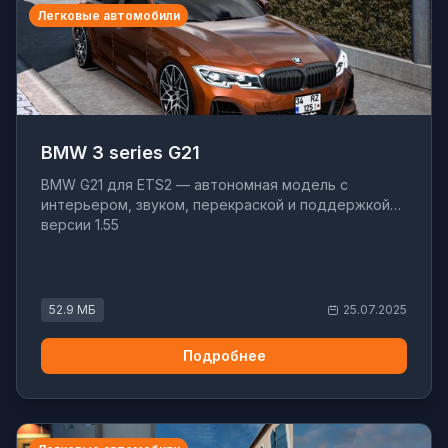
Легковые автомобили
BMW 3 series G21
BMW G21 для ETS2 — автономная модель с
интерьером, звуком, перекраской и поддержкой
версии 1.55
52.9 МБ
25.07.2025
Подробнее