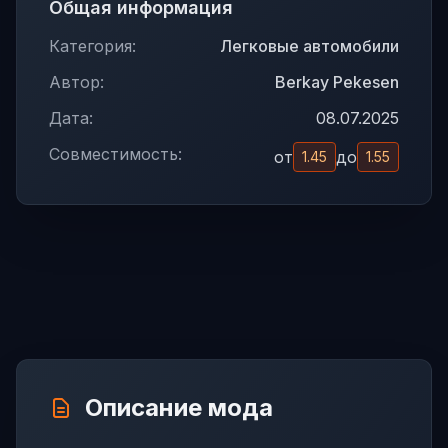
Общая информация
Категория:
Легковые автомобили
Автор:
Berkay Pekesen
Дата:
08.07.2025
Совместимость:
от
до
1.45
1.55
Описание мода