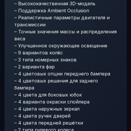
– Высококачественная 3D-модель
– Поддержка Ambient Occlusion
– Реалистичные параметры двигателя и
трансмиссии
– Точные значения массы и распределения
веса
– Улучшенное окружающее освещение
– 9 вариантов колёс
– 3 типа номерных знаков
– 2 варианта фар
– 4 цветовых опции переднего бампера
– 4 цветовых решения для заднего
бампера
– 4 цвета для боковых юбок
– 4 варианта окраски спойлера
– 4 цвета наружных зеркал
– 4 цвета ручек дверей
– 4 цвета передней решётки
– 2 типа рулевого колеса