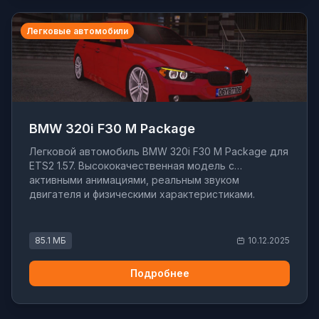
Легковые автомобили
BMW 320i F30 M Package
Легковой автомобиль BMW 320i F30 M Package для
ETS2 1.57. Высококачественная модель с
активными анимациями, реальным звуком
двигателя и физическими характеристиками.
85.1 МБ
10.12.2025
Подробнее