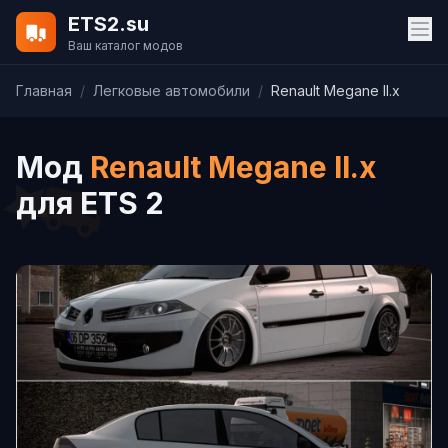
ETS2.su
Ваш каталог модов
Главная
/
Легковые автомобили
/
Renault Megane II.x
Мод
Renault Megane II.x
для ETS 2