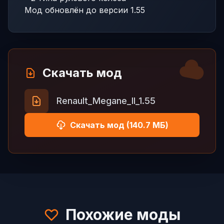
Мод обновлён до версии 1.55
Скачать мод
Renault_Megane_II_1.55
Скачать мод (140.7 МБ)
Похожие моды