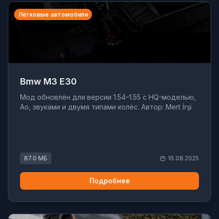
Легковые автомобили
Bmw M3 E30
Мод обновлён для версии 1.54–1.55 с HQ-моделью,
Ao, звуками и двумя типами колёс. Автор: Mert İrşi
87.0 МБ
16.08.2025
Подробнее