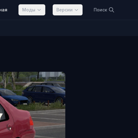
ная
Моды
Версии
Поиск