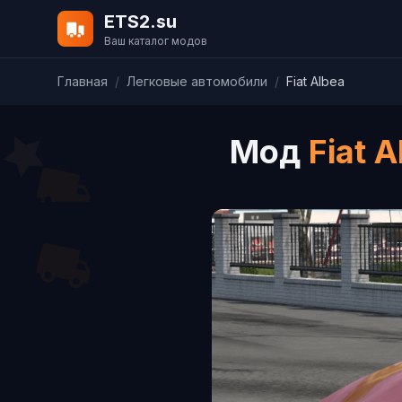
ETS2.su
Ваш каталог модов
Главная
/
Легковые автомобили
/
Fiat Albea
Мод
Fiat A