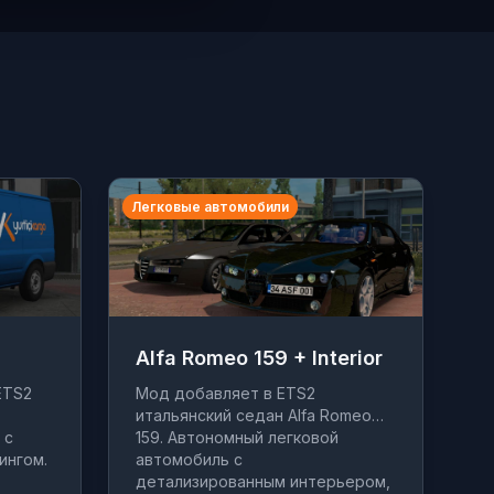
Легковые автомобили
Alfa Romeo 159 + Interior
ETS2
Мод добавляет в ETS2
итальянский седан Alfa Romeo
 с
159. Автономный легковой
ингом.
автомобиль с
детализированным интерьером,