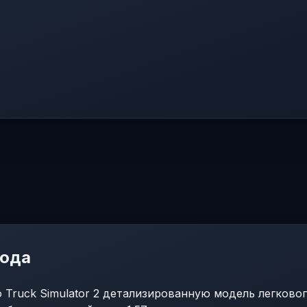
мода
 Truck Simulator 2 детализированную модель легковог