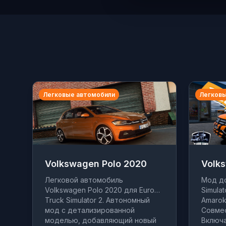
Легковые автомобили
Легковы
Volkswagen Polo 2020
Volk
Легковой автомобиль
Мод до
Volkswagen Polo 2020 для Euro
Simula
Truck Simulator 2. Автономный
Amarok
мод с детализированной
Совмес
моделью, добавляющий новый
Включа