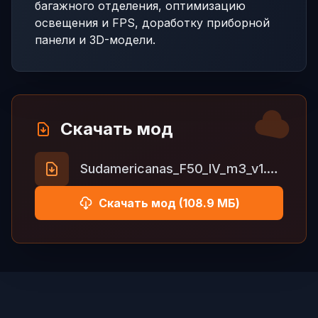
багажного отделения, оптимизацию
освещения и FPS, доработку приборной
панели и 3D-модели.
Скачать мод
Sudamericanas_F50_IV_m3_v1.7_1.57.rar
Скачать мод (108.9 МБ)