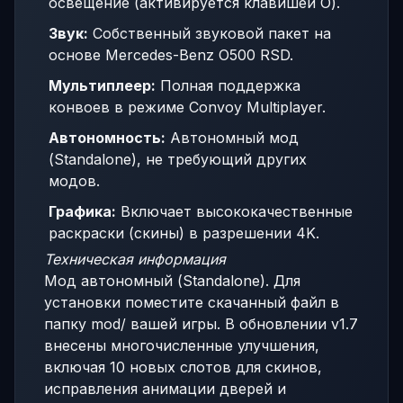
освещение (активируется клавишей O).
Звук:
Собственный звуковой пакет на
основе Mercedes-Benz O500 RSD.
Мультиплеер:
Полная поддержка
конвоев в режиме Convoy Multiplayer.
Автономность:
Автономный мод
(Standalone), не требующий других
модов.
Графика:
Включает высококачественные
раскраски (скины) в разрешении 4K.
Техническая информация
Мод автономный (Standalone). Для
установки поместите скачанный файл в
папку mod/ вашей игры. В обновлении v1.7
внесены многочисленные улучшения,
включая 10 новых слотов для скинов,
исправления анимации дверей и