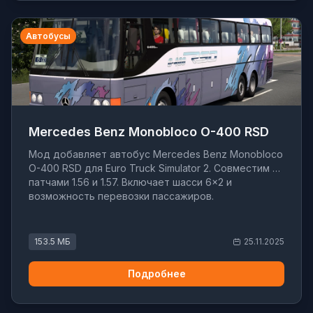
Автобусы
Mercedes Benz Monobloco O-400 RSD
Мод добавляет автобус Mercedes Benz Monobloco
O-400 RSD для Euro Truck Simulator 2. Совместим с
патчами 1.56 и 1.57. Включает шасси 6×2 и
возможность перевозки пассажиров.
153.5 МБ
25.11.2025
Подробнее