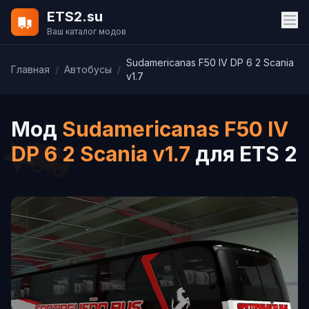
ETS2.su
Ваш каталог модов
Sudamericanas F50 IV DP 6 2 Scania
Главная
/
Автобусы
/
v1.7
Мод
Sudamericanas F50 IV
DP 6 2 Scania v1.7
для ETS 2