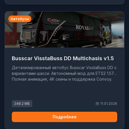
Автобусы
Busscar VisstaBuss DD Multichasis v1.5
Детализированный автобус Busscar VisstaBuss DD с
вариантами шасси. Автономный мод для ETS2 1.57.
Полная анимация, 4K скины и поддержка Convoy.
248.2 МБ
11.01.2026
Подробнее