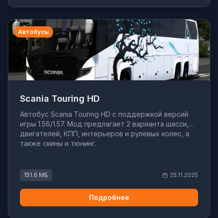
Автобусы
Scania Touring HD
Автобус Scania Touring HD с поддержкой версий
игры 1.56/1.57. Мод предлагает 2 варианта шасси,
двигателей, КПП, интерьеров и рулевых колес, а
также скины и тюнинг.
151.6 МБ
25.11.2025
Подробнее