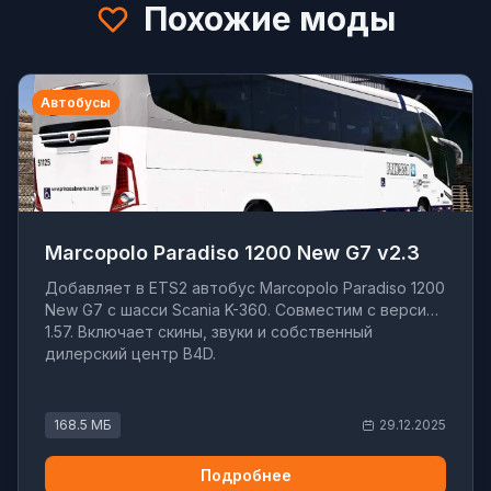
Похожие моды
Автобусы
Marcopolo Paradiso 1200 New G7 v2.3
Добавляет в ETS2 автобус Marcopolo Paradiso 1200
New G7 с шасси Scania K-360. Совместим с версией
1.57. Включает скины, звуки и собственный
дилерский центр B4D.
168.5 МБ
29.12.2025
Подробнее